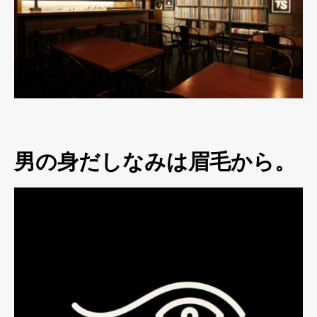
男の身だしなみは眉毛から。