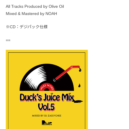
All Tracks Produced by Olive Oil
Mixed & Mastered by NOAH
※CD：デジパック仕様
==