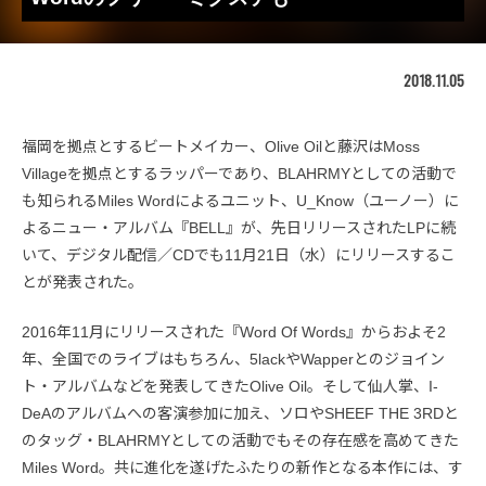
2018.11.05
福岡を拠点とするビートメイカー、Olive Oilと藤沢はMoss
Villageを拠点とするラッパーであり、BLAHRMYとしての活動で
も知られるMiles Wordによるユニット、U_Know（ユーノー）に
よるニュー・アルバム『BELL』が、先日リリースされたLPに続
いて、デジタル配信／CDでも11月21日（水）にリリースするこ
とが発表された。
2016年11月にリリースされた『Word Of Words』からおよそ2
年、全国でのライブはもちろん、5lackやWapperとのジョイン
ト・アルバムなどを発表してきたOlive Oil。そして仙人掌、I-
DeAのアルバムへの客演参加に加え、ソロやSHEEF THE 3RDと
のタッグ・BLAHRMYとしての活動でもその存在感を高めてきた
Miles Word。共に進化を遂げたふたりの新作となる本作には、す