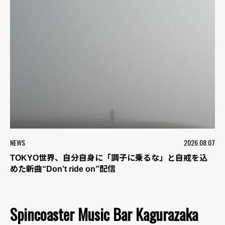
NEWS
2026.08.07
TOKYO世界、自分自身に「調子に乗るな」と自戒を込
めた新曲“Don’t ride on”配信
Spincoaster Music Bar Kagurazaka