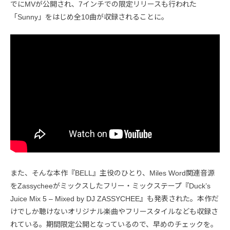
でにMVが公開され、7インチでの限定リリースも行われた
「Sunny」をはじめ全10曲が収録されることに。
また、そんな本作『BELL』主役のひとり、Miles Word関連音源
をZassycheeがミックスしたフリー・ミックステープ『Duck’s
Juice Mix 5 – Mixed by DJ ZASSYCHEE』も発表された。本作だ
けでしか聴けないオリジナル楽曲やフリースタイルなども収録さ
れている。期間限定公開となっているので、早めのチェックを。