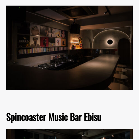
Spincoaster Music Bar Ebisu