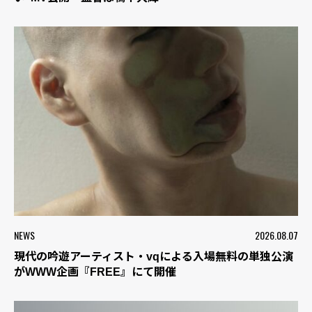
NEWS
2026.08.07
現代の吟遊アーティスト・vqによる入場無料の単独公演
がWWW企画『FREE』にて開催