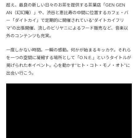
超え、最良の新しい日々のお茶を提供する茶葉店「GEN GEN
AN（幻幻庵）」や、渋谷と恵比寿の中間に位置するカフェ・バ
ー「ダイトカイ」で定期的に開催されている“ダイトカイフリ
マ”の出張開催、流しのビリヤニによるフード販売など、音楽以
外のコンテンツも充実。
一度しかない時間。一瞬の感動。何かが始まるキッカケ。それら
を一つの空間に凝縮する場所として「O.N.E.」というタイトルが
掲げられた本イベント。心を動かす“ヒト・コト・モノ・オト”に
出会い行こう。