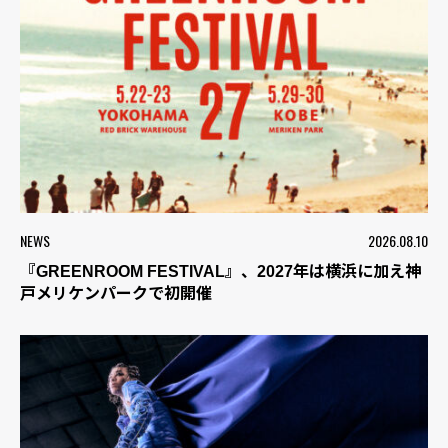
NEWS
2026.08.10
『GREENROOM FESTIVAL』、2027年は横浜に加え神
戸メリケンパークで初開催