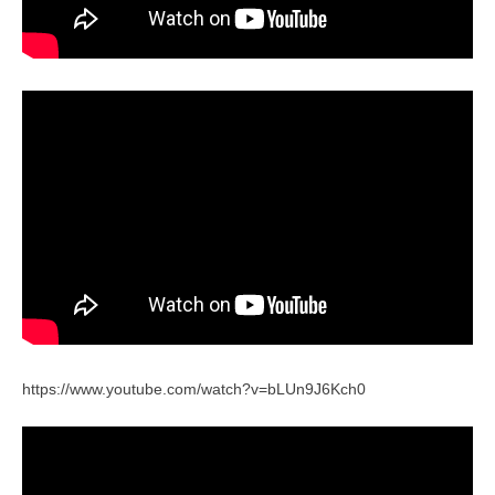
https://www.youtube.com/watch?v=bLUn9J6Kch0