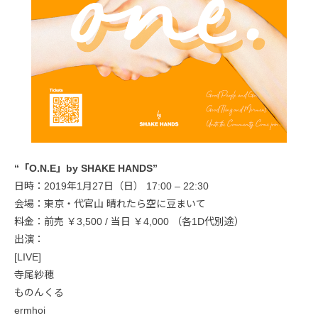
“「O.N.E」by SHAKE HANDS”
日時：2019年1月27日（日） 17:00 – 22:30
会場：東京・代官山 晴れたら空に豆まいて
料金：前売 ￥3,500 / 当日 ￥4,000 （各1D代別途）
出演：
[LIVE]
寺尾紗穂
ものんくる
ermhoi