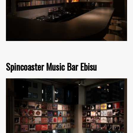
Spincoaster Music Bar Ebisu