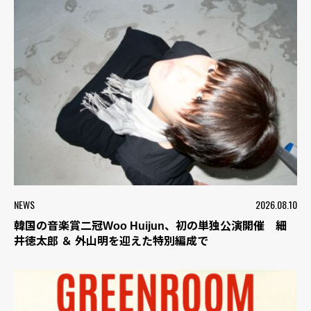
NEWS
2026.08.10
韓国の音楽賞二冠Woo Huijun、初の単独公演開催 細
井徳太郎 ＆ 外山明を迎えた特別編成で