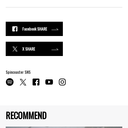
Facebook SHARE
X SHARE
Spincoaster SNS
RECOMMEND