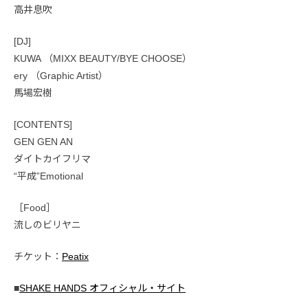
高井息吹
[DJ]
KUWA （MIXX BEAUTY/BYE CHOOSE）
ery （Graphic Artist）
馬場宏樹
[CONTENTS]
GEN GEN AN
ダイトカイフリマ
“平成”Emotional
［Food］
流しのビリヤニ
チケット：
Peatix
■
SHAKE HANDS オフィシャル・サイト