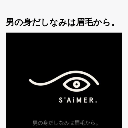
男の身だしなみは眉毛から。