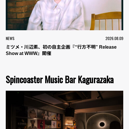
NEWS
2026.08.09
ミツメ・川辺素、初の自主企画『“行方不明” Release
Show at WWW』開催
Spincoaster Music Bar Kagurazaka