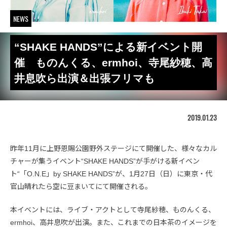
NEWS
“SHAKE HANDS”による新イベント開
催 ものんくる、ermhoi、寺尾紗穂、高
井息吹ら出演＆出張フリマも
2019.01.23
昨年11月に上野恩賜公園野外ステージにて開催した、様々なカル
チャーが集うイベント“SHAKE HANDS”が手がける新イベン
ト“「O.N.E」by SHAKE HANDS”が、1月27日（日）に東京・代
官山晴れたら空に豆まいてにて開催される。
本イベントには、ライブ・アクトとして寺尾紗穂、ものんくる、
ermhoi、高井息吹が出演。また、これまでの日本茶のイメージを