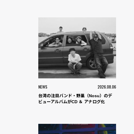
NEWS
2026.08.06
台湾の注目バンド・野巢（Nosu）のデ
ビューアルバムがCD ＆ アナログ化