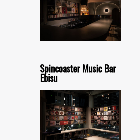
Spincoaster Music Bar
Ebisu