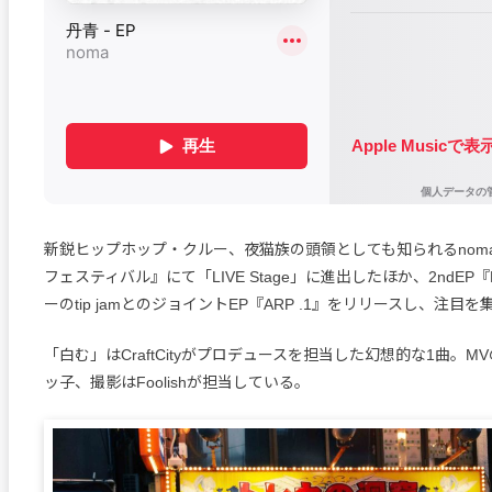
新鋭ヒップホップ・クルー、夜猫族の頭領としても知られるnom
フェスティバル』にて「LIVE Stage」に進出したほか、2ndEP『
ーのtip jamとのジョイントEP『ARP .1』をリリースし、注目
「白む」はCraftCityがプロデュースを担当した幻想的な1曲。
ッ子、撮影はFoolishが担当している。