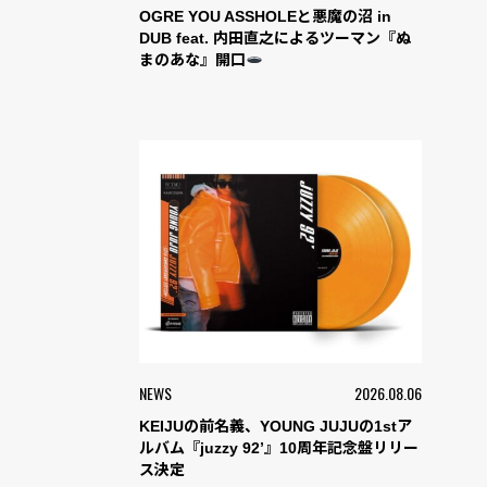
OGRE YOU ASSHOLEと悪魔の沼 in
DUB feat. 内田直之によるツーマン『ぬ
まのあな』開口
NEWS
2026.08.06
KEIJUの前名義、YOUNG JUJUの1stア
ルバム『juzzy 92’』10周年記念盤リリー
ス決定