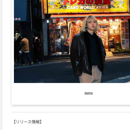
noma
【リリース情報】