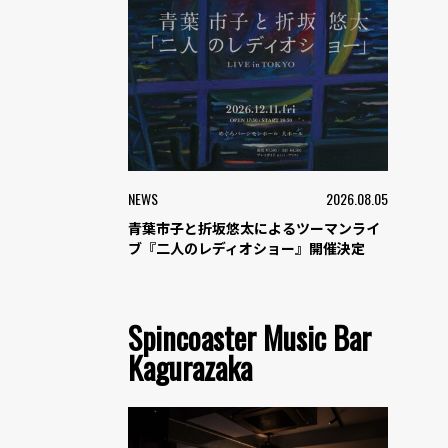
NEWS
2026.08.05
青葉市子と折坂悠太によるツーマンライ
ブ『二人のレディオショー』開催決定
Spincoaster Music Bar
Kagurazaka