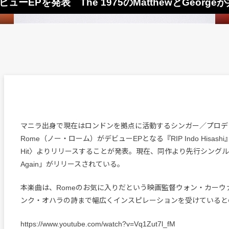
らデビューEPを発表 The 1975のMatthewとGeor
マニラ出身で現在はロンドンを拠点に活動するシンガー／プロデ
Rome（ノー・ローム）がデビューEPとなる『RIP Indo Hisashi』
Hit〉よりリリースすることが発表。現在、同作より先行シングルとな
Again」がリリースされている。
本楽曲は、Romeのお気に入りだという映画監督ウォン・カーウ
ンク・オハラの詩まで幅広くインスピレーションを受けていると
https://www.youtube.com/watch?v=Vq1Zut7l_fM