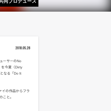
geが共同プロデュース
2018.05.28
ューサーのNo
を今夏〈Dirty
る「Do It
ァイの作品からフラ
のこと。