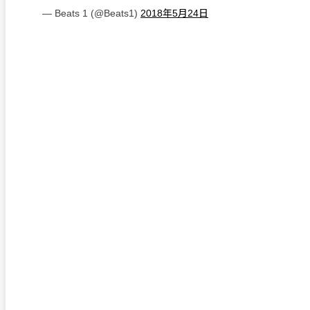
— Beats 1 (@Beats1)
2018年5月24日