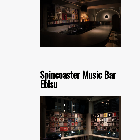
Spincoaster Music Bar
Ebisu