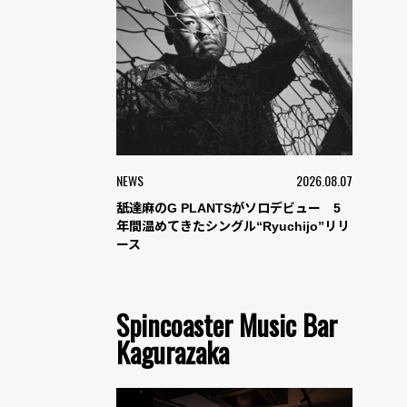
NEWS
2026.08.07
舐達麻のG PLANTSがソロデビュー 5
年間温めてきたシングル“Ryuchijo”リリ
ース
Spincoaster Music Bar
Kagurazaka