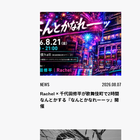
NEWS
2026.08.07
Rachel × 千代田修平が歌舞伎町で2時間
なんとかする『なんとかなれーーッ』開
催