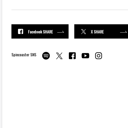
Facebook SHARE
X SHARE
Spincoaster SNS