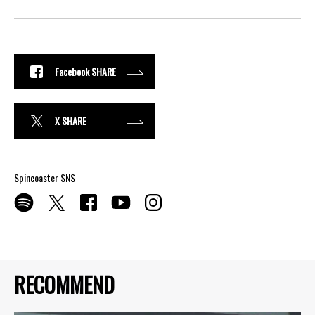
Facebook SHARE
X SHARE
Spincoaster SNS
RECOMMEND