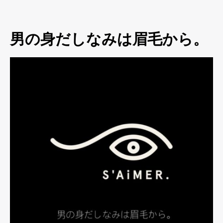
男の身だしなみは眉毛から。