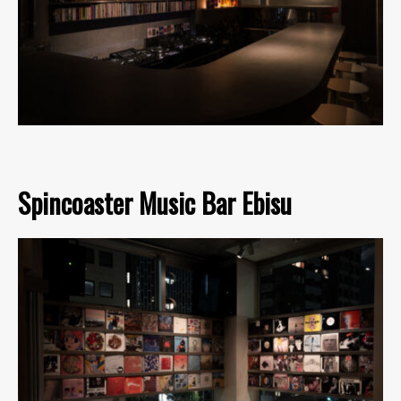
Spincoaster Music Bar Ebisu