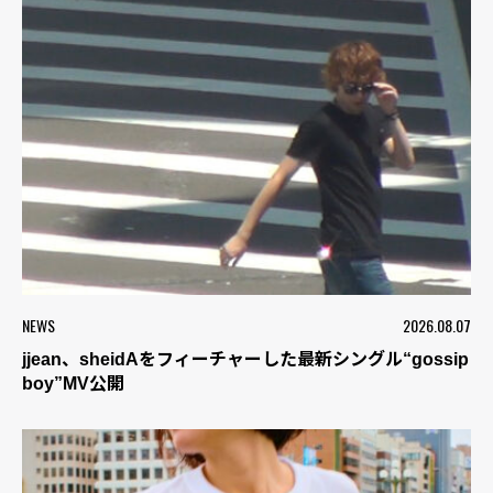
NEWS
2026.08.07
jjean、sheidAをフィーチャーした最新シングル“gossip
boy”MV公開