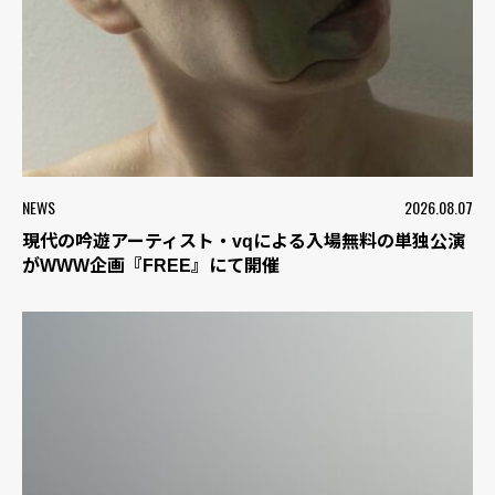
NEWS
2026.08.07
現代の吟遊アーティスト・vqによる入場無料の単独公演
がWWW企画『FREE』にて開催