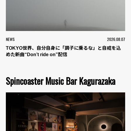
NEWS
2026.08.07
TOKYO世界、自分自身に「調子に乗るな」と自戒を込
めた新曲“Don’t ride on”配信
Spincoaster Music Bar Kagurazaka