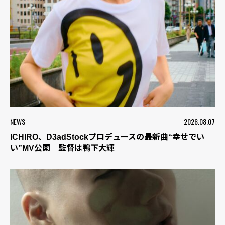
NEWS
2026.08.07
ICHIRO、D3adStockプロデュースの最新曲“幸せでい
い”MV公開 監督は鴨下大輝