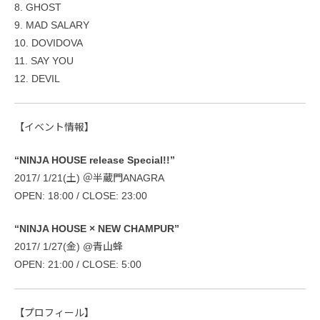
8. GHOST
9. MAD SALARY
10. DOVIDOVA
11. SAY YOU
12. DEVIL
​【​イベント情報​】
“NINJA HOUSE release Special!!”
2017/ 1/21(土) ＠半蔵門ANAGRA
OPEN: 18:00 / CLOSE: 23:00
“NINJA HOUSE × NEW CHAMPUR”
2017/ 1/27(金) @青山蜂
OPEN: 21:00 / CLOSE: 5:00
【プロフィール】