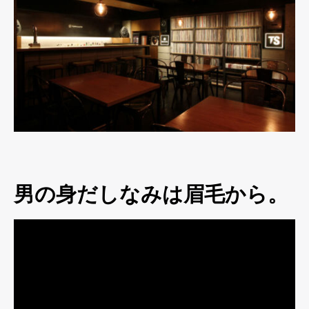
男の身だしなみは眉毛から。