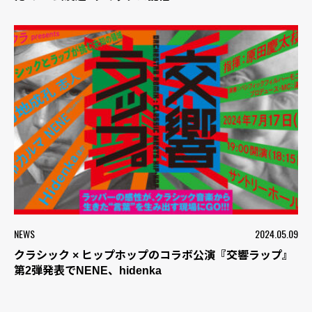
NEWS
2024.05.09
クラシック × ヒップホップのコラボ公演『交響ラップ』
第2弾発表でNENE、hidenka