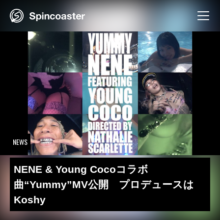
Skip
to
content
NEWS
NENE & Young Cocoコラボ
曲“Yummy”MV公開 プロデュースは
Koshy