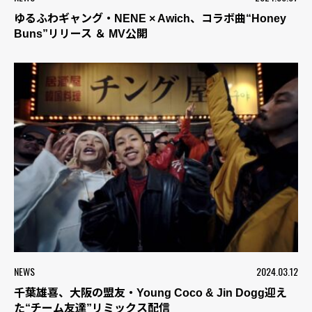
ゆるふわギャング・NENE × Awich、コラボ曲“Honey
Buns”リリース ＆ MV公開
NEWS
2024.03.12
千葉雄喜、大阪の盟友・Young Coco & Jin Dogg迎え
た“チーム友達”リミックス配信