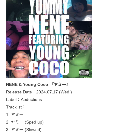
NENE & Young Coco 『ヤミー』
Release Date：2024.07.17 (Wed.)
Label：Abductions
Tracklist：
1. ヤミー
2. ヤミー (Sped up)
3. ヤミー (Slowed)