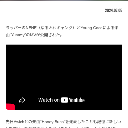
2024.07.05
ラッパーのNENE（ゆるふわギャング）とYoung Cocoによる楽
曲“Yummy”のMVが公開された。
先日Awichとの楽曲“Honey Buns”を発表したことも記憶に新しい