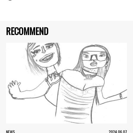
RECOMMEND
NEWS
2024.06.07