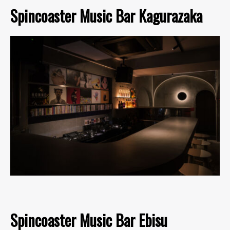
Spincoaster Music Bar Kagurazaka
Spincoaster Music Bar Ebisu