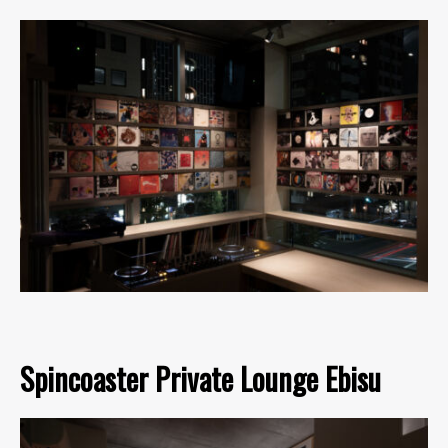
Spincoaster Private Lounge Ebisu