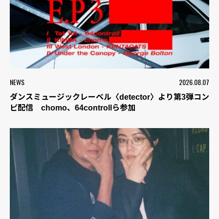
NEWS
2026.08.07
ダンスミュージックレーベル〈detector〉より第3弾コン
ピ配信 chomo、64controllら参加