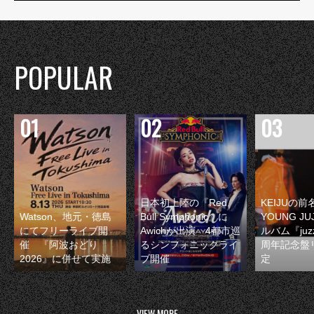
POPULAR
日本初上陸の『Red
KEIJUの
Watson、地元・徳島
Bull Symphonic』に
YOUNG JU
にてフリーライブ開
Awichが出演 4都市巡
ルバム『juzz
催 『阿波おどり
るシンフォニックライ
周年記念盤
2026』に併せて実施
ブ開催
定
VIEW MORE