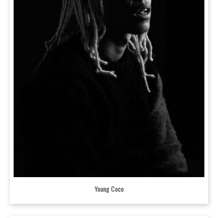
Young Coco