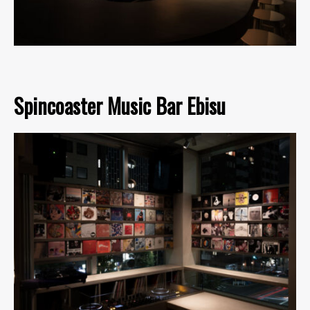
Spincoaster Music Bar Ebisu