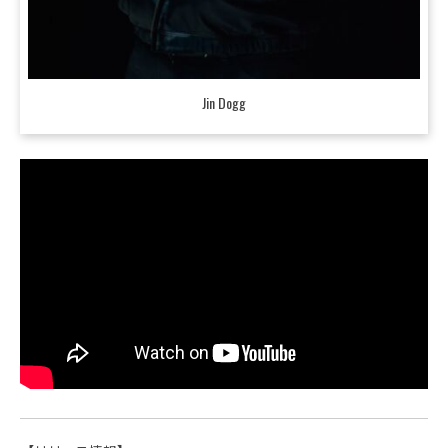
Jin Dogg