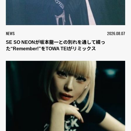
NEWS
2026.08.07
SE SO NEONが坂本龍一との別れを通して綴っ
た“Remember!”をTOWA TEIがリミックス