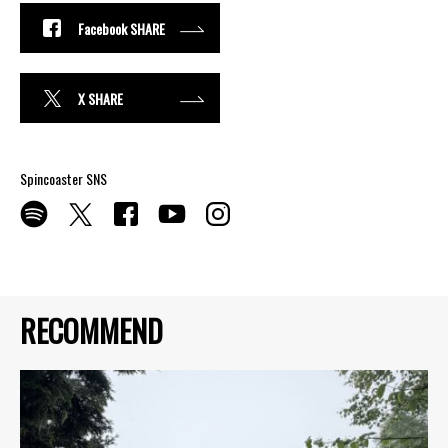
Facebook SHARE
X SHARE
Spincoaster SNS
RECOMMEND