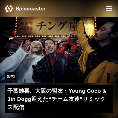
Skip
to
content
NEWS
千葉雄喜、大阪の盟友・Young Coco &
Jin Dogg迎えた“チーム友達”リミック
ス配信