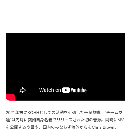
2021年末にKOHHとしての活動を引退した千葉雄喜。“チーム友
達”は先月に突如自身名義でリリースされた初の音源。同時にMV
を公開するや否や、国内のみならず海外からもChris Brown、