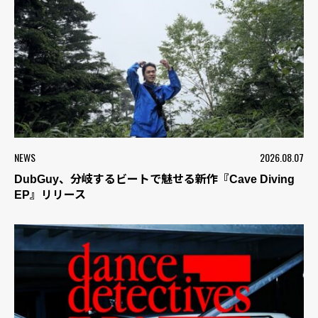
NEWS
2026.08.07
DubGuy、分岐するビートで魅せる新作『Cave Diving
EP』リリース