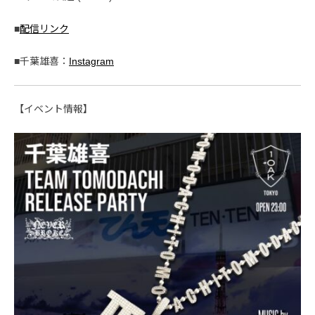
■
配信リンク
■千葉雄喜：
Instagram
【イベント情報】