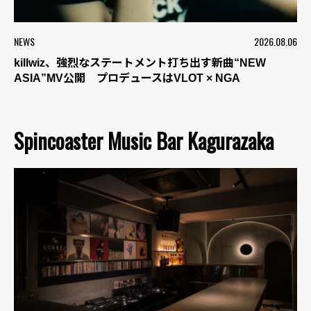
NEWS
2026.08.06
killwiz、強烈なステートメント打ち出す新曲“NEW
ASIA”MV公開 プロデュースはVLOT × NGA
Spincoaster Music Bar Kagurazaka