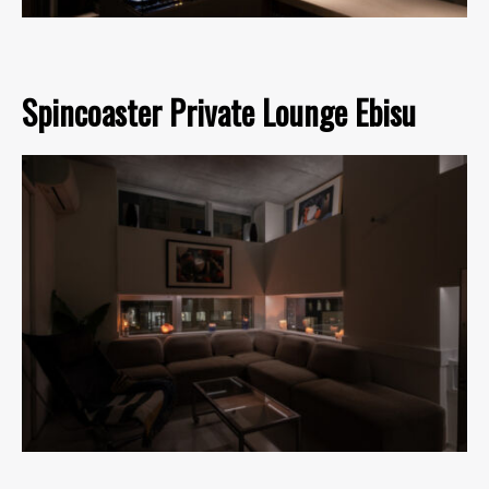
Spincoaster Private Lounge Ebisu