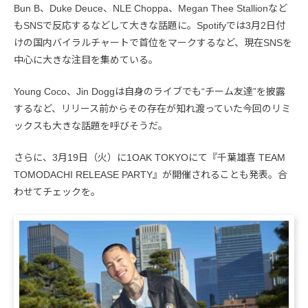
Bun B、Duke Deuce、NLE Choppa、Megan Thee Stallionなど
もSNSで反応するなどして大きな話題に。Spotifyでは3月2日付
けの国内バイラルチャートで首位をマークするなど、現在SNSを
中心に大きな注目を集めている。
Young Coco、Jin Doggは自身のライブでも“チーム友達”を披露
するなど、リリース前からその存在が知れ渡っていた今回のリミ
ックスも大きな話題を呼びそうだ。
さらに、3月19日（火）に1OAK TOKYOにて『千葉雄喜 TEAM
TOMODACHI RELEASE PARTY』が開催されることも発表。合
わせてチェックを。