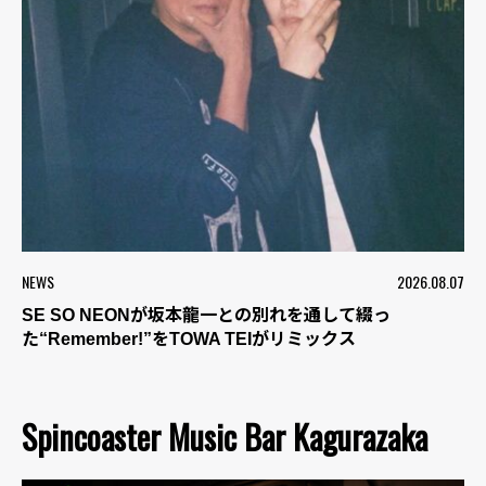
NEWS
2026.08.07
SE SO NEONが坂本龍一との別れを通して綴っ
た“Remember!”をTOWA TEIがリミックス
Spincoaster Music Bar Kagurazaka