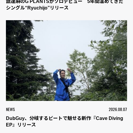
舐達麻のG PLANTSがソロデビュー 5年間温めてきた
シングル“Ryuchijo”リリース
NEWS
2026.08.07
DubGuy、分岐するビートで魅せる新作『Cave Diving
EP』リリース