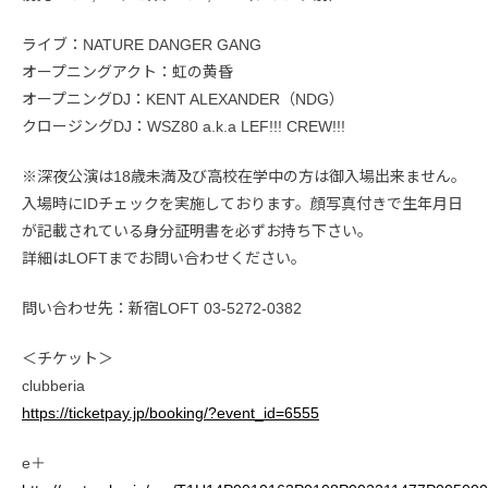
ライブ：NATURE DANGER GANG
オープニングアクト：虹の黄昏
オープニングDJ：KENT ALEXANDER（NDG）
クロージングDJ：WSZ80 a.k.a LEF!!! CREW!!!
※深夜公演は18歳未満及び高校在学中の方は御入場出来ません。
入場時にIDチェックを実施しております。顔写真付きで生年月日
が記載されている身分証明書を必ずお持ち下さい。
詳細はLOFTまでお問い合わせください。
問い合わせ先：新宿LOFT 03-5272-0382
＜チケット＞
clubberia
https://ticketpay.jp/booking/?event_id=6555
e＋