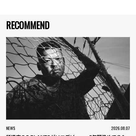
RECOMMEND
NEWS
2026.08.07