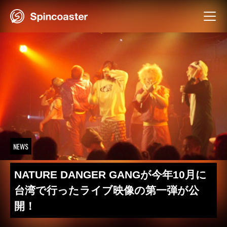
Skip
to
content
NEWS
NATURE DANGER GANGが今年10月に
台湾で行ったライブ映像の第一弾が公
開！