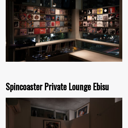
Spincoaster Private Lounge Ebisu