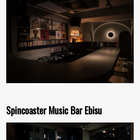
Spincoaster Music Bar Ebisu