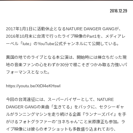
2016.12.29
2017年1月1日に活動休止となるNATURE DANGER GANGが、
2016年10月末に台湾で行ったライブ映像のPart1を、メディアレ
ーベル「lute」のYouTube公式チャンネルにて公開している。
異国の地でのライブとなる本公演は、開始時には棒立ちだった現
地の音楽ファンの心をわずか30分で根こそぎつかみ取る力強いパ
フォーマンスとなった。
https://youtu.be/XtDl4eKHswI
今回の台湾遠征には、スーパーバイザーとして、NATURE
DANGER GANGの楽曲「生きてる」をバックに、セクシーギャ
ルがランニングマシンを走り続ける企画『ランナーズパイ』を手
がけるフォトグラファーの”ヨネちゃん”こと米原康正も参加。ラ
イブ映像には彼らのオフショットも多数盛り込まれており、