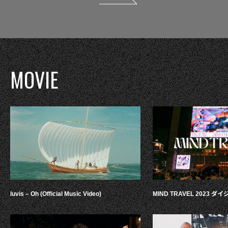
MOVIE
luvis – Oh (Official Music Video)
MIND TRAVEL 2023 