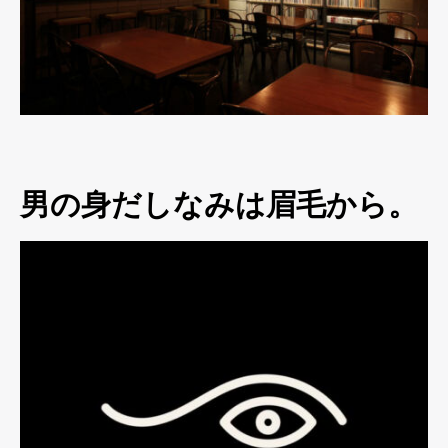
男の身だしなみは眉毛から。