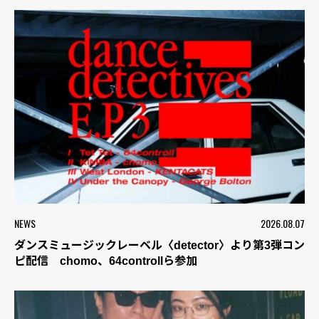
NEWS
2026.08.07
ダンスミュージックレーベル〈detector〉より第3弾コン
ピ配信 chomo、64controllら参加