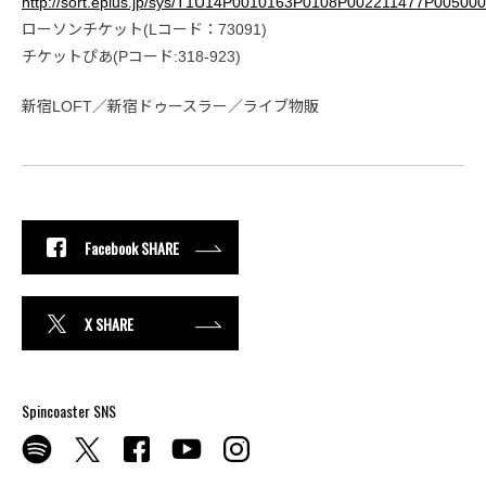
http://sort.eplus.jp/sys/T1U14P0010163P0108P002211477P0050
ローソンチケット(Lコード：73091)
チケットぴあ(Pコード:318-923)
新宿LOFT／新宿ドゥースラー／ライブ物販
Facebook SHARE
X SHARE
Spincoaster SNS