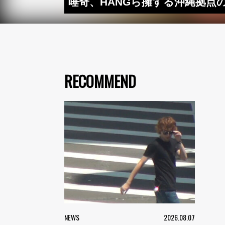
唾奇、HANGら擁する沖縄拠点のク
RECOMMEND
NEWS
2026.08.07