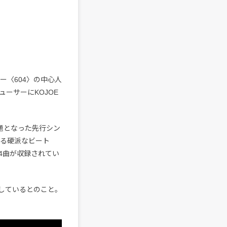
ー〈604〉の中心人
ューサーにKOJOE
題となった先行シン
Eによる硬派なビート
4曲が収録されてい
定しているとのこと。