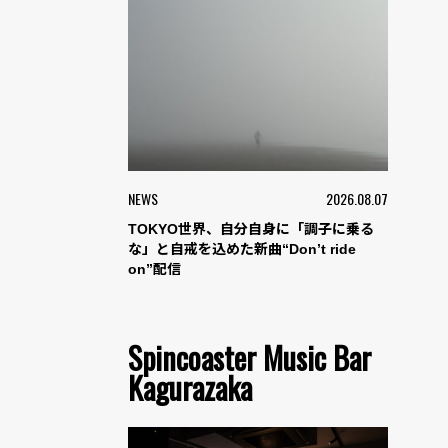
NEWS
2026.08.07
TOKYO世界、自分自身に「調子に乗る
な」と自戒を込めた新曲“Don’t ride
on”配信
Spincoaster Music Bar
Kagurazaka