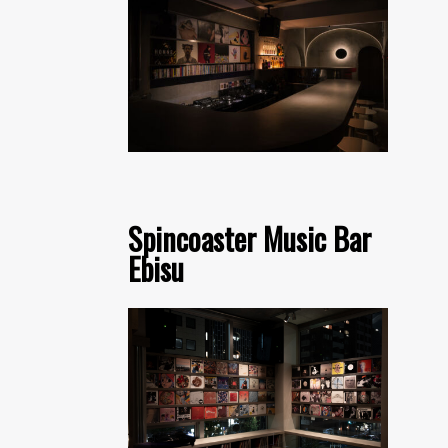
Spincoaster Music Bar
Ebisu