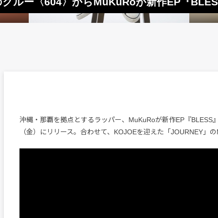
ルー〈604〉からMuKuRoが新作EP『BLES
沖縄・那覇を拠点とするラッパー、MuKuRoが新作EP『BLESS
（金）にリリース。合わせて、KOJOEを迎えた「JOURNEY」