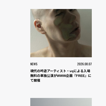
NEWS
2026.08.07
現代の吟遊アーティスト・vqによる入場
無料の単独公演がWWW企画『FREE』に
て開催