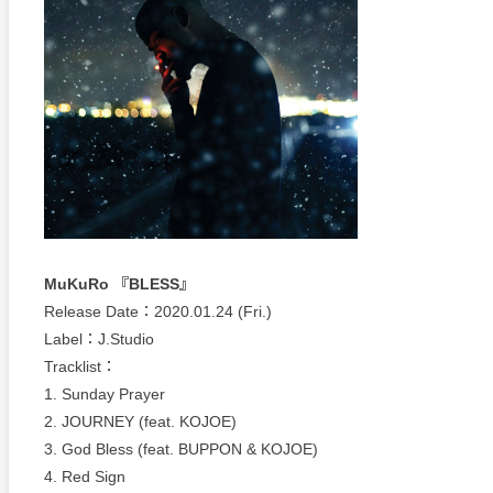
MuKuRo 『BLESS』
Release Date：2020.01.24 (Fri.)
Label：J.Studio
Tracklist：
1. Sunday Prayer
2. JOURNEY (feat. KOJOE)
3. God Bless (feat. BUPPON & KOJOE)
4. Red Sign