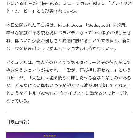
トによる31曲が全編を彩る、ミュージカルを超えた「プレイリス
ト・ムービー」とも形容されている。
本日公開された予告編は、Frank Ocean「Godspeed」を起用。
幸せな家族がある夜を境にバラバラになっていく様子が映し出さ
れ、傷ついた少女が優しさと愛情に触れることで立ち直り、新た
な一歩を踏み出すまでがエモーショナルに描かれている。
ビジュアルは、主人公のひとりであるタイラーとその彼女が海で
抱き合うショットが描かれ、「愛が、再び押し寄せる。」という
コピーが、「人生には絶え間なく押し寄せる喜びと悲しみがある
が、どんなに深い傷もいつか希望という波が洗い流してくれる」
というタイトル『WAVES／ウェイブス』に繋がるメッセージと
なっている。
【映画情報】