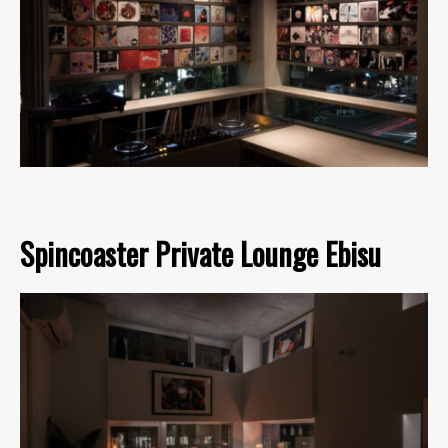
Spincoaster Private Lounge Ebisu