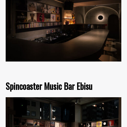
Spincoaster Music Bar Ebisu