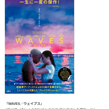
『WAVES／ウェイブス』