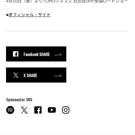
4月10日（金）よりTOHOシネマズ 日比谷ほか全国ロードショー
■
オフィシャル・サイト
Facebook SHARE
X SHARE
Spincoaster SNS