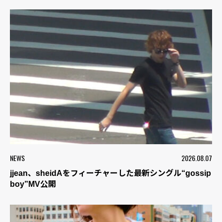
NEWS
2026.08.07
jjean、sheidAをフィーチャーした最新シングル“gossip
boy”MV公開