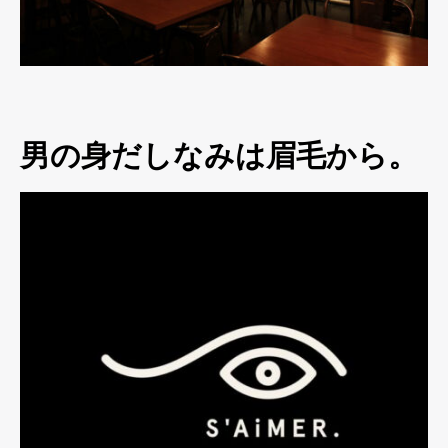
男の身だしなみは眉毛から。