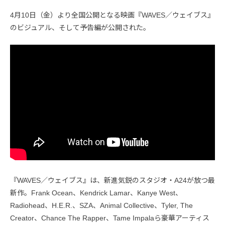
4月10日（金）より全国公開となる映画『WAVES／ウェイブス』
のビジュアル、そして予告編が公開された。
『WAVES／ウェイブス』は、新進気鋭のスタジオ・A24が放つ最
新作。Frank Ocean、Kendrick Lamar、Kanye West、
Radiohead、H.E.R.、SZA、Animal Collective、Tyler, The
Creator、Chance The Rapper、Tame Impalaら豪華アーティス