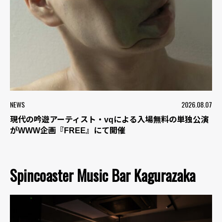
NEWS
2026.08.07
現代の吟遊アーティスト・vqによる入場無料の単独公演
がWWW企画『FREE』にて開催
Spincoaster Music Bar Kagurazaka