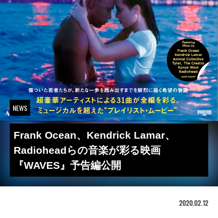
NEWS
Frank Ocean、Kendrick Lamar、
Radioheadらの音楽が彩る映画
『WAVES』予告編公開
2020.02.12