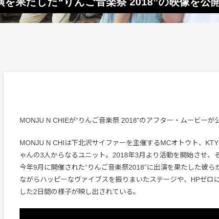
で出演を果たした“りんご音楽祭 2018”の映像を公
MONJU N CHIEが“りんご音楽祭 2018”のアフター・ムービー
MONJU N CHIは下北沢サイファーを主催するMCオトウト、K
ゃんの3人からなるユニット。2018年3月より活動を開始させ、
今年9月に開催された“りんご音楽祭2018”に出演を果たした彼
ながらハッピーなヴァイブスを振りまいたステージや、HPゼロ
した2日間の様子が映し出されている。