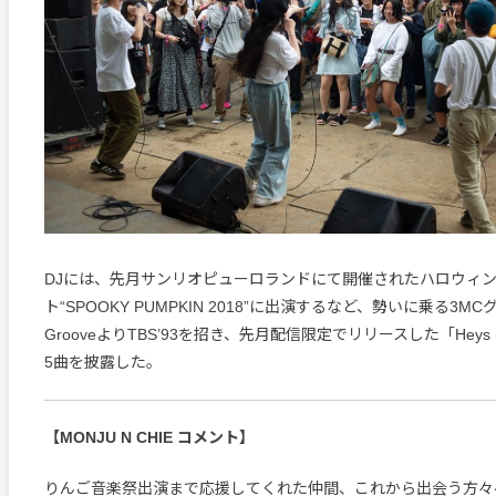
DJには、先月サンリオピューロランドにて開催されたハロウィ
ト“SPOOKY PUMPKIN 2018”に出演するなど、勢いに乗る3MCグルー
GrooveよりTBS’93を招き、先月配信限定でリリースした「Heys 
5曲を披露した。
【MONJU N CHIE コメント】
りんご音楽祭出演まで応援してくれた仲間、これから出会う方々