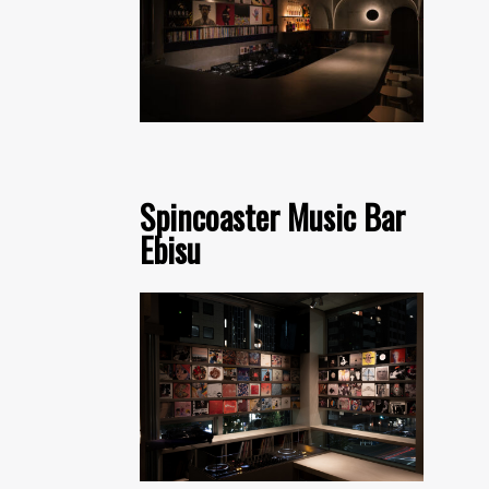
Spincoaster Music Bar
Ebisu