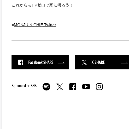
これからもHPゼロで家に帰ろう！
■
MONJU N CHIE Twitter
Facebook SHARE
X SHARE
Spincoaster SNS