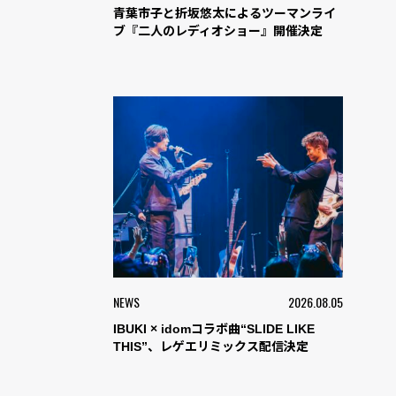
青葉市子と折坂悠太によるツーマンライ
ブ『二人のレディオショー』開催決定
NEWS
2026.08.05
IBUKI × idomコラボ曲“SLIDE LIKE
THIS”、レゲエリミックス配信決定