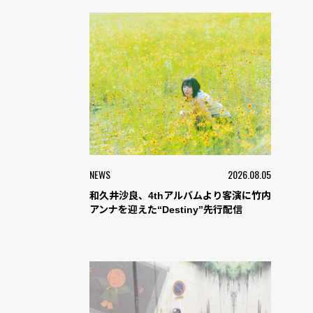
NEWS
2026.08.05
和久井沙良、4thアルバムより客演に竹内
アンナを迎えた“Destiny”先行配信