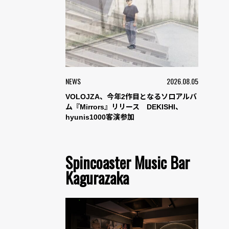
NEWS
2026.08.05
VOLOJZA、今年2作目となるソロアルバ
ム『Mirrors』リリース DEKISHI、
hyunis1000客演参加
Spincoaster Music Bar
Kagurazaka