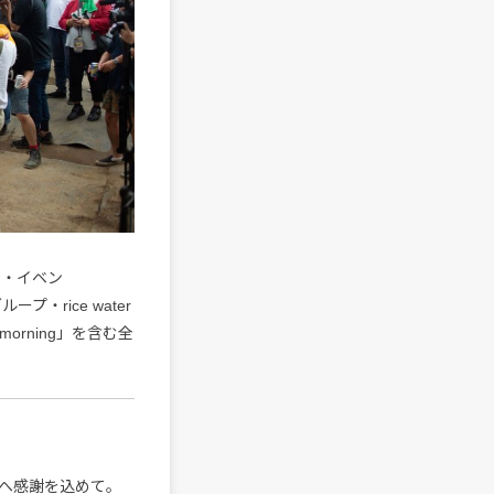
ン・イベン
プ・rice water
morning」を含む全
へ感謝を込めて。