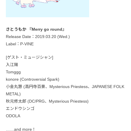
さとうもか 『Merry go round』
Release Date：2019.03.20 (Wed.)
Label：P-VINE
[ゲスト・ミュージシャン]
入江陽
Tomggg
konore (Controversial Spark)
小金丸慧 (高円寺百景、Mysterious Priestess、JAPANESE FOLK
METAL)
秋元修太郎 (DC/PRG、Mysterious Priestess)
エンドウシンゴ
ODOLA
……and more！