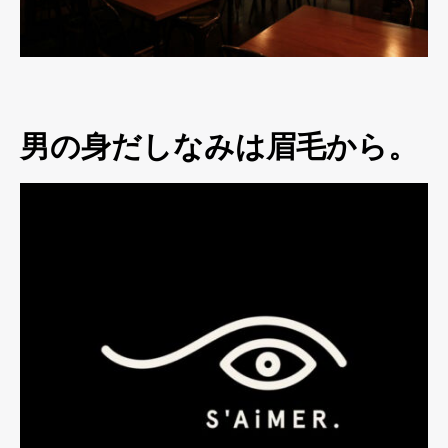
男の身だしなみは眉毛から。