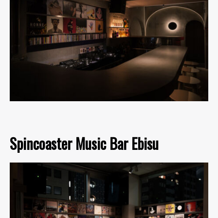
Spincoaster Music Bar Ebisu