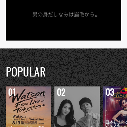
POPULAR
日本初上陸の