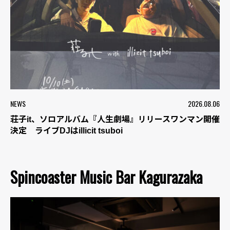
NEWS
2026.08.06
荘子it、ソロアルバム『人生劇場』リリースワンマン開催
決定 ライブDJはillicit tsuboi
Spincoaster Music Bar Kagurazaka