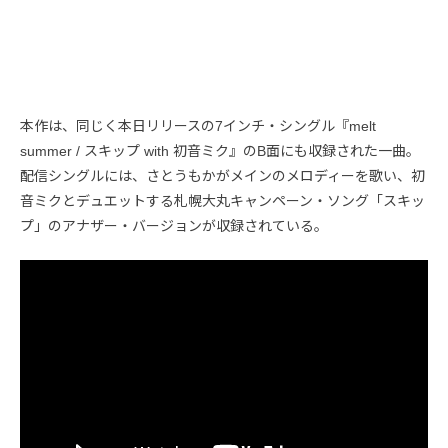
本作は、同じく本日リリースの7インチ・シングル『melt
summer / スキップ with 初音ミク』のB面にも収録された一曲。
配信シングルには、さとうもかがメインのメロディーを歌い、初
音ミクとデュエットする札幌大丸キャンペーン・ソング「スキッ
プ」のアナザー・バージョンが収録されている。