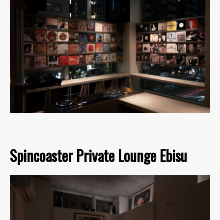
Spincoaster Private Lounge Ebisu