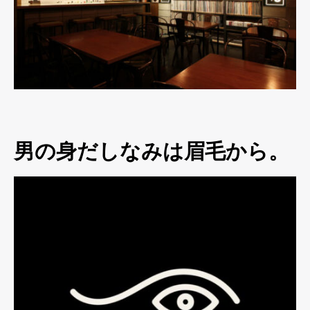
男の身だしなみは眉毛から。