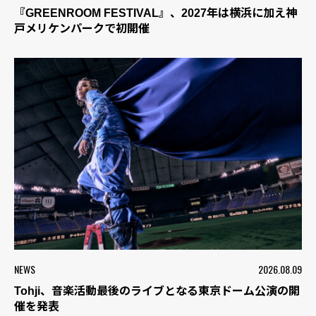
『GREENROOM FESTIVAL』、2027年は横浜に加え神
戸メリケンパークで初開催
NEWS
2026.08.09
Tohji、音楽活動最後のライブとなる東京ドーム公演の開
催を発表