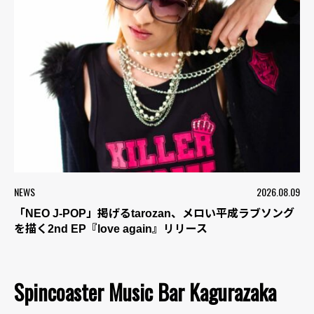
NEWS
2026.08.09
「NEO J-POP」掲げるtarozan、メロい平成ラブソング
を描く2nd EP『love again』リリース
Spincoaster Music Bar Kagurazaka