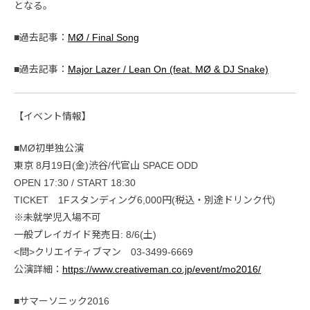
となる。
■過去記事：
MØ / Final Song
■過去記事：
Major Lazer / Lean On (feat. MØ & DJ Snake)
【イベント情報】
■MØ初単独公演
東京 8月19日(金)渋谷/代官山 SPACE ODD
OPEN 17:30 / START 18:30
TICKET 1Fスタンディング6,000円(税込・別途ドリンク代)
※未就学児入場不可
一般プレイガイド発売日: 8/6(土)
<問>クリエイティブマン 03-3499-6669
公演詳細：
https://www.creativeman.co.jp/event/mo2016/
■サマーソニック2016