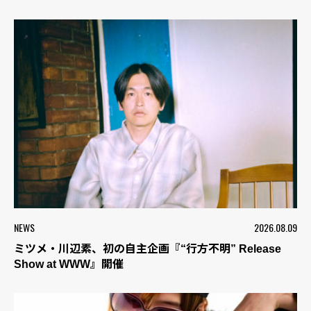
NEWS
2026.08.09
ミツメ・川辺素、初の自主企画『“行方不明” Release
Show at WWW』開催