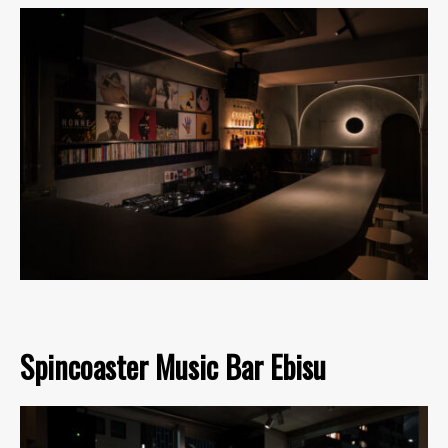
Spincoaster Music Bar Ebisu