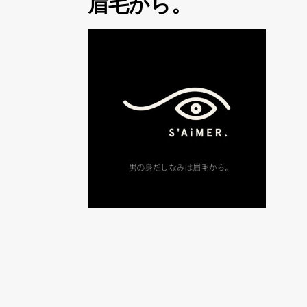
眉毛から。