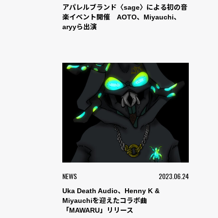
アパレルブランド〈sage〉による初の音
楽イベント開催 AOTO、Miyauchi、
aryyら出演
NEWS
2023.06.24
Uka Death Audio、Henny K &
Miyauchiを迎えたコラボ曲
「MAWARU」リリース