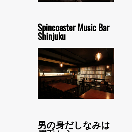
Spincoaster Music Bar
Shinjuku
男の身だしなみは