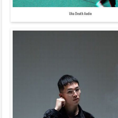
Uka Death Audio