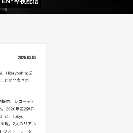
KUTEN”今夜配信
2026.03.03
、Hideyoshiを迎
ることが発表され
曲提供、レコーディ
o。2026年第2弾作
iと、Tokyo
ラボが実現。2人のリアル
」のストーリーを