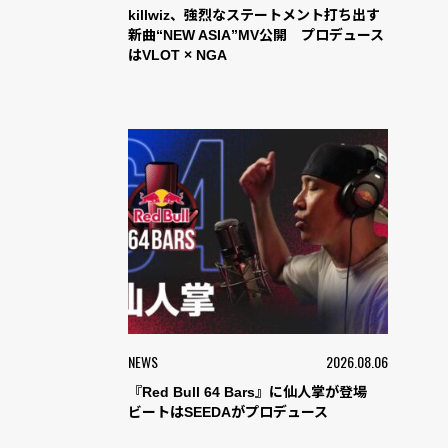
killwiz、強烈なステートメント打ち出す
新曲“NEW ASIA”MV公開 プロデュース
はVLOT × NGA
NEWS
2026.08.06
『Red Bull 64 Bars』に仙人掌が登場
ビートはSEEDAがプロデュース