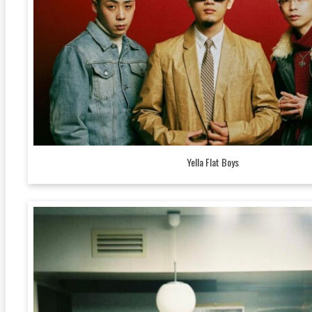
Yella Flat Boys