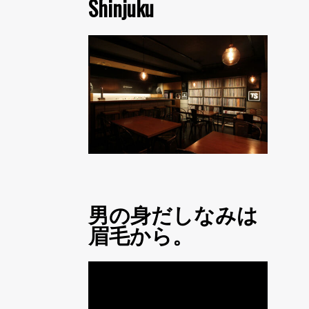
Shinjuku
男の身だしなみは
眉毛から。