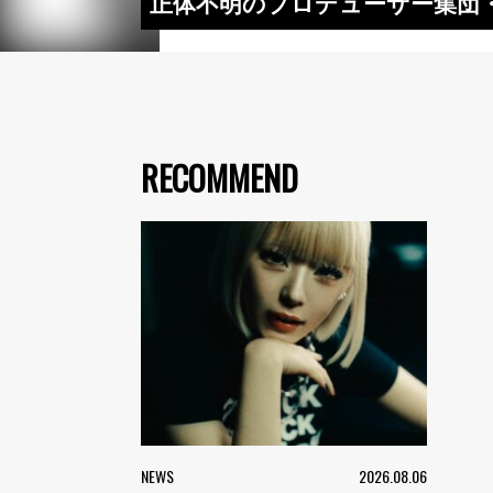
正体不明のプロデューサー集団・Uka 
RECOMMEND
NEWS
2026.08.06