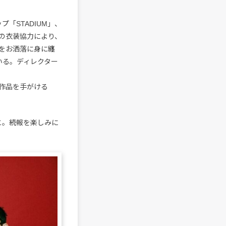
「STADIUM」、
」の衣装協力により、
をお洒落に身に纏
っている。ディレクター
MV作品を手がける
こと。続報を楽しみに