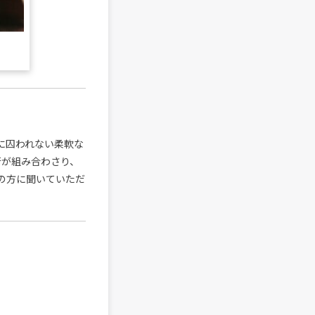
ンルに囚われない柔軟な
技術が組み合わさり、
の方に聞いていただ