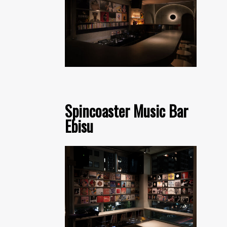
Spincoaster Music Bar
Ebisu