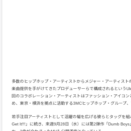
多数のヒップホップ・アーティストからメジャー・アーティスト
楽曲提供を手がけてきたプロデューサーらで構成されるというUka De
回のコラボレーション・アーティストはファッション・アイコン
め、東京・横浜を拠点に活動する3MCヒップホップ・グループ、Yella 
若手注目アーティストとして活躍の幅を広げる彼らとタッグを組み、
Get It!!!」に続き、来週9月28日（水）には第2弾作「Dumb B