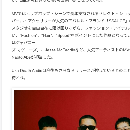
か、2曲が合わさったMVも公開予定となっている。
MVではヒップホップ・シーンで長年支持されるセレクト・ショップ
パール・アクセサリーが人気のアパレル・ブランド「SSAUCE
スタジオを自由自在に駆け回りながら、ファッション・アイテム
い、“Fashion”、“Hair”、“Speed”をポイントにした作品とな
はジャパニー
ズ マゲニーズ」、Jesse McFaddinなど、人気アーティストの
Naoto Abeが担当した。
Uka Death Audioは今後もさらなるリリースが控えているとの
待とう。