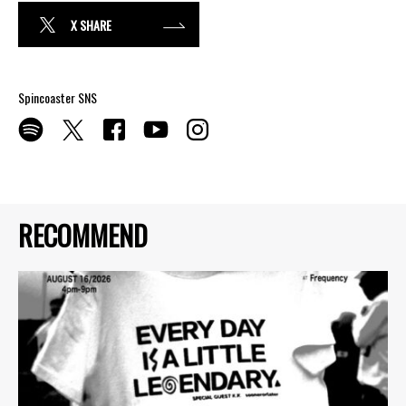
X SHARE
Spincoaster SNS
RECOMMEND