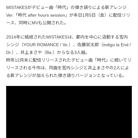
MISTAKESがデビュー曲「時代」の弾き語りによる新アレンジ
Ver.「時代 after hours session」が本日1月5日（金）に配信リリ
ース、同時にMVも公開された。
2014年に結成されたMISTAKESは、都内を中心に活動する宮内
シンジ（YOUR ROMANCE / Vo.）、佐藤栄太郎（indigo la End /
Dr.）、井上まさや（Ba.）からなる3人組。
昨年12月末に配信リリースされたデビュー曲「時代」に続いてリ
リースされる今作は、同曲を宮内シンジと井上まさやの2人によ
る新アレンジが加えられた弾き語りバージョンとなっている。