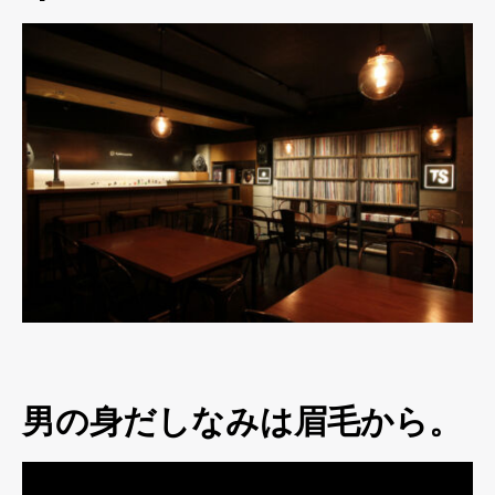
男の身だしなみは眉毛から。