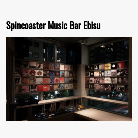
Spincoaster Music Bar Ebisu