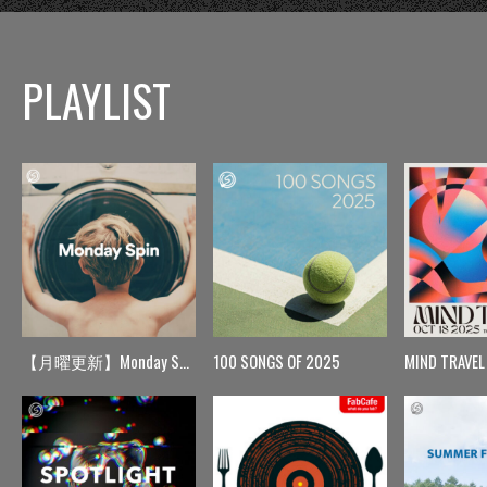
PLAYLIST
【月曜更新】Monday Spin
100 SONGS OF 2025
MIND TRAVEL