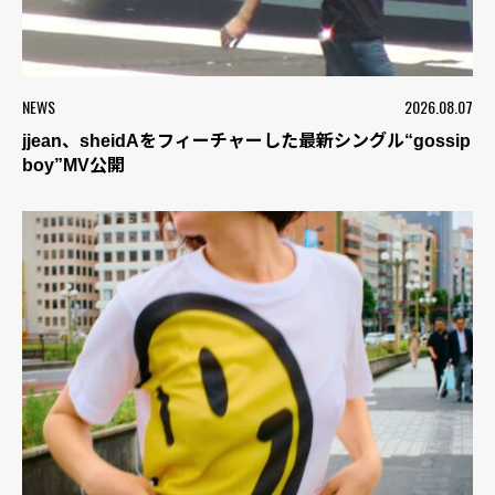
NEWS
2026.08.07
jjean、sheidAをフィーチャーした最新シングル“gossip
boy”MV公開