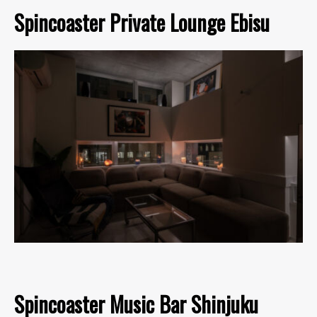
Spincoaster Private Lounge Ebisu
Spincoaster Music Bar Shinjuku