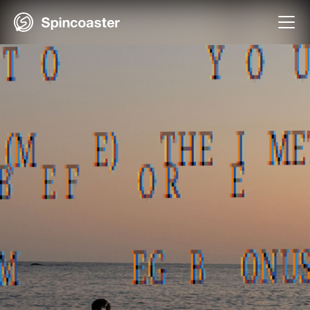
Skip
to
content