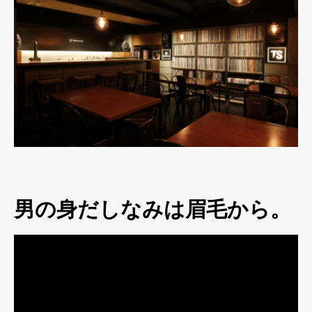
男の身だしなみは眉毛から。