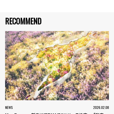
RECOMMEND
NEWS
2026.02.08