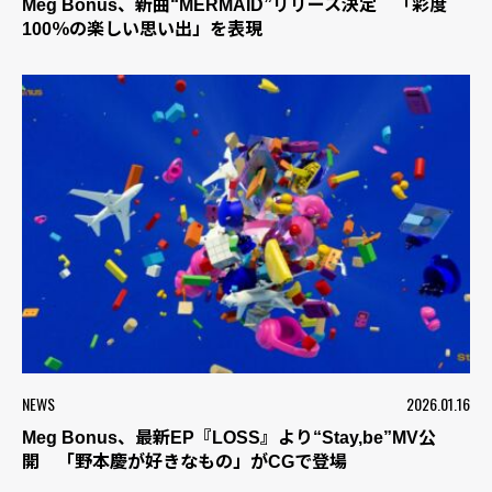
Meg Bonus、新曲“MERMAID”リリース決定 「彩度
100％の楽しい思い出」を表現
NEWS
2026.01.16
Meg Bonus、最新EP『LOSS』より“Stay,be”MV公
開 「野本慶が好きなもの」がCGで登場