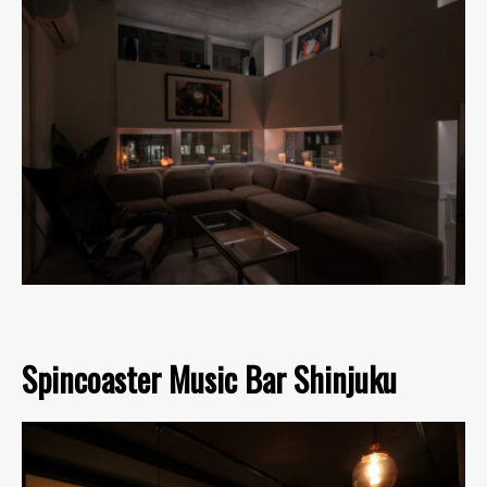
Spincoaster Music Bar Shinjuku