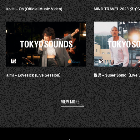
luvis – Oh (Official Music Video)
MIND TRAVEL 2023 
aimi – Lovesick (Live Session）
鋭児 – $uper $onic（Live 
VIEW MORE