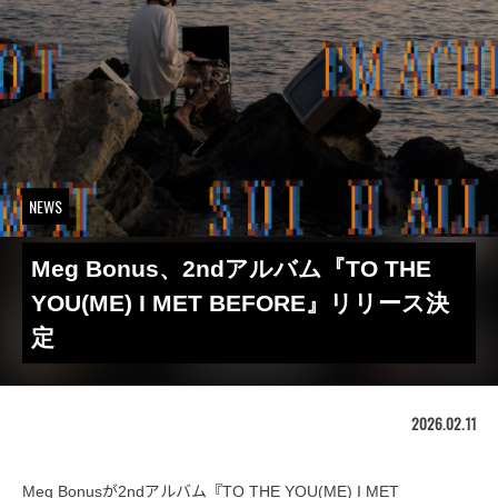
NEWS
Meg Bonus、2ndアルバム『TO THE
YOU(ME) I MET BEFORE』リリース決
定
2026.02.11
Meg Bonusが2ndアルバム『TO THE YOU(ME) I MET