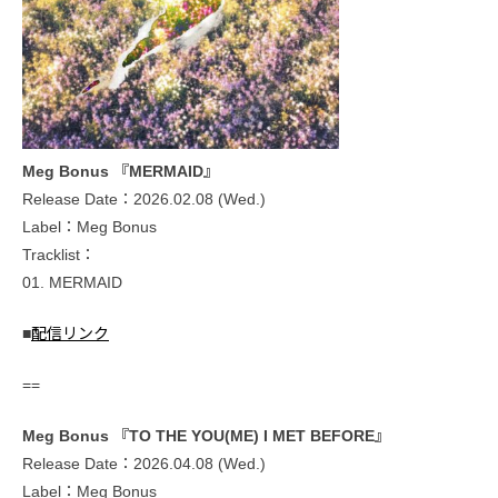
Meg Bonus 『MERMAID』
Release Date：2026.02.08 (Wed.)
Label：Meg Bonus
Tracklist：
01. MERMAID
■
配信リンク
==
Meg Bonus 『TO THE YOU(ME) I MET BEFORE』
Release Date：2026.04.08 (Wed.)
Label：Meg Bonus