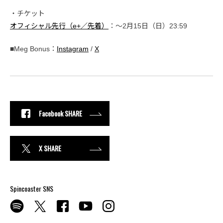
・チケット
オフィシャル先行（e+／先着）
：〜2月15日（日）23:59
■Meg Bonus：
Instagram
/
X
Facebook SHARE
X SHARE
Spincoaster SNS