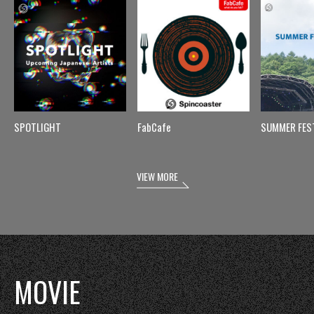
SPOTLIGHT
FabCafe
SUMMER FES
VIEW MORE
MOVIE