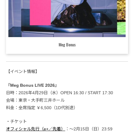
Meg Bonus
【イベント情報】
『Meg Bonus LIVE 2026』
日時：2026年4月29日（水）OPEN 16:30 / START 17:30
会場：東京・大手町三井ホール
料金：全席指定 ￥6,500（1D代別途）
・チケット
オフィシャル先行（e+／先着）
：〜2月15日（日）23:59