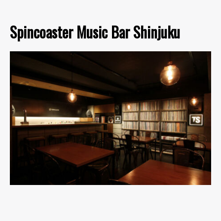
Spincoaster Music Bar Shinjuku