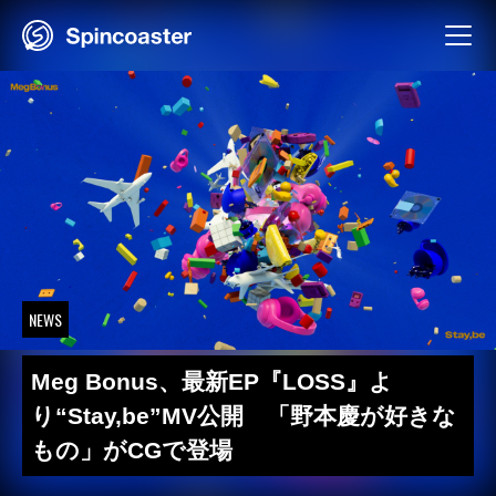
Skip
to
content
NEWS
Meg Bonus、最新EP『LOSS』よ
り“Stay,be”MV公開 「野本慶が好きな
もの」がCGで登場