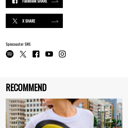
Facebook SHARE
X SHARE
Spincoaster SNS
RECOMMEND