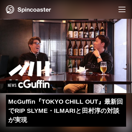
Skip
to
content
NEWS
McGuffin『TOKYO CHILL OUT』最新回
でRIP SLYME・ILMARIと田村淳の対談
が実現