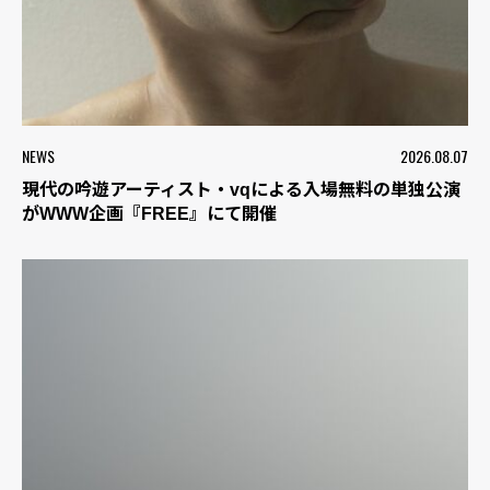
NEWS
2026.08.07
現代の吟遊アーティスト・vqによる入場無料の単独公演
がWWW企画『FREE』にて開催