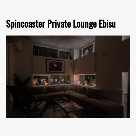
Spincoaster Private Lounge Ebisu