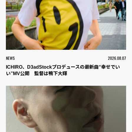
NEWS
2026.08.07
ICHIRO、D3adStockプロデュースの最新曲“幸せでい
い”MV公開 監督は鴨下大輝