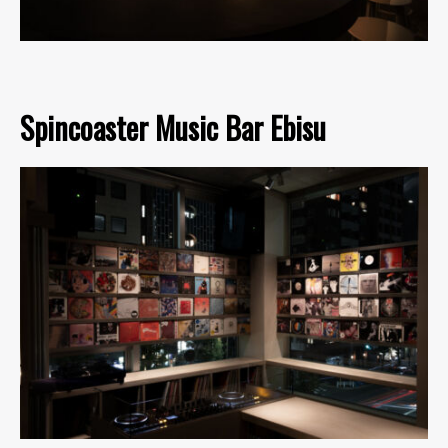
Spincoaster Music Bar Ebisu