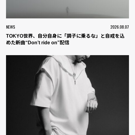
NEWS
2026.08.07
TOKYO世界、自分自身に「調子に乗るな」と自戒を込
めた新曲“Don’t ride on”配信