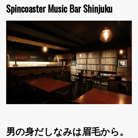
Spincoaster Music Bar Shinjuku
男の身だしなみは眉毛から。