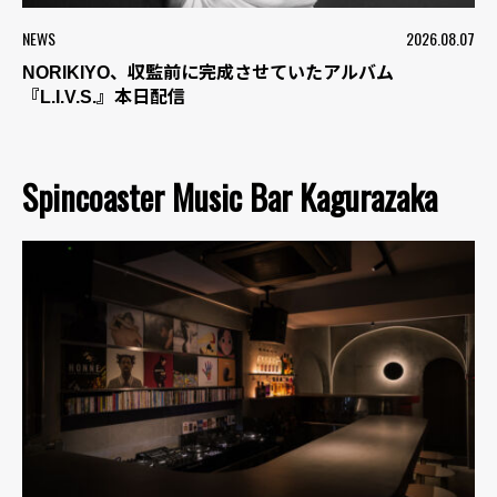
NEWS
2026.08.07
NORIKIYO、収監前に完成させていたアルバム
『L.I.V.S.』本日配信
Spincoaster Music Bar Kagurazaka