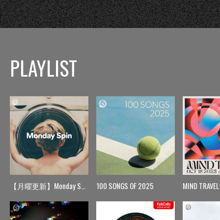
PLAYLIST
【月曜更新】Monday Spin
100 SONGS OF 2025
MIND TRAVEL