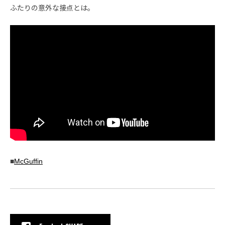
ふたりの意外な接点とは。
■
McGuffin