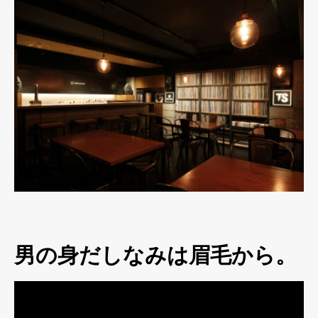
男の身だしなみは眉毛から。