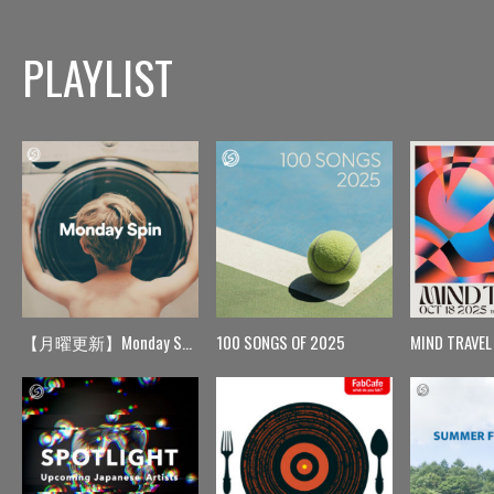
PLAYLIST
【月曜更新】Monday Spin
100 SONGS OF 2025
MIND TRAVEL