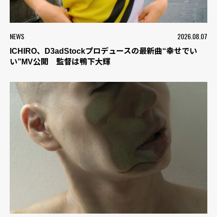
NEWS
2026.08.07
ICHIRO、D3adStockプロデュースの最新曲“幸せでい
い”MV公開 監督は鴨下大輝