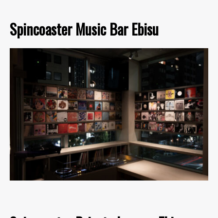
Spincoaster Music Bar Ebisu