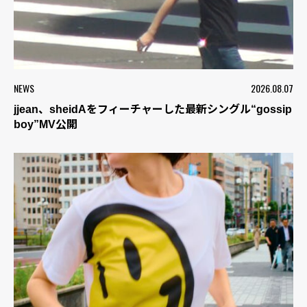
NEWS
2026.08.07
jjean、sheidAをフィーチャーした最新シングル“gossip
boy”MV公開