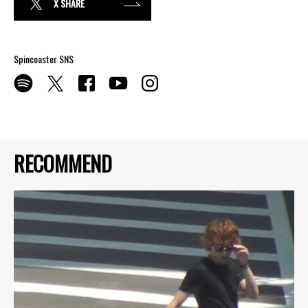
X SHARE
Spincoaster SNS
RECOMMEND