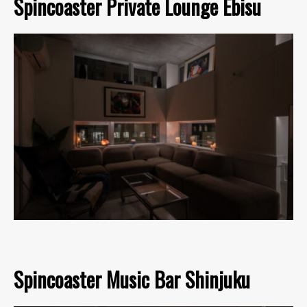
Spincoaster Private Lounge Ebisu
Spincoaster Music Bar Shinjuku