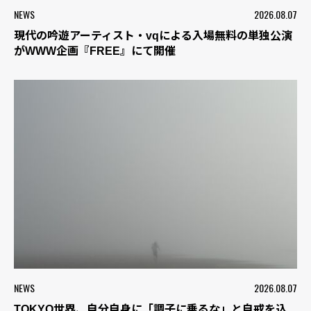
NEWS
2026.08.07
現代の吟遊アーティスト・vqによる入場無料の単独公演
がWWW企画『FREE』にて開催
NEWS
2026.08.07
TOKYO世界、自分自身に「調子に乗るな」と自戒を込