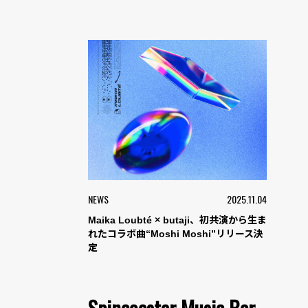
NEWS
2025.11.04
Maika Loubté × butaji、初共演から生ま
れたコラボ曲“Moshi Moshi”リリース決
定