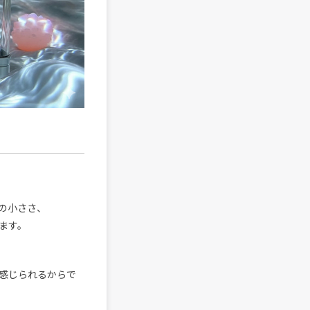
の小ささ、
ます。
感じられるからで