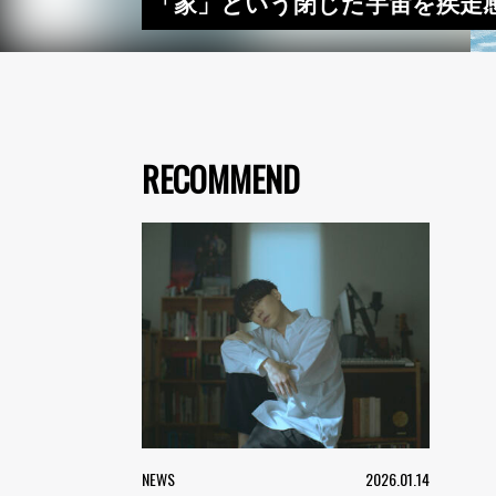
「家」という閉じた宇宙を疾走感30
RECOMMEND
NEWS
2026.01.14