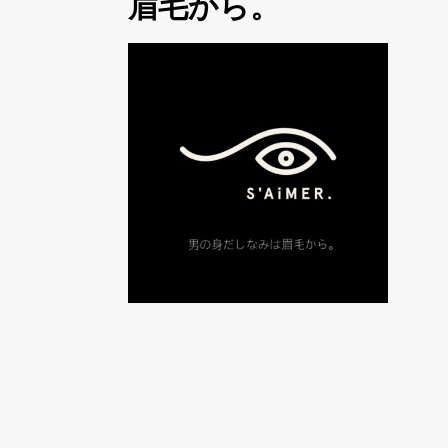
眉毛から。