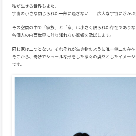
私が生きる世界もまた、
宇宙の小さな閉じられた一部に過ぎない——広大な宇宙に浮かぶ
その空間の中で「家族」と「家」は小さく限られた存在でありな
各個人の内面世界に計り知れない影響を及ぼします。
同じ家は二つとない。それぞれが生き物のように唯一無二の存在
そこから、奇妙でシュールな形をした家々の漠然としたイメージ
です。