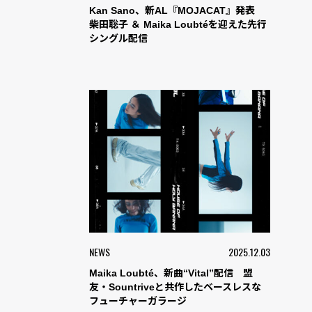
Kan Sano、新AL『MOJACAT』発表
柴田聡子 ＆ Maika Loubtéを迎えた先行
シングル配信
NEWS
2025.12.03
Maika Loubté、新曲“Vital”配信 盟
友・Sountriveと共作したベースレスな
フューチャーガラージ