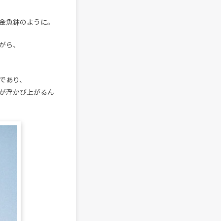
金魚鉢のように。
がら、
であり、
が浮かび上がるん