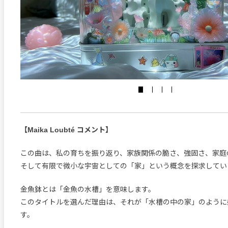
【Maika Loubté コメント】
この曲は、私の育ちを振り返り、家族関係の脆さ、強固さ、家庭
そして有限で微小な宇宙としての「家」という概念を探求してい
金魚鉢とは「金魚の水槽」を意味します。
このタイトルを選んだ理由は、それが「水槽の中の家」のように
す。