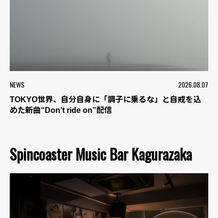
NEWS
2026.08.07
TOKYO世界、自分自身に「調子に乗るな」と自戒を込
めた新曲“Don’t ride on”配信
Spincoaster Music Bar Kagurazaka