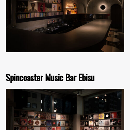
Spincoaster Music Bar Ebisu