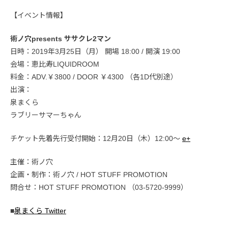
【イベント情報】
術ノ穴presents ササクレ2マン
日時：2019年3月25日（月） 開場 18:00 / 開演 19:00
会場：恵比寿LIQUIDROOM
料金：ADV.￥3800 / DOOR ￥4300 （各1D代別途）
出演：
泉まくら
ラブリーサマーちゃん
チケット先着先行受付開始：12月20日（木）12:00〜
e+
主催：術ノ穴
企画・制作：術ノ穴 / HOT STUFF PROMOTION
問合せ：HOT STUFF PROMOTION （03-5720-9999）
■
泉まくら Twitter