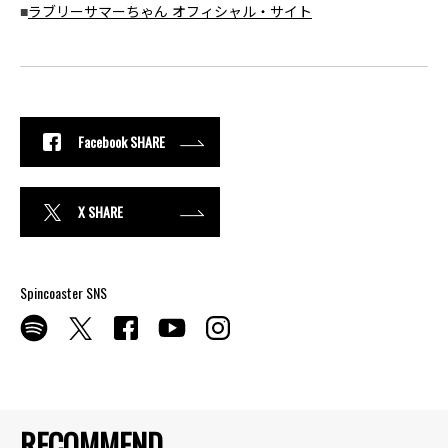
■
ラブリーサマーちゃん オフィシャル・サイト
Facebook SHARE
X SHARE
Spincoaster SNS
RECOMMEND