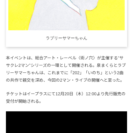
ラブリーサマーちゃん
本イベントは、総合アート・レーベル〈術ノ穴〉が主催する“サ
サクレ2マン”シリーズの一環として開催される。泉まくらとラブ
リーサマーちゃんは、これまでに「202」「いのち」という2曲
の共作で親交を深め、今回の2マン・ライブの開催へと至った。
チケットはイープラスにて12月20日（木）12:00より先行販売の
受付が開始される。