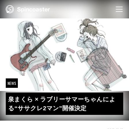
Skip
to
content
NEWS
泉まくら × ラブリーサマーちゃんによ
る“ササクレ2マン”開催決定