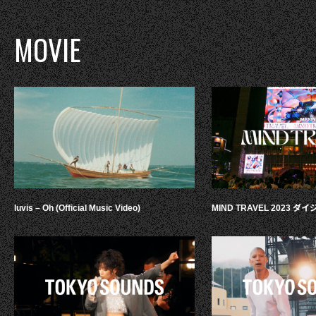
MOVIE
luvis – Oh (Official Music Video)
MIND TRAVEL 2023 