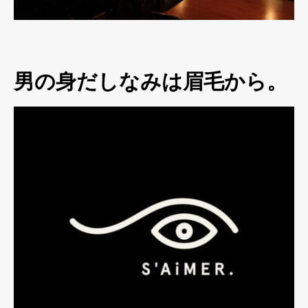
男の身だしなみは眉毛から。