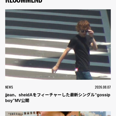
NEWS
2026.08.07
jjean、sheidAをフィーチャーした最新シングル“gossip
boy”MV公開