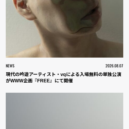
NEWS
2026.08.07
現代の吟遊アーティスト・vqによる入場無料の単独公演
がWWW企画『FREE』にて開催