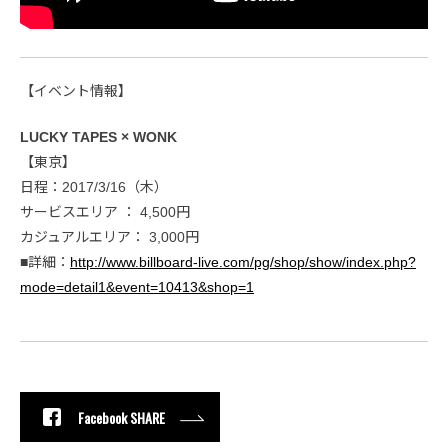
【イベント情報】
LUCKY TAPES × WONK
【東京】
日程：2017/3/16（木）
サービスエリア ： 4,500円
カジュアルエリア： 3,000円
■詳細：
http://www.billboard-live.com/pg/shop/show/index.php?
mode=detail1&event=10413&shop=1
Facebook SHARE