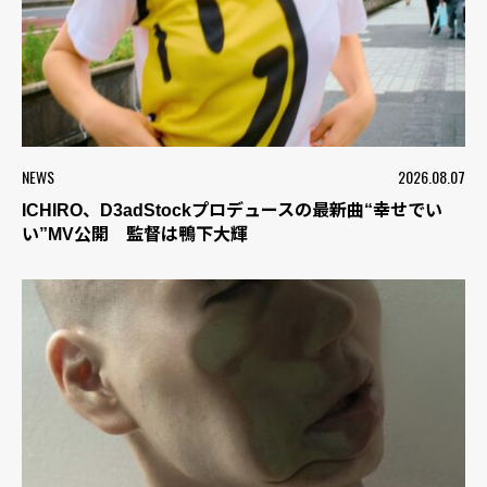
NEWS
2026.08.07
ICHIRO、D3adStockプロデュースの最新曲“幸せでい
い”MV公開 監督は鴨下大輝