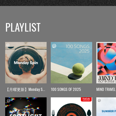
PLAYLIST
【月曜更新】Monday Spin
100 SONGS OF 2025
MIND TRAVEL