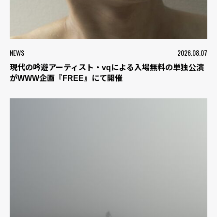
NEWS
2026.08.07
現代の吟遊アーティスト・vqによる入場無料の単独公演
がWWW企画『FREE』にて開催