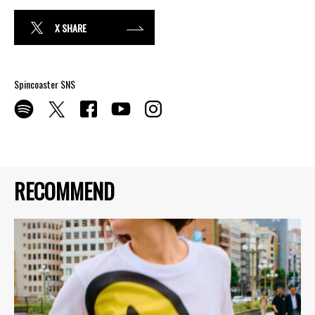
X SHARE
Spincoaster SNS
RECOMMEND