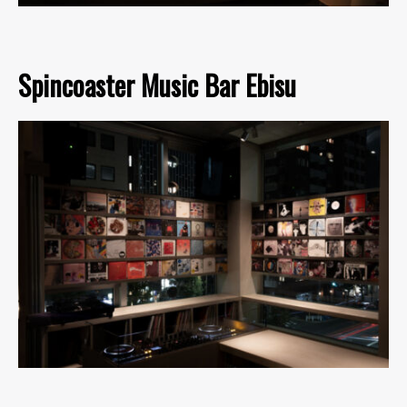
Spincoaster Music Bar Ebisu