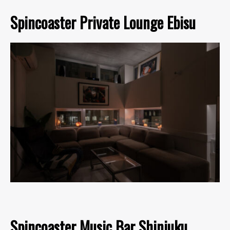
Spincoaster Private Lounge Ebisu
Spincoaster Music Bar Shinjuku