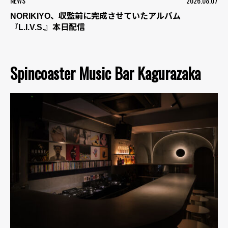
NEWS
2026.08.07
NORIKIYO、収監前に完成させていたアルバム
『L.I.V.S.』本日配信
Spincoaster Music Bar Kagurazaka