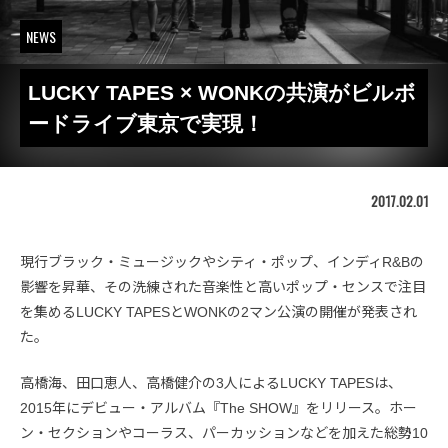
NEWS
LUCKY TAPES × WONKの共演がビルボ
ードライブ東京で実現！
2017.02.01
現行ブラック・ミュージックやシティ・ポップ、インディR&Bの
影響を昇華、その洗練された音楽性と高いポップ・センスで注目
を集めるLUCKY TAPESとWONKの2マン公演の開催が発表され
た。
高橋海、田口恵人、高橋健介の3人によるLUCKY TAPESは、
2015年にデビュー・アルバム『The SHOW』をリリース。ホー
ン・セクションやコーラス、パーカッションなどを加えた総勢10