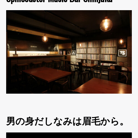
男の身だしなみは眉毛から。