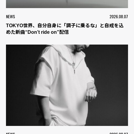
NEWS
2026.08.07
TOKYO世界、自分自身に「調子に乗るな」と自戒を込
めた新曲“Don’t ride on”配信