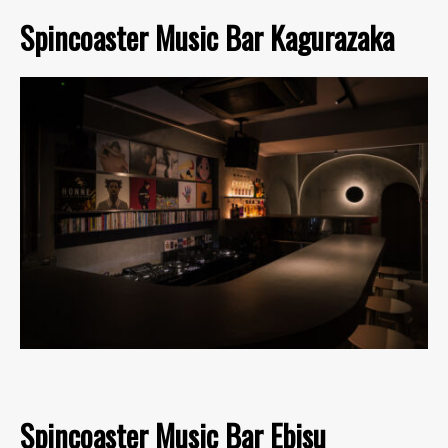
Spincoaster Music Bar Kagurazaka
Spincoaster Music Bar Ebisu