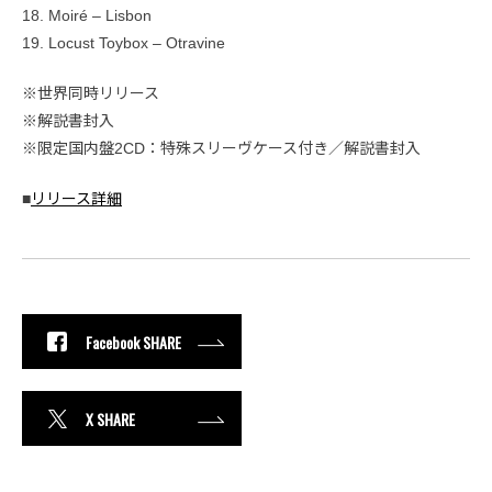
18. Moiré – Lisbon
19. Locust Toybox – Otravine
※世界同時リリース
※解説書封入
※限定国内盤2CD：特殊スリーヴケース付き／解説書封入
■
リリース詳細
Facebook SHARE
X SHARE