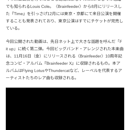
でも知られるLouis Cole。〈Brainfeeder〉から8月にリリースし
た『Time』を引っさげ12月には東京・京都にて来日公演を開催
することも発表されており、東京公演はすでにチケットが完売し
ている。
今回公開された動画は、先日ネット上で大きな話題を呼んだ「F
it up」に続く第二弾。今回ビッグバンド・アレンジされた本楽曲
は、11月16日（金）にリリースされる〈Brainfeeder〉10周年記
念コンピ・アルバム『Brainfeeder X』に収録されるもの。本ア
ルバムはFlying LotusやThundercatなど、レーベルを代表するア
ーティストたちのレア曲も収録される。