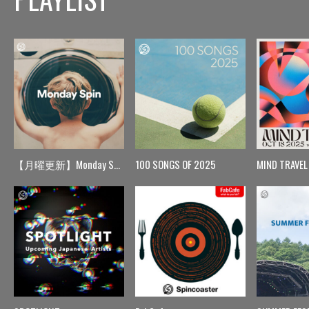
【月曜更新】Monday Spin
100 SONGS OF 2025
MIND TRAVEL