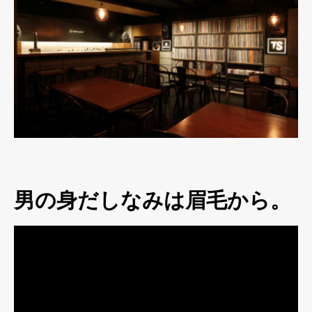
男の身だしなみは眉毛から。