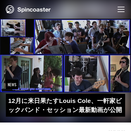
Skip
to
content
NEWS
12月に来日果たすLouis Cole、一軒家ビ
ックバンド・セッション最新動画が公開