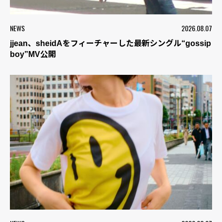
NEWS
2026.08.07
jjean、sheidAをフィーチャーした最新シングル“gossip
boy”MV公開