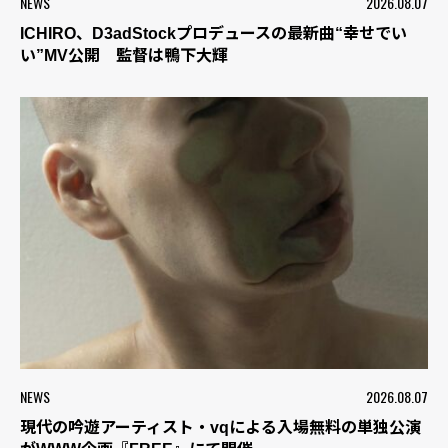
NEWS
2026.08.07
ICHIRO、D3adStockプロデュースの最新曲“幸せでい
い”MV公開 監督は鴨下大輝
NEWS
2026.08.07
現代の吟遊アーティスト・vqによる入場無料の単独公演