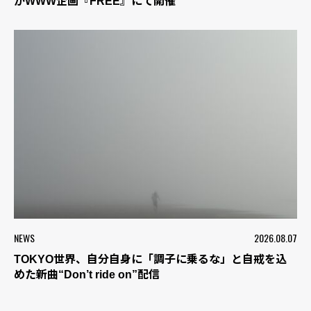
がWWW企画『FREE』にて開催
NEWS
2026.08.07
TOKYO世界、自分自身に「調子に乗るな」と自戒を込
めた新曲“Don’t ride on”配信