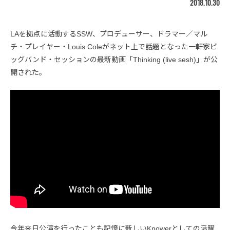
2018.10.30
LAを拠点に活動するSSW、プロデューサー、ドラマー／マル
チ・プレイヤー・Louis Coleがネット上で話題となった一軒家ビ
ッグバンド・セッションの最新動画「Thinking (live sesh)」が公
開された。
今年来日公演を行ったことも記憶に新しいKnowerとしての活躍