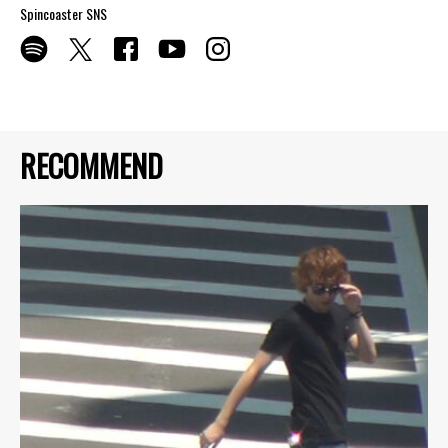
Spincoaster SNS
RECOMMEND