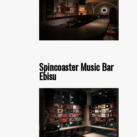
Spincoaster Music Bar
Ebisu