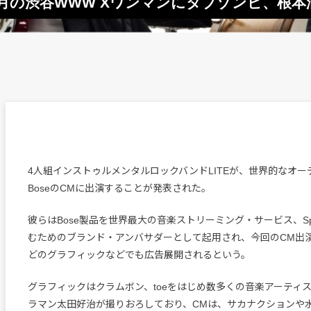
＆2月の渋谷WWW Xワンマンにタブゾンビ、根
4人組インストゥルメンタルロックバンドLITEが、世界的なオ
BoseのCMに出演することが発表された。
彼らはBose製品を世界最大の音楽ストリーミング・サービス、Spo
むためのブランド・アンバサダーとして起用され、今回のCM出
どのグラフィックなどでも広告展開されるという。
グラフィックはクラムボン、toeをはじめ数多くの音楽アーティ
ラマン太田好治が撮りおろしており、CMは、サカナクションや