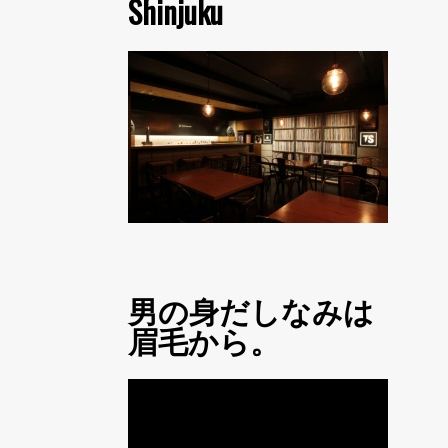
Shinjuku
男の身だしなみは
眉毛から。