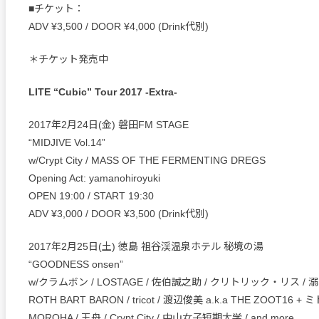
■チケット：
ADV ¥3,500 / DOOR ¥4,000 (Drink代別)
＊チケット発売中
LITE “Cubic” Tour 2017 -Extra-
2017年2月24日(金) 磐田FM STAGE
“MIDJIVE Vol.14”
w/Crypt City / MASS OF THE FERMENTING DREGS
Opening Act: yamanohiroyuki
OPEN 19:00 / START 19:30
ADV ¥3,000 / DOOR ¥3,500 (Drink代別)
2017年2月25日(土) 徳島 祖谷渓温泉ホテル 秘境の湯
“GOODNESS onsen”
w/クラムボン / LOSTAGE / 佐伯誠之助 / クリトリック・リス / 
ROTH BART BARON / tricot / 渡辺俊美 a.k.a THE ZOOT16 +
MOROHA / 王舟 / Crypt City / 中山女子短期大学 / and more…