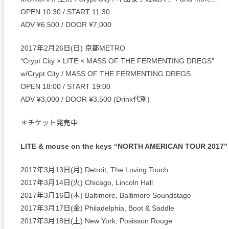
OPEN 10:30 / START 11:30
ADV ¥6,500 / DOOR ¥7,000
2017年2月26日(日) 京都METRO
“Crypt City × LITE × MASS OF THE FERMENTING DREGS”
w/Crypt City / MASS OF THE FERMENTING DREGS
OPEN 18:00 / START 19:00
ADV ¥3,000 / DOOR ¥3,500 (Drink代別)
＊チケット発売中
LITE & mouse on the keys “NORTH AMERICAN TOUR 2017”
2017年3月13日(月) Detroit, The Loving Touch
2017年3月14日(火) Chicago, Lincoln Hall
2017年3月16日(木) Baltimore, Baltimore Soundstage
2017年3月17日(金) Philadelphia, Boot & Saddle
2017年3月18日(土) New York, Posisson Rouge