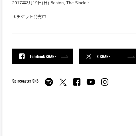
2017年3月19日(日) Boston, The Sinclair
＊チケット発売中
Facebook SHARE
X SHARE
Spincoaster SNS