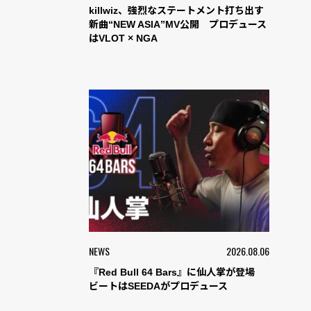
killwiz、強烈なステートメント打ち出す
新曲“NEW ASIA”MV公開 プロデュース
はVLOT × NGA
NEWS
2026.08.06
『Red Bull 64 Bars』に仙人掌が登場
ビートはSEEDAがプロデュース