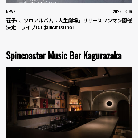
NEWS
2026.08.06
荘子it、ソロアルバム『人生劇場』リリースワンマン開催
決定 ライブDJはillicit tsuboi
Spincoaster Music Bar Kagurazaka