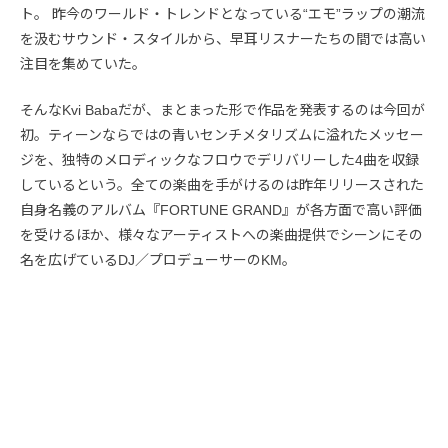
ト。 昨今のワールド・トレンドとなっている“エモ”ラップの潮流
を汲むサウンド・スタイルから、早耳リスナーたちの間では高い
注目を集めていた。
そんなKvi Babaだが、まとまった形で作品を発表するのは今回が
初。ティーンならではの青いセンチメタリズムに溢れたメッセー
ジを、独特のメロディックなフロウでデリバリーした4曲を収録
しているという。全ての楽曲を手がけるのは昨年リリースされた
自身名義のアルバム『FORTUNE GRAND』が各方面で高い評価
を受けるほか、様々なアーティストへの楽曲提供でシーンにその
名を広げているDJ／プロデューサーのKM。