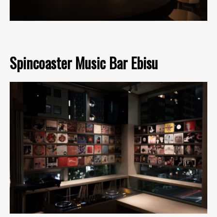
Spincoaster Music Bar Ebisu