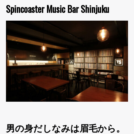
Spincoaster Music Bar Shinjuku
男の身だしなみは眉毛から。