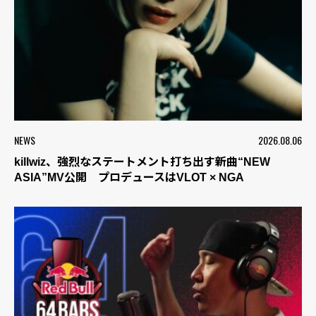
NEWS
2026.08.06
killwiz、強烈なステートメント打ち出す新曲“NEW
ASIA”MV公開 プロデュースはVLOT × NGA