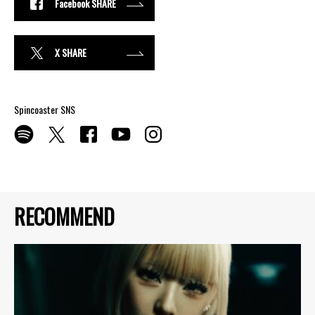
Facebook SHARE
X SHARE
Spincoaster SNS
RECOMMEND