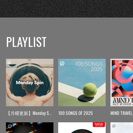
PLAYLIST
【月曜更新】Monday Spin
100 SONGS OF 2025
MIND TRAVEL