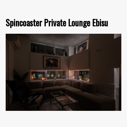
Spincoaster Private Lounge Ebisu