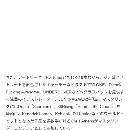
また、アートワークはKvi Babaと同じく19歳ながら、萌え系とス
トリートを融合させたキャッチーなイラストでVLONE、Diesel、
Fucking Awesome、UNDERCOVERなどへグラフィックを提供す
る注目のイラストレーター、JUN INAGAWAが担当。マスタリン
グにはDrake「Scorpion」、88Rising「Head in the Clouds」を
筆頭に、Kendrick Lamar、Kehlani、DJ Khaledなどのワールド・
ヒットとなった作品を多数手がけるChris Athensがマスタリン
グ・エンジニアとして参加している。