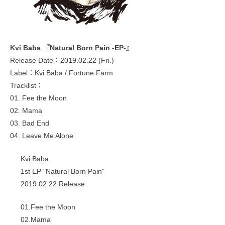
Kvi Baba 『Natural Born Pain -EP-』
Release Date：2019.02.22 (Fri.)
Label：Kvi Baba / Fortune Farm
Tracklist：
01. Fee the Moon
02. Mama
03. Bad End
04. Leave Me Alone
Kvi Baba
1st EP "Natural Born Pain"
2019.02.22 Release
01.Fee the Moon
02.Mama