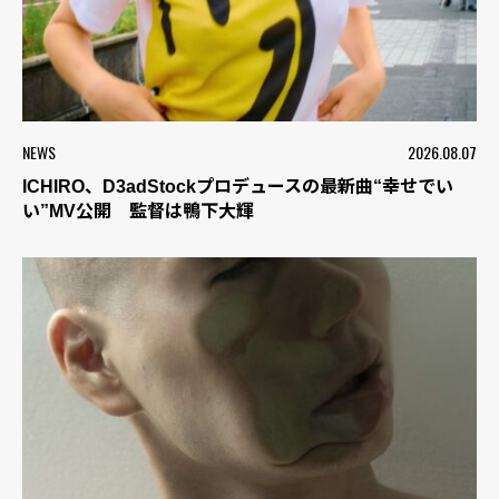
NEWS
2026.08.07
ICHIRO、D3adStockプロデュースの最新曲“幸せでい
い”MV公開 監督は鴨下大輝