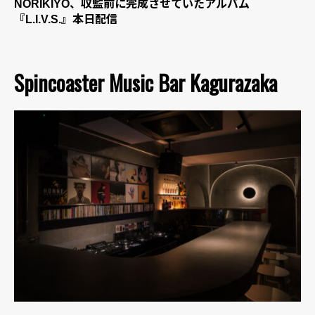
NORIKIYO、収監前に完成させていたアルバム
『L.I.V.S.』本日配信
Spincoaster Music Bar Kagurazaka