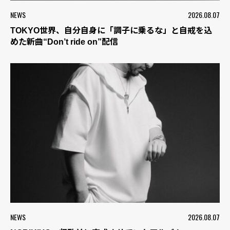
NEWS
2026.08.07
TOKYO世界、自分自身に「調子に乗るな」と自戒を込
めた新曲“Don’t ride on”配信
NEWS
2026.08.07