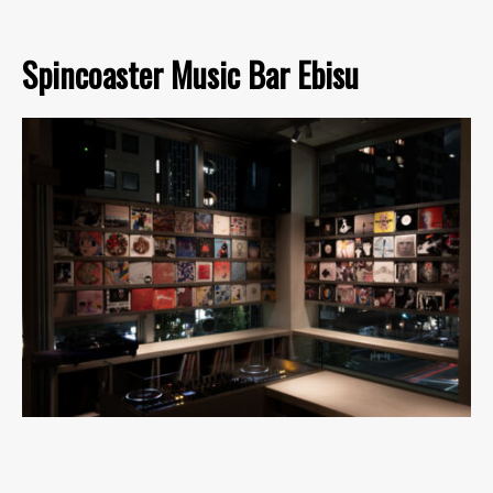
Spincoaster Music Bar Ebisu