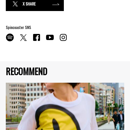
X SHARE
Spincoaster SNS
RECOMMEND