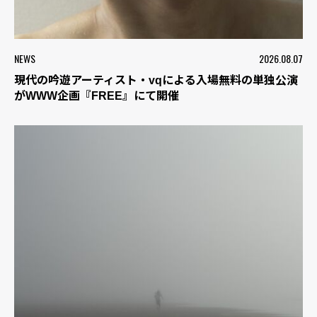
NEWS
2026.08.07
現代の吟遊アーティスト・vqによる入場無料の単独公演
がWWW企画『FREE』にて開催