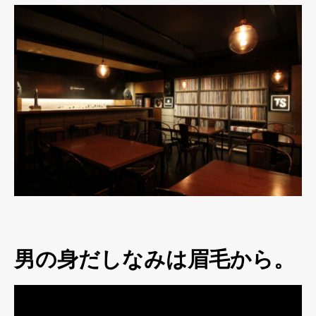
男の身だしなみは眉毛から。