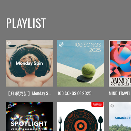
PLAYLIST
【月曜更新】Monday Spin
100 SONGS OF 2025
MIND TRAVEL