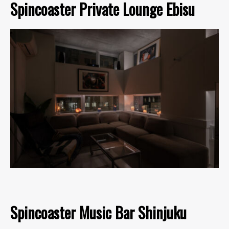
Spincoaster Private Lounge Ebisu
Spincoaster Music Bar Shinjuku