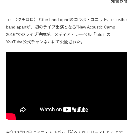
2016.12.11
□□□（クチロロ）とthe band apartのコラボ・ユニット、□□□×the
band apartが、初のライブ出演となる”New Acoustic Camp
2016″でのライブ映像が、メディア・レーベル「lute」の
YouTube公式チャンネルにて公開された。
今年10月12日にミニ・アルバム『前へ』をリリースしたことで