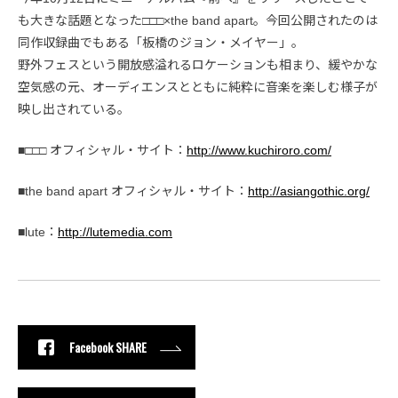
も大きな話題となった□□□×the band apart。今回公開されたのは
同作収録曲でもある「板橋のジョン・メイヤー」。
野外フェスという開放感溢れるロケーションも相まり、緩やかな
空気感の元、オーディエンスとともに純粋に音楽を楽しむ様子が
映し出されている。
■□□□ オフィシャル・サイト：
http://www.kuchiroro.com/
■the band apart オフィシャル・サイト：
http://asiangothic.org/
■lute：
http://lutemedia.com
Facebook SHARE