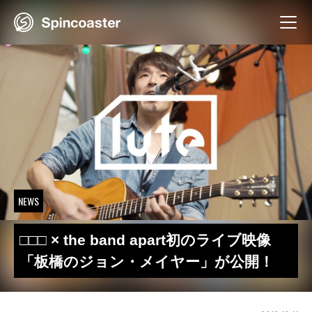
Skip
to
content
NEWS
□□□ × the band apart初のライブ映像
「板橋のジョン・メイヤー」が公開！