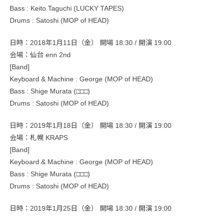
Bass : Keito Taguchi (LUCKY TAPES)
Drums : Satoshi (MOP of HEAD)
日時：2018年1月11日（金） 開場 18:30 / 開演 19:00
会場：仙台 enn 2nd
[Band]
Keyboard & Machine : George (MOP of HEAD)
Bass : Shige Murata (□□□)
Drums : Satoshi (MOP of HEAD)
日時：2019年1月18日（金） 開場 18:30 / 開演 19:00
会場：札幌 KRAPS
[Band]
Keyboard & Machine : George (MOP of HEAD)
Bass : Shige Murata (□□□)
Drums : Satoshi (MOP of HEAD)
日時：2019年1月25日（金） 開場 18:30 / 開演 19:00