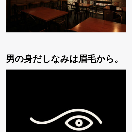
男の身だしなみは眉毛から。