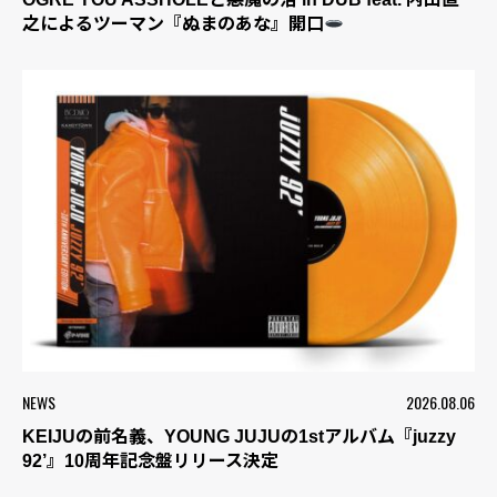
之によるツーマン『ぬまのあな』開口
NEWS
2026.08.06
KEIJUの前名義、YOUNG JUJUの1stアルバム『juzzy
92’』10周年記念盤リリース決定