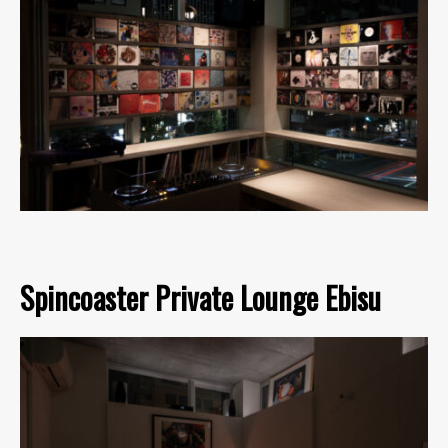
Spincoaster Private Lounge Ebisu