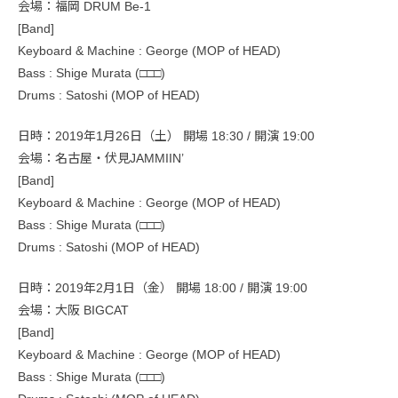
会場：福岡 DRUM Be-1
[Band]
Keyboard & Machine : George (MOP of HEAD)
Bass : Shige Murata (□□□)
Drums : Satoshi (MOP of HEAD)
日時：2019年1月26日（土） 開場 18:30 / 開演 19:00
会場：名古屋・伏見JAMMIIN’
[Band]
Keyboard & Machine : George (MOP of HEAD)
Bass : Shige Murata (□□□)
Drums : Satoshi (MOP of HEAD)
日時：2019年2月1日（金） 開場 18:00 / 開演 19:00
会場：大阪 BIGCAT
[Band]
Keyboard & Machine : George (MOP of HEAD)
Bass : Shige Murata (□□□)