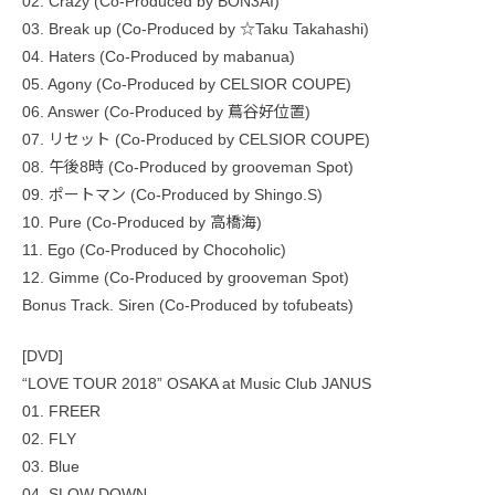
02. Crazy (Co-Produced by BON3AI)
03. Break up (Co-Produced by ☆Taku Takahashi)
04. Haters (Co-Produced by mabanua)
05. Agony (Co-Produced by CELSIOR COUPE)
06. Answer (Co-Produced by 蔦谷好位置)
07. リセット (Co-Produced by CELSIOR COUPE)
08. 午後8時 (Co-Produced by grooveman Spot)
09. ポートマン (Co-Produced by Shingo.S)
10. Pure (Co-Produced by 高橋海)
11. Ego (Co-Produced by Chocoholic)
12. Gimme (Co-Produced by grooveman Spot)
Bonus Track. Siren (Co-Produced by tofubeats)
[DVD]
“LOVE TOUR 2018” OSAKA at Music Club JANUS
01. FREER
02. FLY
03. Blue
04. SLOW DOWN