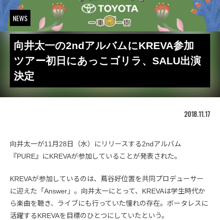
NEWS
向井太一の2ndアルバムにKREVA参加
ツアー初日にあっこゴリラ、SALU出演
決定
2018.11.17
向井太一が11月28日（水）にリリースする2ndアルバム
『PURE』にKREVAが参加していることが発表された。
KREVAが参加しているのは、蔦谷好位置を共同プロデューサー
に迎えた「Answer」。向井太一にとって、KREVAは学生時代か
ら楽曲を聴き、ライブにも行っていた憧れの存在。ボータレスに
活躍するKREVAを目標のひとつにしていたという。