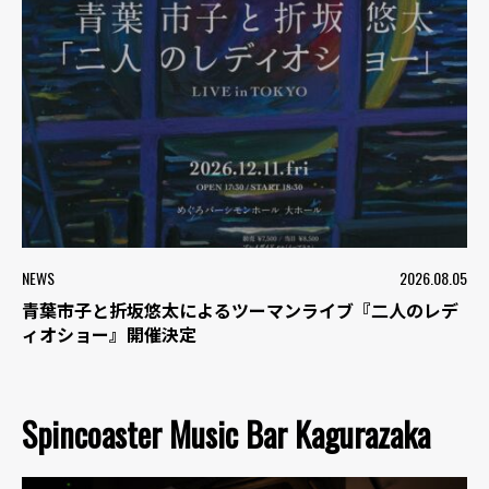
NEWS
2026.08.05
青葉市子と折坂悠太によるツーマンライブ『二人のレデ
ィオショー』開催決定
Spincoaster Music Bar Kagurazaka