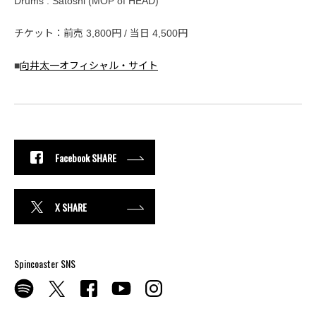
Drums : Satoshi (MOP of HEAD)
チケット：前売 3,800円 / 当日 4,500円
■
向井太一オフィシャル・サイト
Facebook SHARE
X SHARE
Spincoaster SNS