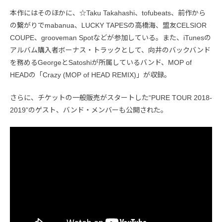
本作にはそのほかに、☆Taku Takahashi、tofubeats、前作から
の繋がりでmabanua、LUCKY TAPESの高橋海、盟友CELSIOR
COUPE、grooveman Spotなどが参加している。また、iTunesの
アルバム購入者ボーナス・トラックとして、向井のバックバンド
を務めるGeorgeとSatoshiが所属しているバンド、MOP of
HEADの「Crazy (MOP of HEAD REMIX)」が収録。
さらに、チケットの一般販売がスタートした“PURE TOUR 2018-
2019”のゲスト、バンド・メンバーも公開された。