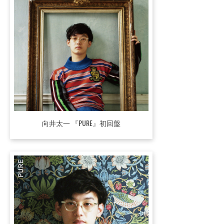
向井太一 『PURE』初回盤