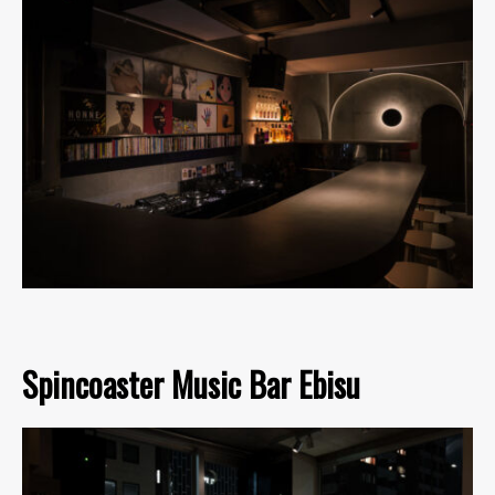
Spincoaster Music Bar Ebisu