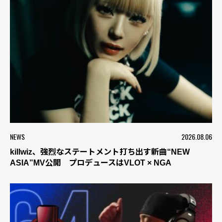
NEWS
2026.08.06
killwiz、強烈なステートメント打ち出す新曲“NEW
ASIA”MV公開 プロデュースはVLOT × NGA