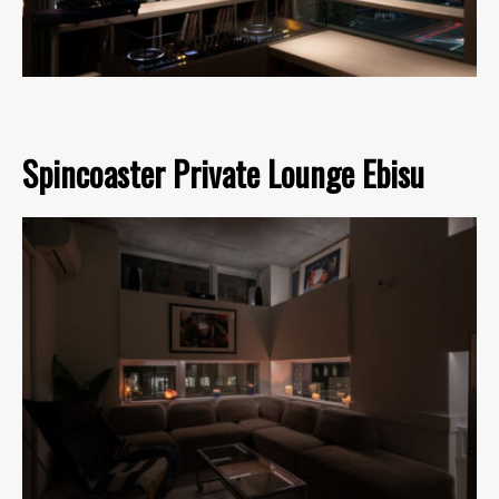
Spincoaster Private Lounge Ebisu