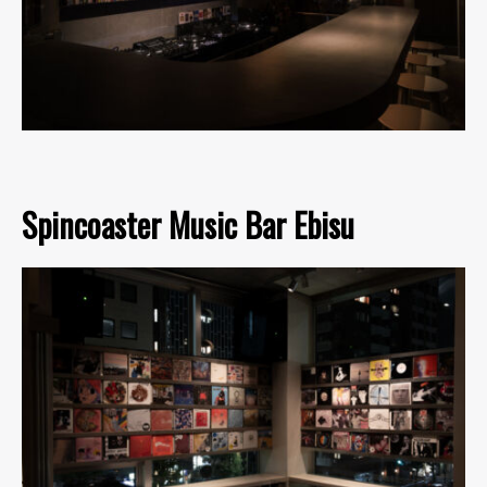
Spincoaster Music Bar Ebisu