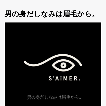
男の身だしなみは眉毛から。