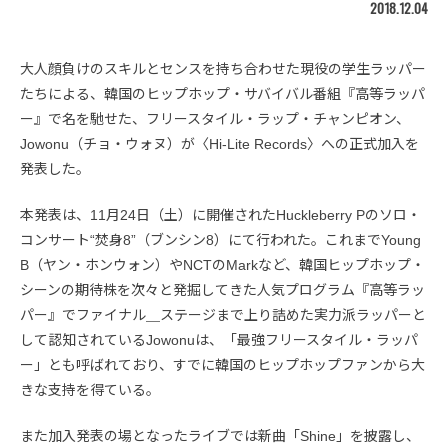
2018.12.04
大人顔負けのスキルとセンスを持ち合わせた現役の学生ラッパー
たちによる、韓国のヒップホップ・サバイバル番組『高等ラッパ
ー』で名を馳せた、フリースタイル・ラップ・チャンピオン、
Jowonu（チョ・ウォヌ）が〈Hi-Lite Records〉への正式加入を
発表した。
本発表は、11月24日（土）に開催されたHuckleberry Pのソロ・
コンサート“焚身8”（ブンシン8）にて行われた。これまでYoung
B（ヤン・ホンウォン）やNCTのMarkなど、韓国ヒップホップ・
シーンの期待株を次々と発掘してきた人気プログラム『高等ラッ
パー』でファイナル＿ステージまで上り詰めた実力派ラッパーと
して認知されているJowonuは、「最強フリースタイル・ラッパ
ー」とも呼ばれており、すでに韓国のヒップホップファンから大
きな支持を得ている。
また加入発表の場となったライブでは新曲「Shine」を披露し、