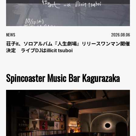
NEWS
2026.08.06
荘子it、ソロアルバム『人生劇場』リリースワンマン開催
決定 ライブDJはillicit tsuboi
Spincoaster Music Bar Kagurazaka