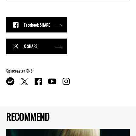
Facebook SHARE
X SHARE
Spincoaster SNS
RECOMMEND