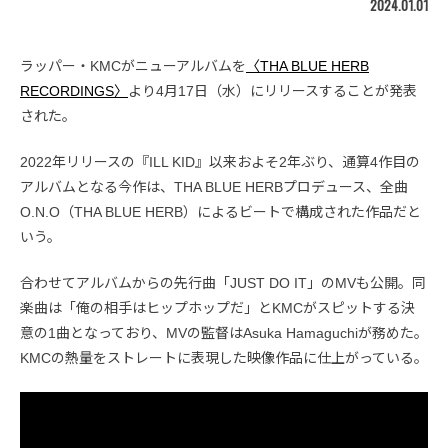
2024.01.01
ラッパー・KMCがニューアルバムを
〈THA BLUE HERB
RECORDINGS〉
より4月17日（水）にリリースすることが発表
された。
2022年リリースの『ILL KID』以来およそ2年ぶり、通算4作目の
アルバムとなる今作は、THA BLUE HERBプロデュース、全曲
O.N.O（THA BLUE HERB）によるビートで構成された作品だと
いう。
合わせてアルバムからの先行曲「JUST DO IT」のMVも公開。同
楽曲は「俺の相手はヒップホップだ」とKMCがスピットする決
意の1曲となっており、MVの監督はAsuka Hamaguchiが務めた。
KMCの熱量をストレートに表現した映像作品に仕上がっている。