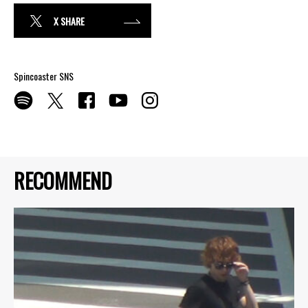
X SHARE
Spincoaster SNS
RECOMMEND