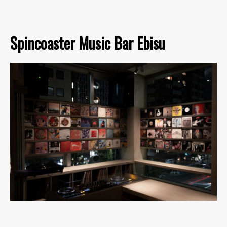
Spincoaster Music Bar Ebisu