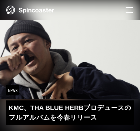
Skip
to
content
NEWS
KMC、THA BLUE HERBプロデュースの
フルアルバムを今春リリース