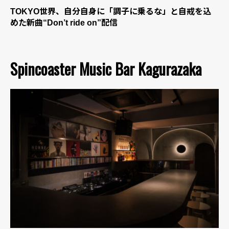
TOKYO世界、自分自身に「調子に乗るな」と自戒を込
めた新曲“Don’t ride on”配信
Spincoaster Music Bar Kagurazaka