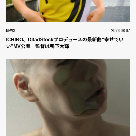
NEWS
2026.08.07
ICHIRO、D3adStockプロデュースの最新曲“幸せでい
い”MV公開 監督は鴨下大輝