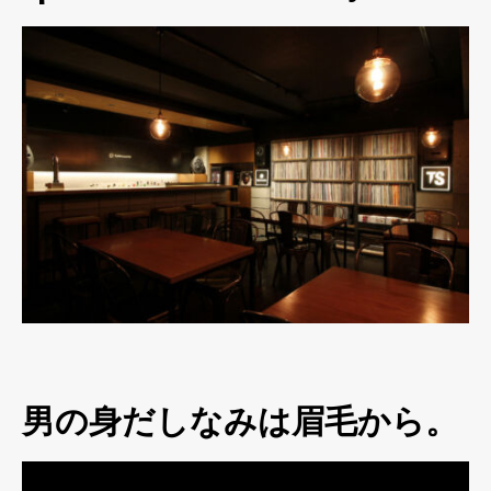
男の身だしなみは眉毛から。