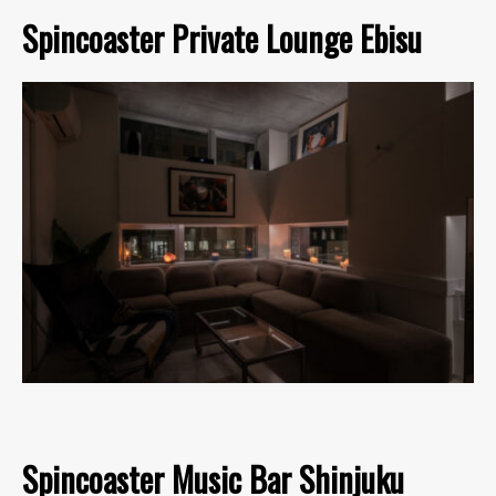
Spincoaster Private Lounge Ebisu
Spincoaster Music Bar Shinjuku