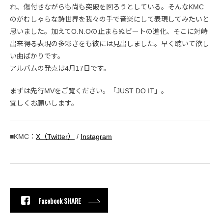
れ、傷付きながらも尚も突破を図ろうとしている。そんなKMC
のがむしゃらな詩世界を我々の手で音楽にして表現してみたいと
思いました。加えてO.N.Oの止まらぬビートの進化、そこに対峙
出来得る表現の多彩さをも彼には見出しました。早く聴いて欲し
い曲ばかりです。
アルバムの発売は4月17日です。
まずは先行MVをご覧ください。「JUST DO IT」。
宜しくお願いします。
■KMC：
X（Twitter）
/
Instagram
Facebook SHARE