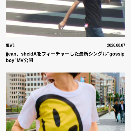
NEWS
2026.08.07
jjean、sheidAをフィーチャーした最新シングル“gossip
boy”MV公開