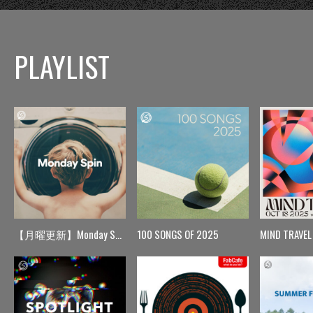
PLAYLIST
【月曜更新】Monday Spin
100 SONGS OF 2025
MIND TRAVEL