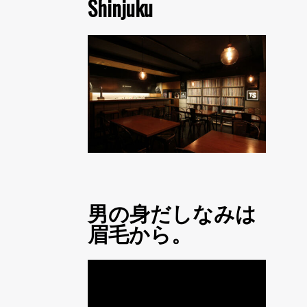
Shinjuku
男の身だしなみは
眉毛から。