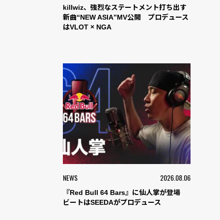
killwiz、強烈なステートメント打ち出す
新曲“NEW ASIA”MV公開 プロデュース
はVLOT × NGA
NEWS
2026.08.06
『Red Bull 64 Bars』に仙人掌が登場
ビートはSEEDAがプロデュース