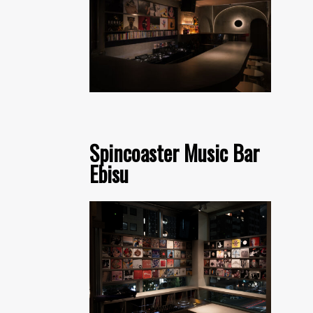
Spincoaster Music Bar
Ebisu