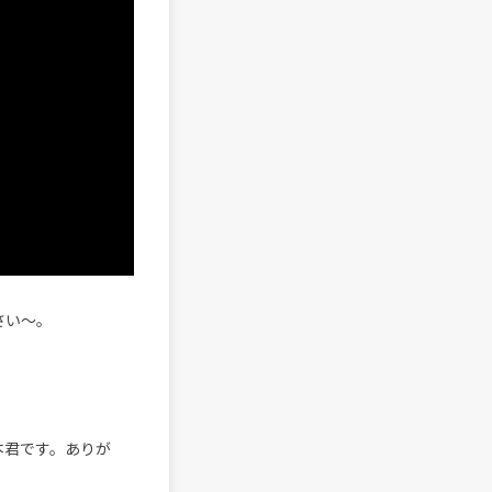
ださい〜。
本君です。ありが