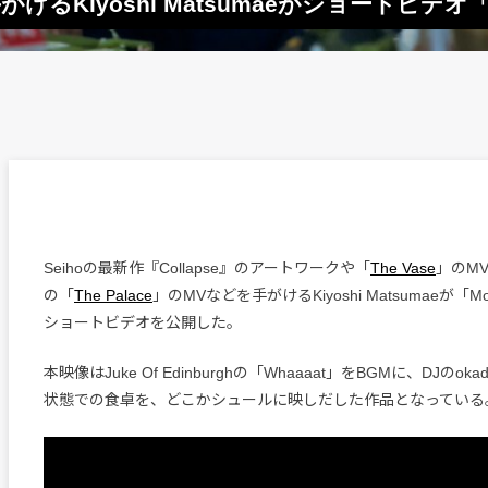
がけるKiyoshi Matsumaeがショートビデオ「
Seihoの最新作『Collapse』のアートワークや「
The Vase
」のMV
の「
The Palace
」のMVなどを手がけるKiyoshi Matsumaeが「M
ショートビデオを公開した。
本映像はJuke Of Edinburghの「Whaaaat」をBGMに、DJのo
状態での食卓を、どこかシュールに映しだした作品となっている