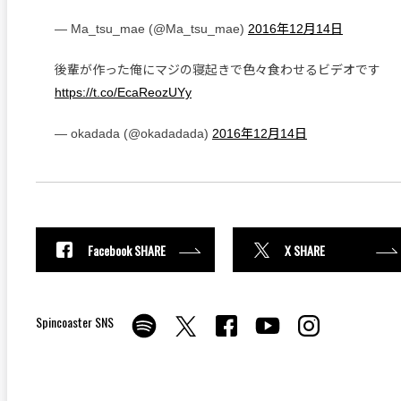
— Ma_tsu_mae (@Ma_tsu_mae)
2016年12月14日
後輩が作った俺にマジの寝起きで色々食わせるビデオです
https://t.co/EcaReozUYy
— okadada (@okadadada)
2016年12月14日
Facebook SHARE
X SHARE
Spincoaster SNS