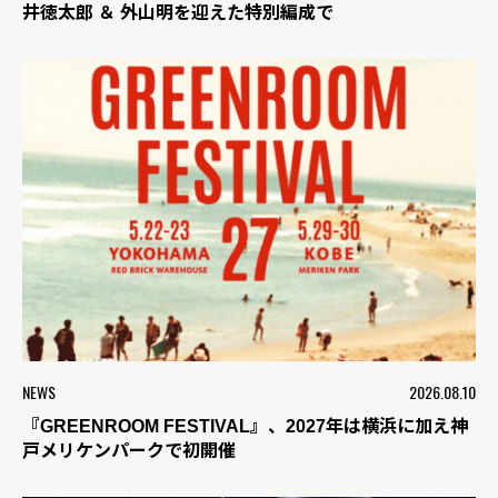
井徳太郎 ＆ 外山明を迎えた特別編成で
NEWS
2026.08.10
『GREENROOM FESTIVAL』、2027年は横浜に加え神
戸メリケンパークで初開催