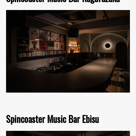
Spincoaster Music Bar Ebisu