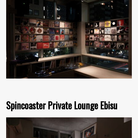
Spincoaster Private Lounge Ebisu