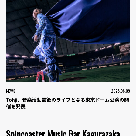
NEWS
2026.08.09
Tohji、音楽活動最後のライブとなる東京ドーム公演の開
催を発表
Spincoaster Music Bar Kagurazaka