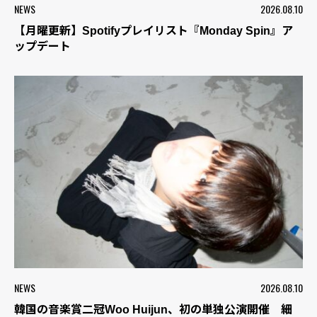
NEWS
2026.08.10
【月曜更新】Spotifyプレイリスト『Monday Spin』ア
ップデート
NEWS
2026.08.10
韓国の音楽賞二冠Woo Huijun、初の単独公演開催 細