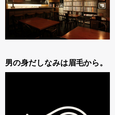
男の身だしなみは眉毛から。