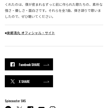
くれたのは、僕が産まれるずっと前に作られた歌たちの、素朴な
強さ・優しさ・面白さです。それらを全7曲、弾き語りで歌いま
したので、ぜひ聴いてください。
■
東郷清丸 オフィシャル・サイト
Facebook SHARE
X SHARE
Spincoaster SNS