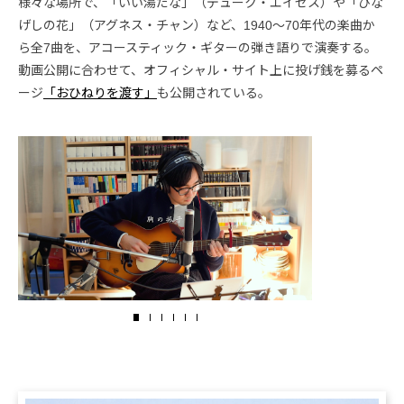
様々な場所で、「いい湯だな」（デューク・エイセス）や「ひな
げしの花」（アグネス・チャン）など、1940～70年代の楽曲か
ら全7曲を、アコースティック・ギターの弾き語りで演奏する。
動画公開に合わせて、オフィシャル・サイト上に投げ銭を募るペ
ージ
「おひねりを渡す」
も公開されている。