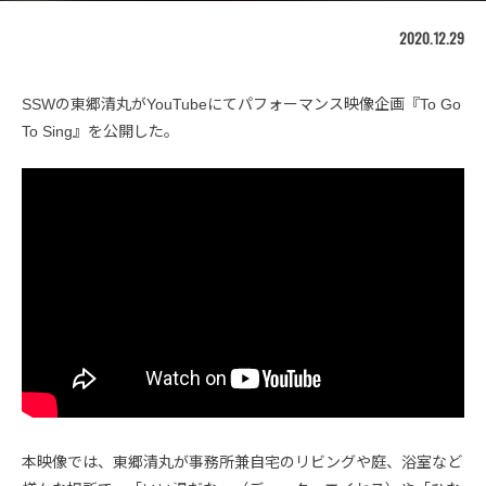
2020.12.29
SSWの東郷清丸がYouTubeにてパフォーマンス映像企画『To Go
To Sing』を公開した。
本映像では、東郷清丸が事務所兼自宅のリビングや庭、浴室など