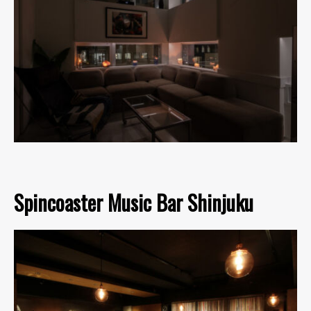
Spincoaster Music Bar Shinjuku