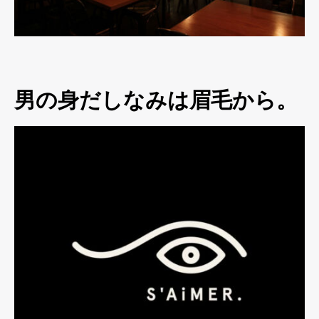
男の身だしなみは眉毛から。