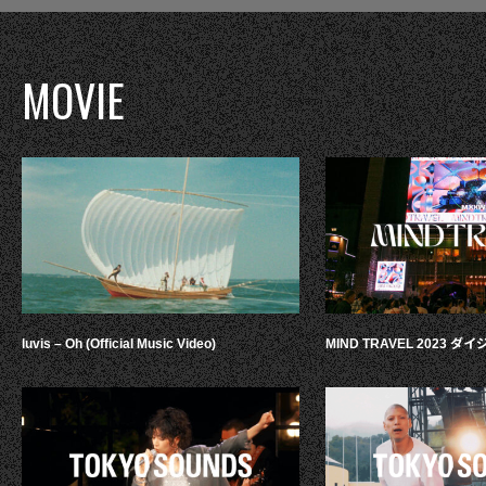
MOVIE
luvis – Oh (Official Music Video)
MIND TRAVEL 2023 