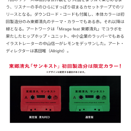
う、リスナーの手のひらにすっぽり収まるカセットテープでのリ
リースとなる。ダウンロード・コードも付属し、本体カラーは初
回製造分のみ東郷清丸のテーマ・カラーでもある赤。それ以降は
緑となる。アートワークは「Mirage feat 東郷清丸」でコラボを
果たしたヒップホップ・ユニット、中小企業のラッパーでもある
イラストレーターの中山信一がレモンをデッサンした。アート・
ディレクターは髙田唯（Allright）。