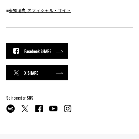
■
東郷清丸 オフィシャル・サイト
Facebook SHARE
X SHARE
Spincoaster SNS