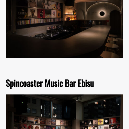
Spincoaster Music Bar Ebisu