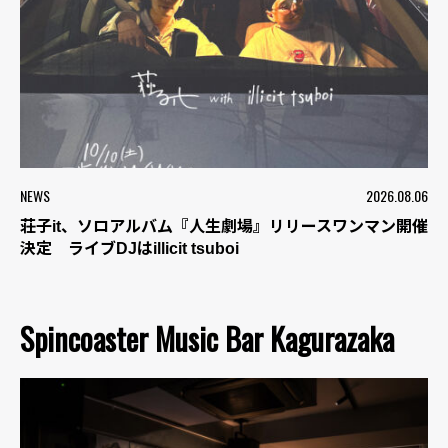
NEWS
2026.08.06
荘子it、ソロアルバム『人生劇場』リリースワンマン開催
決定 ライブDJはillicit tsuboi
Spincoaster Music Bar Kagurazaka