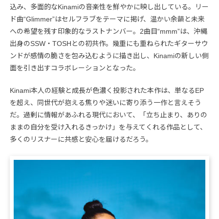
込み、多面的なKinamiの音楽性を鮮やかに映し出している。リー
ド曲“Glimmer”はセルフラブをテーマに掲げ、温かい余韻と未来
への希望を残す印象的なラストナンバー。2曲目“mmm”は、沖縄
出身のSSW・TOSHとの初共作。幾重にも重ねられたギターサウ
ンドが感情の脆さを包み込むように描き出し、Kinamiの新しい側
面を引き出すコラボレーションとなった。
Kinami本人の経験と成長が色濃く投影された本作は、単なるEP
を超え、同世代が抱える焦りや迷いに寄り添う一作と言えそう
だ。過剰に情報があふれる現代において、「立ち止まり、ありの
ままの自分を受け入れるきっかけ」を与えてくれる作品として、
多くのリスナーに共感と安心を届けるだろう。