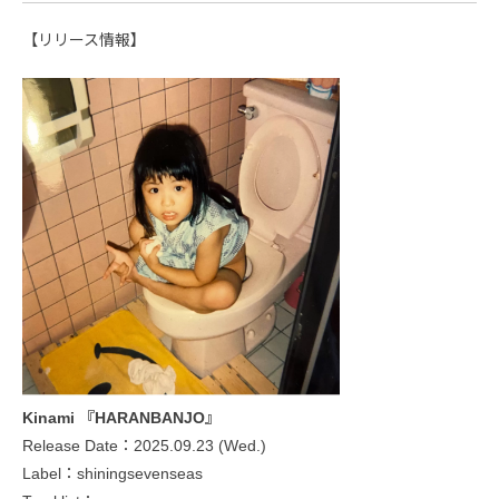
【リリース情報】
Kinami 『HARANBANJO』
Release Date：2025.09.23 (Wed.)
Label：shiningsevenseas