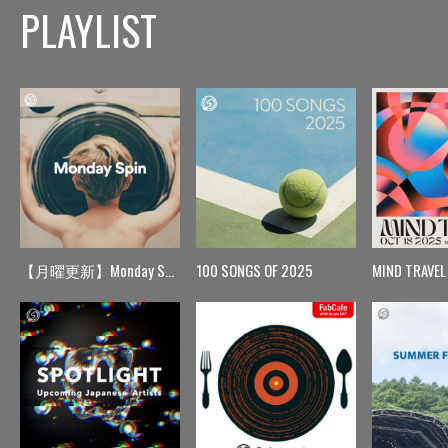
PLAYLIST
【月曜更新】Monday Spin
100 SONGS OF 2025
MIND TRAVEL