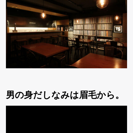
男の身だしなみは眉毛から。