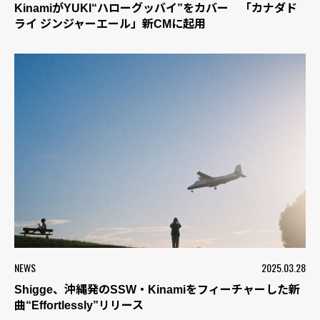
KinamiがYUKI“ハローグッバイ”をカバー 「カナダド
ライ ジンジャーエール」新CMに起用
NEWS
2025.03.28
Shigge、沖縄発のSSW・Kinamiをフィーチャーした新
曲“Effortlessly”リリース