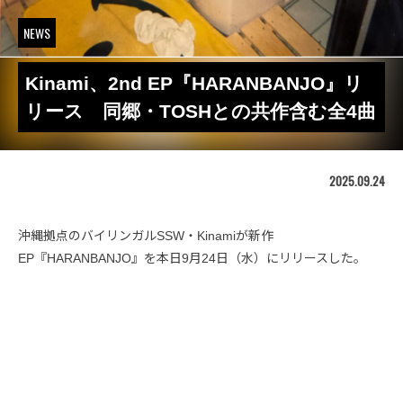
NEWS
Kinami、2nd EP『HARANBANJO』リ
リース 同郷・TOSHとの共作含む全4曲
2025.09.24
沖縄拠点のバイリンガルSSW・Kinamiが新作
EP『HARANBANJO』を本日9月24日（水）にリリースした。