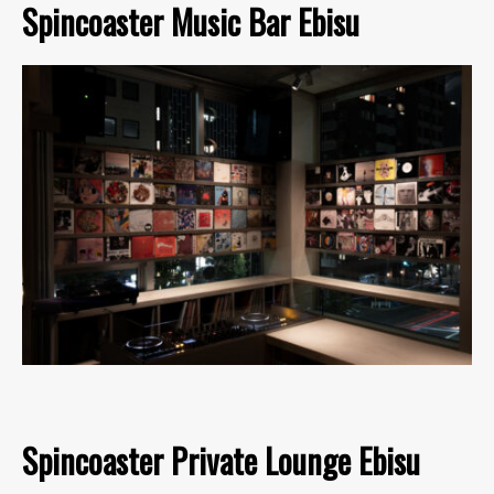
Spincoaster Music Bar Ebisu
Spincoaster Private Lounge Ebisu