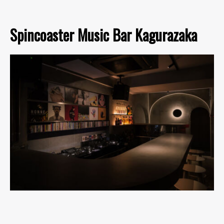
Spincoaster Music Bar Kagurazaka