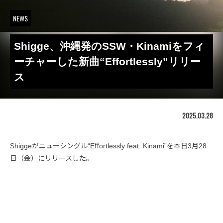
NEWS
Shigge、沖縄発のSSW・Kinamiをフィ
ーチャーした新曲“Effortlessly”リリー
ス
2025.03.28
Shiggeがニューシングル“Eﬀortlessly feat. Kinami”を本日3月28
日（金）にリリースした。