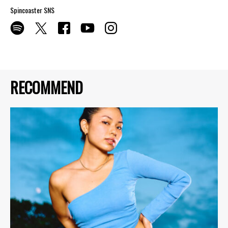
Spincoaster SNS
RECOMMEND