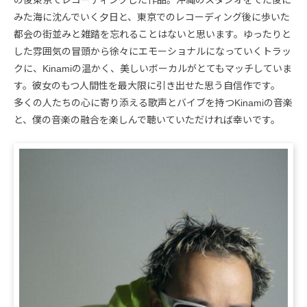
の後東京でレコーディングした作品。沖縄のスタジオをでた後に
みた海に沈んでいく夕日と、東京でのレコーディング後に歩いた
都会の街並みと雑踏を忘れることはないと思います。ゆったりと
した雰囲気の冒頭から徐々にエモーショナルになっていくトラッ
クに、Kinamiの温かく、美しいボーカルがとてもマッチしていま
す。彼女のもつ人間性を最大限に引き出せた思う自信作です。
多くの人たちの心に寄り添える歌声とバイブを持つKinamiの音楽
と、僕の音楽の融合を楽しんで聴いていただければ幸いです。