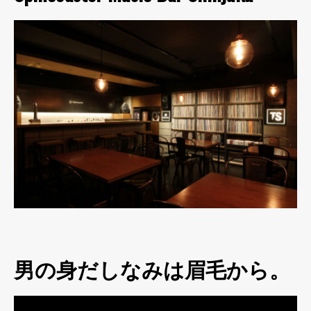
男の身だしなみは眉毛から。