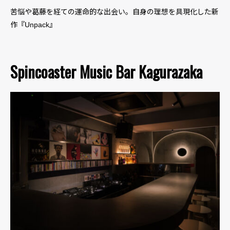
苦悩や葛藤を経ての運命的な出会い。自身の理想を具現化した新
作『Unpack』
Spincoaster Music Bar Kagurazaka