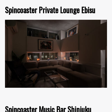
Spincoaster Private Lounge Ebisu
Spincoaster Music Bar Shinjuku