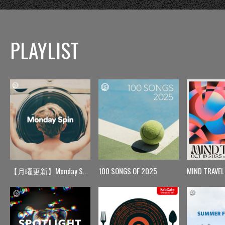
PLAYLIST
【月曜更新】Monday Spin
100 SONGS OF 2025
MIND TRAVEL