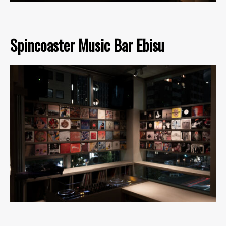
Spincoaster Music Bar Ebisu