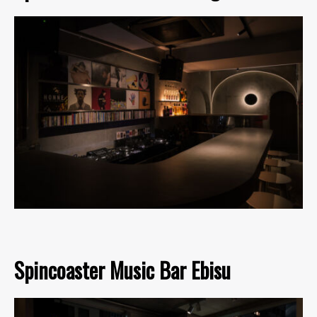
Spincoaster Music Bar Ebisu