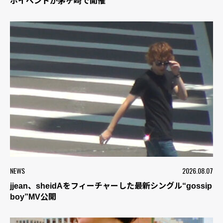
ボイベントが茅ヶ崎で開催
NEWS
2026.08.07
jjean、sheidAをフィーチャーした最新シングル“gossip
boy”MV公開