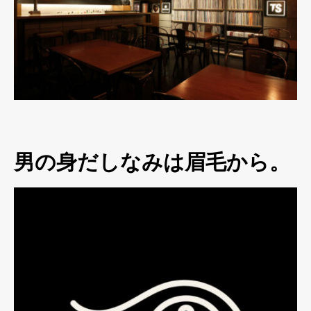
男の身だしなみは眉毛から。