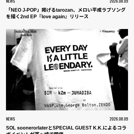
NEWS
2026.08.09
「NEO J-POP」掲げるtarozan、メロい平成ラブソング
を描く2nd EP『love again』リリース
NEWS
2026.08.09
SOL soonerorlaterとSPECIAL GUEST K.K.によるコラ