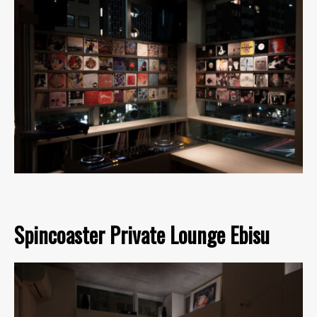
Spincoaster Private Lounge Ebisu