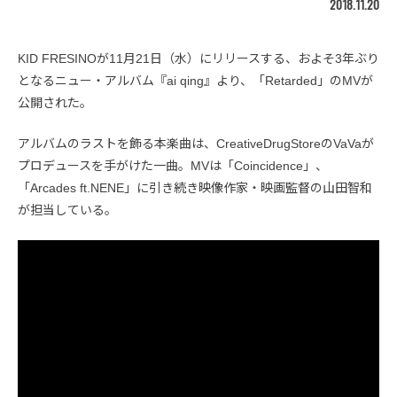
2018.11.20
KID FRESINOが11月21日（水）にリリースする、およそ3年ぶり
となるニュー・アルバム『ai qing』より、「Retarded」のMVが
公開された。
アルバムのラストを飾る本楽曲は、CreativeDrugStoreのVaVaが
プロデュースを手がけた一曲。MVは「Coincidence」、
「Arcades ft.NENE」に引き続き映像作家・映画監督の山田智和
が担当している。