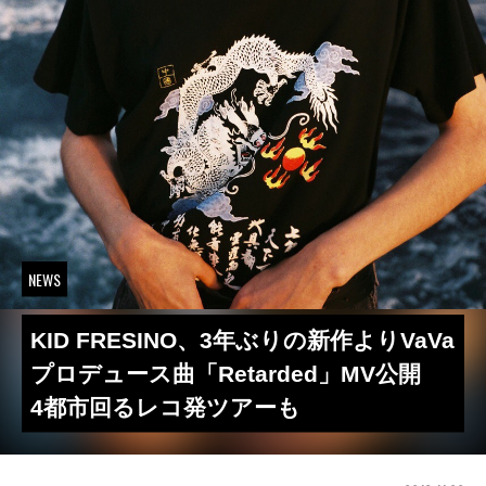
NEWS
KID FRESINO、3年ぶりの新作よりVaVa
プロデュース曲「Retarded」MV公開
4都市回るレコ発ツアーも