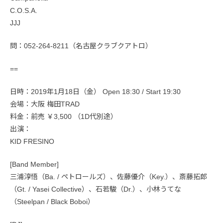
C.O.S.A.
JJJ
問：052-264-8211（名古屋クラブクアトロ）
==
日時：2019年1月18日（金） Open 18:30 / Start 19:30
会場：大阪 梅田TRAD
料金：前売 ￥3,500 （1D代別途）
出演：
KID FRESINO
[Band Member]
三浦淳悟（Ba. / ペトロールズ）、佐藤優介（Key.）、斎藤拓郎
（Gt. / Yasei Collective）、石若駿（Dr.）、小林うてな
（Steelpan / Black Boboi）