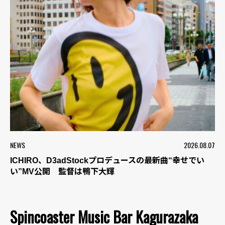
NEWS
2026.08.07
ICHIRO、D3adStockプロデュースの最新曲“幸せでい
い”MV公開 監督は鴨下大輝
Spincoaster Music Bar Kagurazaka