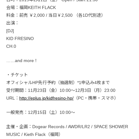
会場：福岡KEITH FLACK
料金：前売 ￥2,000 / 当日￥2,500 （各1D代別途）
出演：
[DJ]
KID FRESINO
CH.0
……and more！
・チケット
オフィシャルHP先行予約（抽選制）*1申込み4枚まで
受付期間：11月23日（金）10:00〜12月3日（月）23:00
URL：
http://eplus.jp/kidfresino-hp/
（PC・携帯・スマホ）
一般発売：12月15日（土）10:00〜
主催・企画：Dogear Records / AWDR/LR2 / SPACE SHOWER
MUSIC / Kieth Flack（福岡）