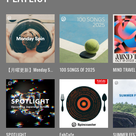
【月曜更新】Monday Spin
100 SONGS OF 2025
MIND TRAVEL
SPOTLIGHT
FabCafe
SUMMER FES