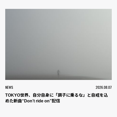
NEWS
2026.08.07
TOKYO世界、自分自身に「調子に乗るな」と自戒を込
めた新曲“Don’t ride on”配信