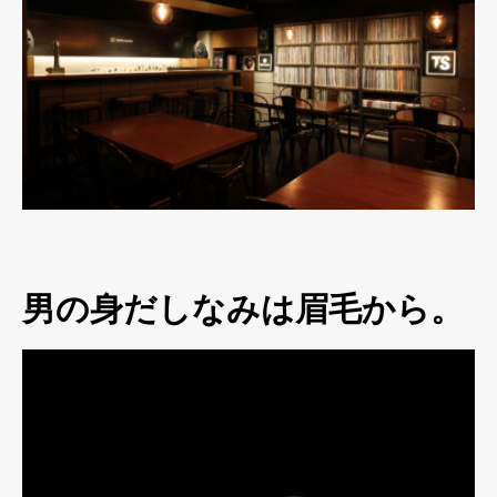
男の身だしなみは眉毛から。