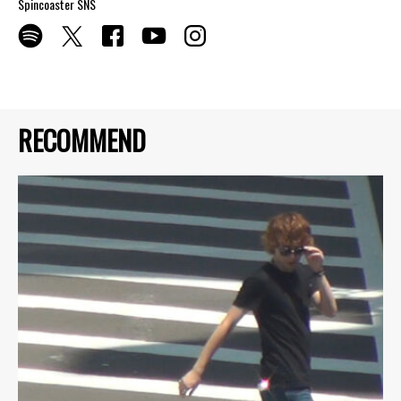
Spincoaster SNS
RECOMMEND