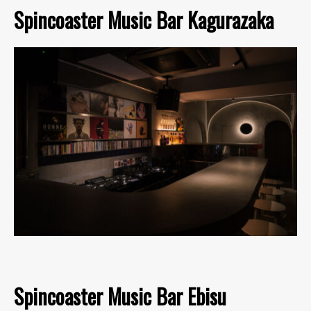
Spincoaster Music Bar Kagurazaka
Spincoaster Music Bar Ebisu