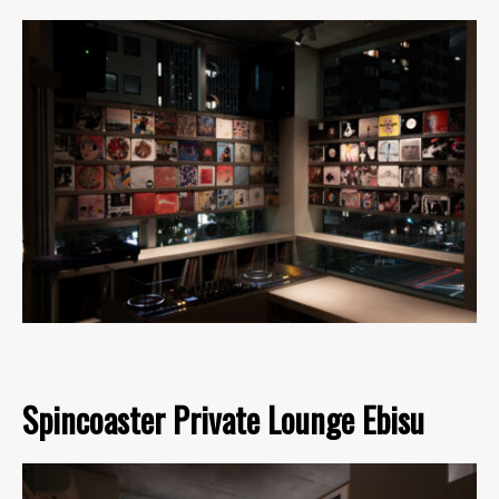
Spincoaster Private Lounge Ebisu