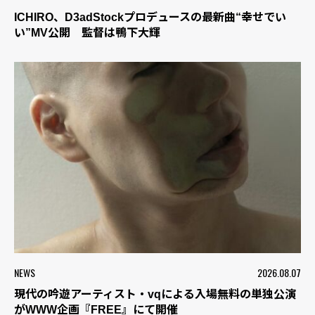
ICHIRO、D3adStockプロデュースの最新曲“幸せでい
い”MV公開 監督は鴨下大輝
NEWS
2026.08.07
現代の吟遊アーティスト・vqによる入場無料の単独公演
がWWW企画『FREE』にて開催