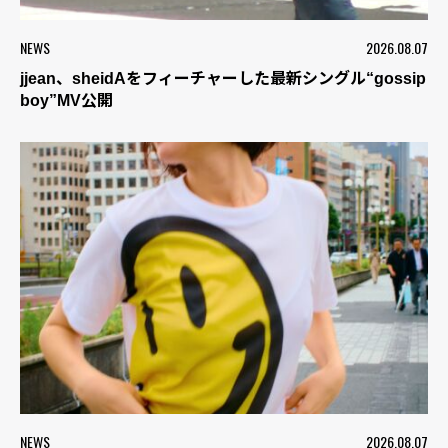
NEWS
2026.08.07
jjean、sheidAをフィーチャーした最新シングル“gossip
boy”MV公開
NEWS
2026.08.07