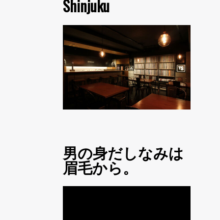
Shinjuku
男の身だしなみは
眉毛から。