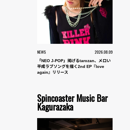
NEWS
2026.08.09
「NEO J-POP」掲げるtarozan、メロい
平成ラブソングを描く2nd EP『love
again』リリース
Spincoaster Music Bar
Kagurazaka