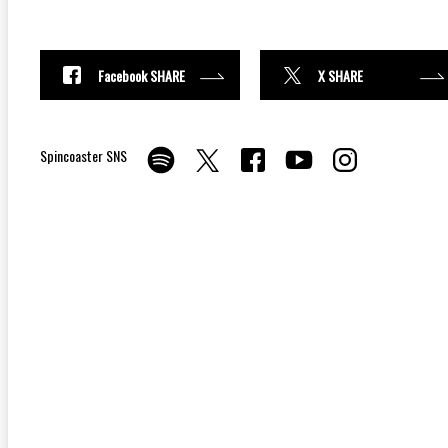
Facebook SHARE
X SHARE
Spincoaster SNS