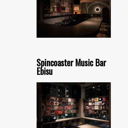
Spincoaster Music Bar
Ebisu