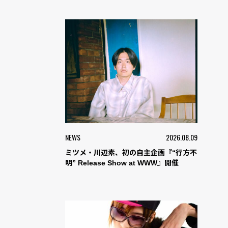
NEWS
2026.08.09
ミツメ・川辺素、初の自主企画『“行方不
明” Release Show at WWW』開催