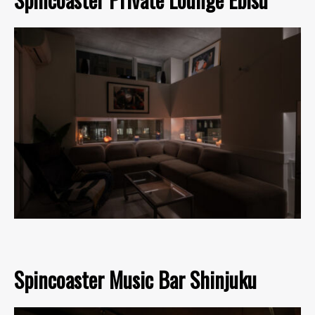
Spincoaster Music Bar Shinjuku