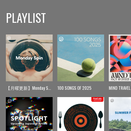
PLAYLIST
【月曜更新】Monday Spin
100 SONGS OF 2025
MIND TRAVEL