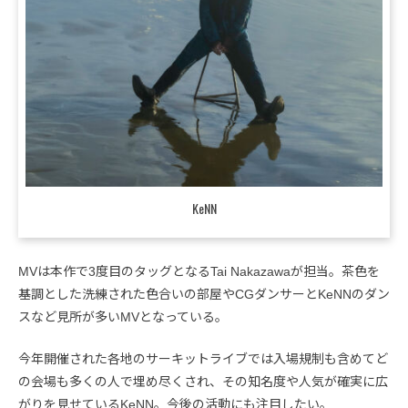
KeNN
MVは本作で3度目のタッグとなるTai Nakazawaが担当。茶色を
基調とした洗練された色合いの部屋やCGダンサーとKeNNのダン
スなど見所が多いMVとなっている。
今年開催された各地のサーキットライブでは入場規制も含めてど
の会場も多くの人で埋め尽くされ、その知名度や人気が確実に広
がりを見せているKeNN。今後の活動にも注目したい。