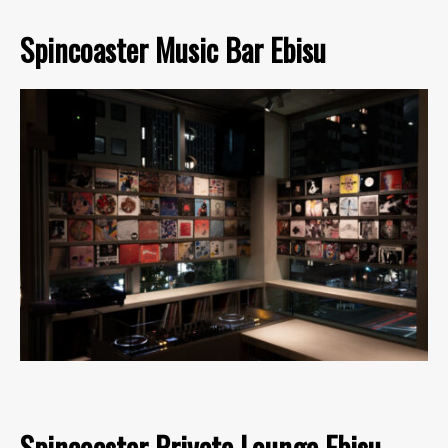
Spincoaster Music Bar Ebisu
Spincoaster Private Lounge Ebisu