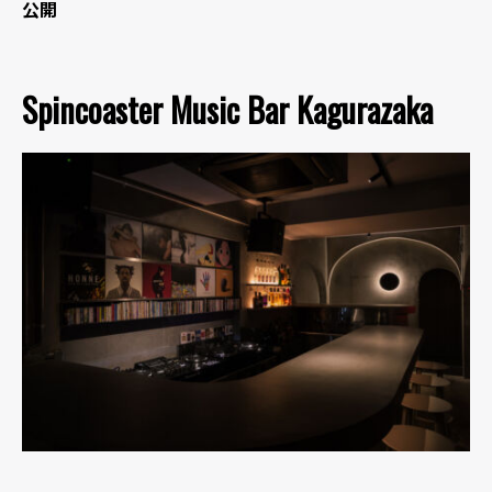
公開
Spincoaster Music Bar Kagurazaka