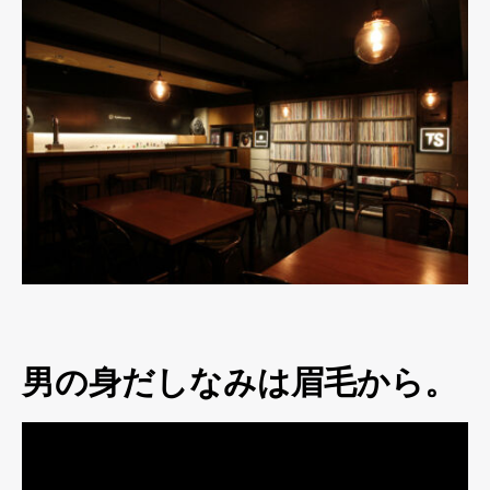
男の身だしなみは眉毛から。