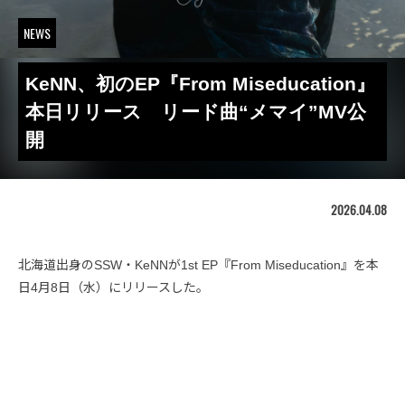
NEWS
KeNN、初のEP『From Miseducation』
本日リリース リード曲“メマイ”MV公
開
2026.04.08
北海道出身のSSW・KeNNが1st EP『From Miseducation』を本
日4月8日（水）にリリースした。