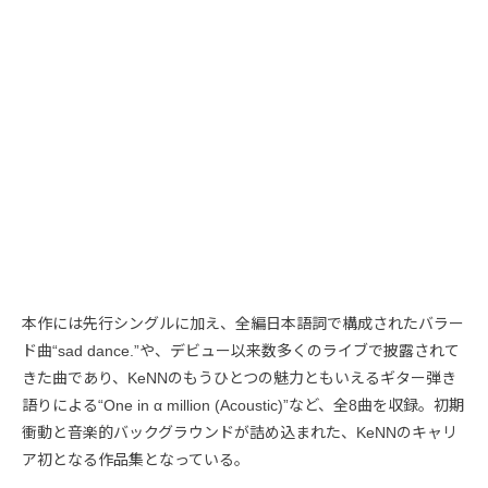
本作には先行シングルに加え、全編日本語詞で構成されたバラー
ド曲“sad dance.”や、デビュー以来数多くのライブで披露されて
きた曲であり、KeNNのもうひとつの魅力ともいえるギター弾き
語りによる“One in α million (Acoustic)”など、全8曲を収録。初期
衝動と音楽的バックグラウンドが詰め込まれた、KeNNのキャリ
ア初となる作品集となっている。