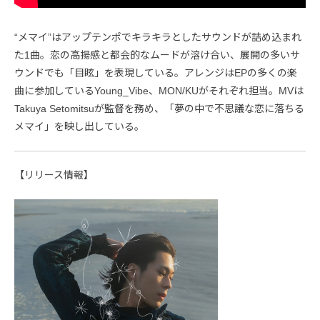
“メマイ”はアップテンポでキラキラとしたサウンドが詰め込まれ
た1曲。恋の高揚感と都会的なムードが溶け合い、展開の多いサ
ウンドでも「目眩」を表現している。アレンジはEPの多くの楽
曲に参加しているYoung_Vibe、MON/KUがそれぞれ担当。MVは
Takuya Setomitsuが監督を務め、「夢の中で不思議な恋に落ちる
メマイ」を映し出している。
【リリース情報】