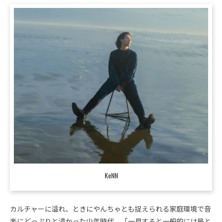
KeNN
カルチャーに溢れ、ときにやんちゃとも捉えられる家庭環境で音
楽にどっぷりと浸かった少年時代。「一見すると一般的には是と