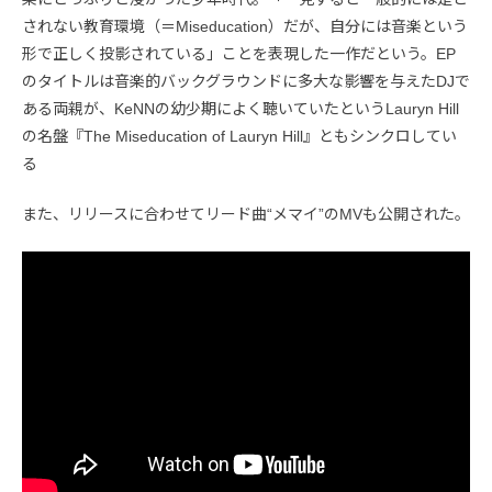
されない教育環境（＝Miseducation）だが、自分には音楽という
形で正しく投影されている」ことを表現した一作だという。EP
のタイトルは音楽的バックグラウンドに多大な影響を与えたDJで
ある両親が、KeNNの幼少期によく聴いていたというLauryn Hill
の名盤『The Miseducation of Lauryn Hill』ともシンクロしてい
る
また、リリースに合わせてリード曲“メマイ”のMVも公開された。