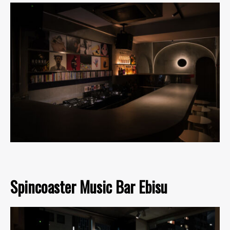
Spincoaster Music Bar Ebisu