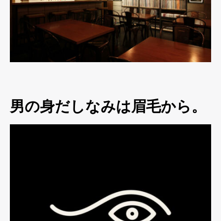
男の身だしなみは眉毛から。