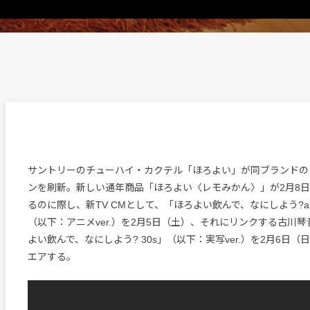
サントリーのチューハイ・カクテル「ほろよい」が同ブランドの
ンを刷新。新しい通年商品「ほろよい〈レモみかん〉」が2月8
るのに際し、新TV CMとして、「ほろよい飲んで、なにしよう?animati
（以下：アニメver.）を2月5日（土）、それにリンクする古川
よい飲んで、なにしよう? 30s」（以下：実写ver.）を2月6日
エアする。