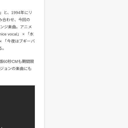
」と、1994年にリ
組み合わせ、今回の
レンジ楽曲。アニメ
vocal」 × 「水
 × 「今夜はブギーバ
る。
60秒CMも期間限
ージョンの楽曲にも