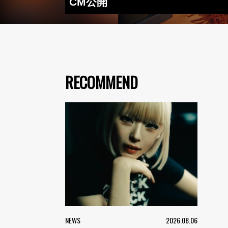
CM公開
RECOMMEND
NEWS
2026.08.06