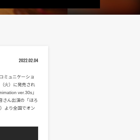
2022.02.04
コミュニケーショ
日（火）に発売され
on ver.30s」
琴音さん出演の「ほろ
（日）より全国でオン