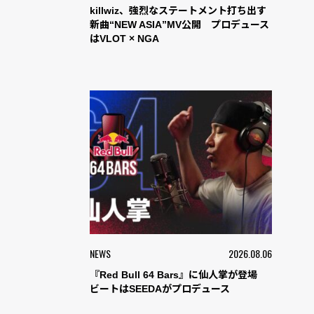
killwiz、強烈なステートメント打ち出す
新曲“NEW ASIA”MV公開 プロデュース
はVLOT × NGA
NEWS
2026.08.06
『Red Bull 64 Bars』に仙人掌が登場
ビートはSEEDAがプロデュース