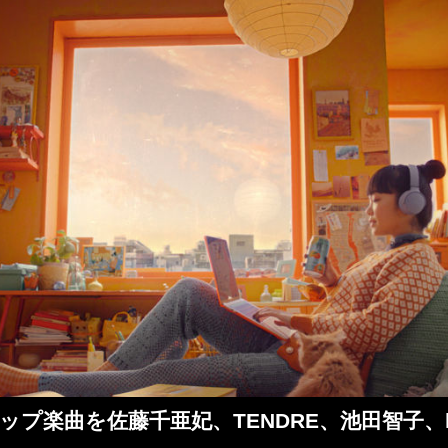
シュアップ楽曲を佐藤千亜妃、TENDRE、池田智