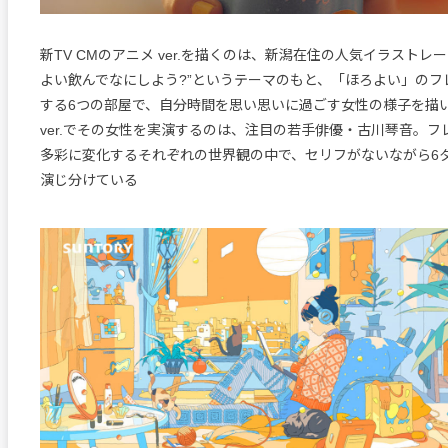
新TV CMのアニメ ver.を描くのは、新潟在住の人気イラストレー
よい飲んでなにしよう?”というテーマのもと、「ほろよい」のフ
する6つの部屋で、自分時間を思い思いに過ごす女性の様子を描
ver.でその女性を実演するのは、注目の若手俳優・古川琴音。
多彩に変化するそれぞれの世界観の中で、セリフがないながら6
演じ分けている