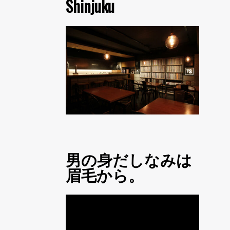
Shinjuku
男の身だしなみは
眉毛から。