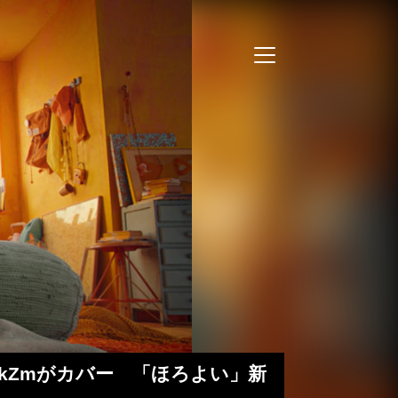
子、kZmがカバー 「ほろよい」新