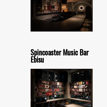
Spincoaster Music Bar
Ebisu