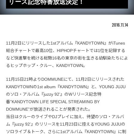
リース記念特番放送決定！
2016.11.14
11月2日にリリースした1stアルバム『KANDYTOWN』がiTunes
総合チャートで最高10位、HIPHOPチャートでは1位を記録する
など快進撃を続ける総勢16名の東京の街を生きる幼馴染たちによ
るヒップホップ・クルー、KANDYTOWN。
11月15日21時よりDOMMUNEにて、11月2日にリリースされた
KANDYTOWNの1st album『KANDYTOWN』と、YOUNG JUJU
のソロ・アルバム『juzzy 92’』のWリリース記念特
番”KANDYTOWN LIFE SPECIAL STREAMING BY
DOMMUNE”が放送されることが発表された。
当日はクルーのライブやDJプレイに加え、待望のソロ・アルバ
ム『juzzy 92’』のリリースを11月23日に控えるYOUNG JUJUの
ソロライブ＆トーク、さらに1stアルバム『KANDYTOWN』に制