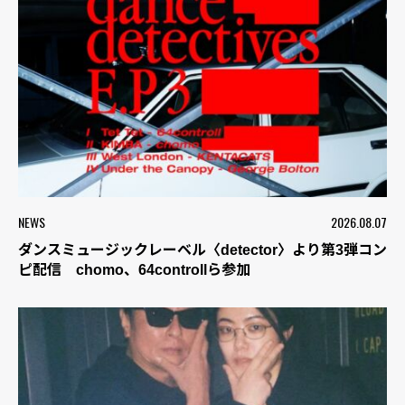
NEWS
2026.08.07
ダンスミュージックレーベル〈detector〉より第3弾コン
ピ配信 chomo、64controllら参加