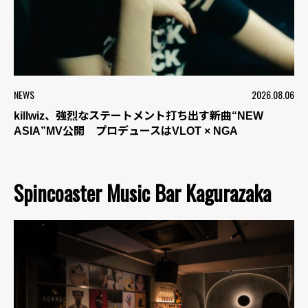
NEWS
2026.08.06
killwiz、強烈なステートメント打ち出す新曲“NEW
ASIA”MV公開 プロデュースはVLOT × NGA
Spincoaster Music Bar Kagurazaka