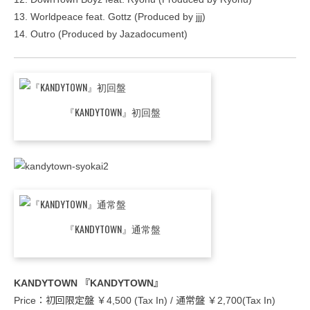
13. Worldpeace feat. Gottz (Produced by jjj)
14. Outro (Produced by Jazadocument)
『KANDYTOWN』初回盤
『KANDYTOWN』通常盤
KANDYTOWN 『KANDYTOWN』
Price：初回限定盤 ￥4,500 (Tax In) / 通常盤 ￥2,700(Tax In)