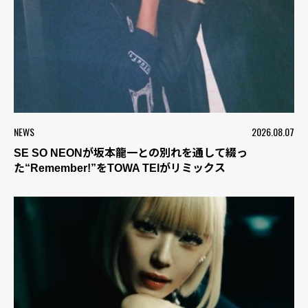
NEWS
2026.08.07
SE SO NEONが坂本龍一との別れを通して綴っ
た“Remember!”をTOWA TEIがリミックス