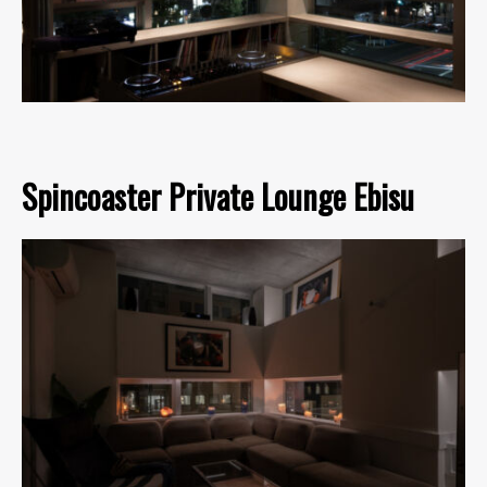
Spincoaster Private Lounge Ebisu