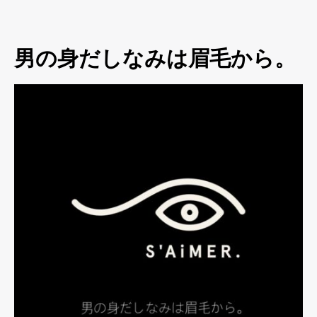
男の身だしなみは眉毛から。