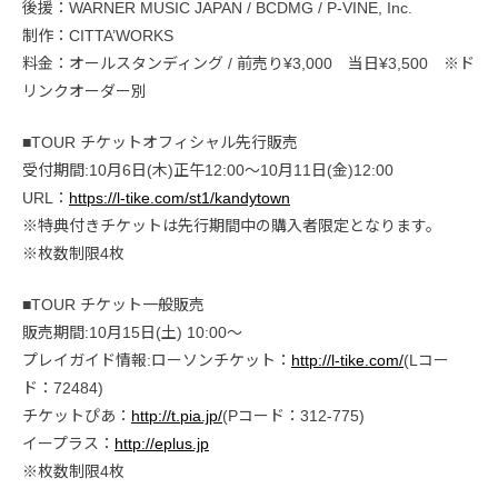
後援：WARNER MUSIC JAPAN / BCDMG / P-VINE, Inc.
制作：CITTA’WORKS
料金：オールスタンディング / 前売り¥3,000 当日¥3,500 ※ド
リンクオーダー別
■TOUR チケットオフィシャル先行販売
受付期間:10月6日(木)正午12:00〜10月11日(金)12:00
URL：
https://l-tike.com/st1/kandytown
※特典付きチケットは先行期間中の購入者限定となります。
※枚数制限4枚
■TOUR チケット一般販売
販売期間:10月15日(土) 10:00〜
プレイガイド情報:ローソンチケット：
http://l-tike.com/
(Lコー
ド：72484)
チケットぴあ：
http://t.pia.jp/
(Pコード：312-775)
イープラス：
http://eplus.jp
※枚数制限4枚