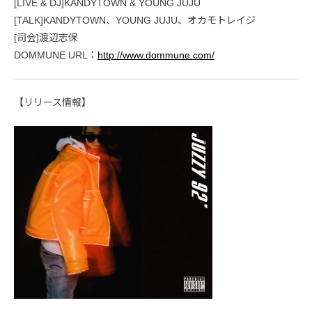
[LIVE & DJ]KANDYTOWN & YOUNG JUJU
[TALK]KANDYTOWN、YOUNG JUJU、オカモトレイジ
[司会]渡辺志保
DOMMUNE URL：
http://www.dommune.com/
【リリース情報】