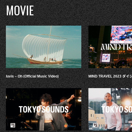
MOVIE
luvis – Oh (Official Music Video)
MIND TRAVEL 2023 