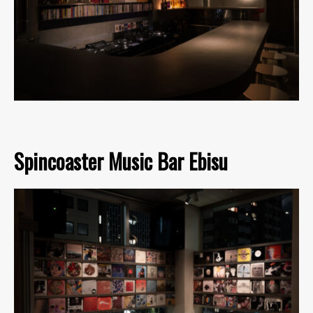
Spincoaster Music Bar Ebisu