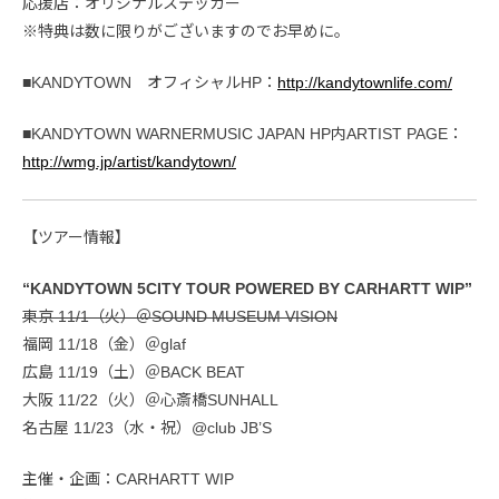
応援店：オリジナルステッカー
※特典は数に限りがございますのでお早めに。
■KANDYTOWN オフィシャルHP：
http://kandytownlife.com/
■KANDYTOWN WARNERMUSIC JAPAN HP内ARTIST PAGE：
http://wmg.jp/artist/kandytown/
【ツアー情報】
“KANDYTOWN 5CITY TOUR POWERED BY CARHARTT WIP”
東京 11/1（火）＠SOUND MUSEUM VISION
福岡 11/18（金）＠glaf
広島 11/19（土）＠BACK BEAT
大阪 11/22（火）＠心斎橋SUNHALL
名古屋 11/23（水・祝）@club JB’S
主催・企画：CARHARTT WIP