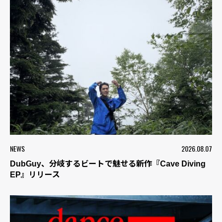
NEWS
2026.08.07
DubGuy、分岐するビートで魅せる新作『Cave Diving
EP』リリース