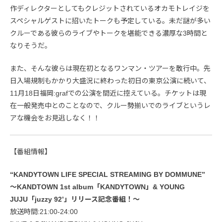
作ディレクターとしてもクレジットされているオカモトレイジを
スペシャルゲストに招いたトークも予定している。未だ謎が多い
クルーである彼らのライブやトークを堪能できる濃厚な3時間と
なりそうだ。
また、そんな彼らは現在初となるワンマン・ツアーを敢行中。先
日入場規制もかかり大盛況に終わった初日の東京公演に続いて、
11月18日福岡:grafでの公演を間近に控えている。チケットは現
在一般発売中とのことなので、クルー勢揃いでのライブというレ
アな機会をお見逃しなく！！
【番組情報】
“KANDYTOWN LIFE SPECIAL STREAMING BY DOMMUNE”
～KANDTOWN 1st album「KANDYTOWN」& YOUNG
JUJU「juzzy 92’」リリース記念番組！～
放送時間:21:00-24:00