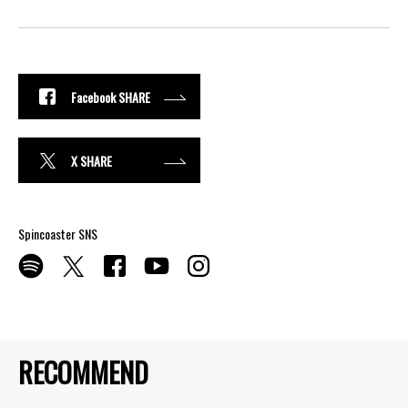
Facebook SHARE
X SHARE
Spincoaster SNS
RECOMMEND