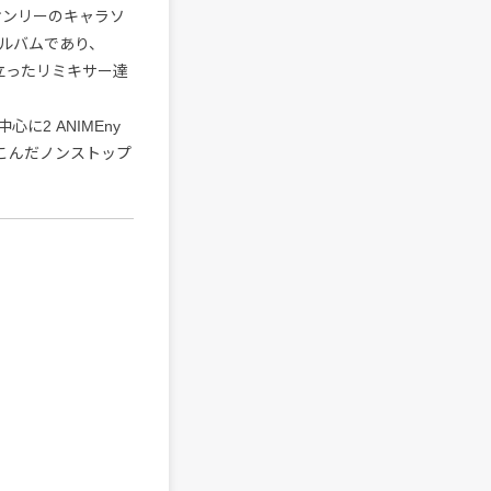
菜オンリーのキャラソ
ルバムであり、
立ったリミキサー達
心に2 ANIMEny
こんだノンストップ