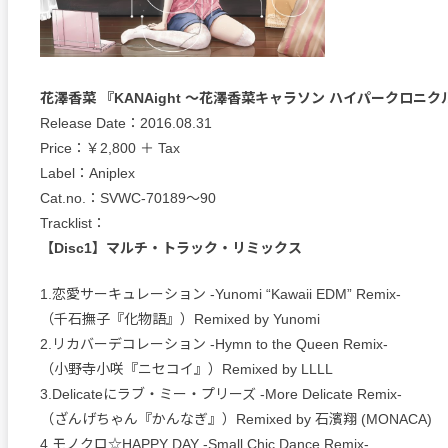
花澤香菜 『KANAight ～花澤香菜キャラソン ハイパークロニ
Release Date：2016.08.31
Price：￥2,800 ＋ Tax
Label：Aniplex
Cat.no.：SVWC-70189～90
Tracklist：
【Disc1】マルチ・トラック・リミックス
1.恋愛サーキュレーション -Yunomi “Kawaii EDM” Remix-
（千石撫子『化物語』）Remixed by Yunomi
2.リカバーデコレーション -Hymn to the Queen Remix-
（小野寺小咲『ニセコイ』）Remixed by LLLL
3.Delicateにラブ・ミー・プリーズ -More Delicate Remix-
（ざんげちゃん『かんなぎ』）Remixed by 石濱翔 (MONACA)
4.モノクロ☆HAPPY DAY -Small Chic Dance Remix-