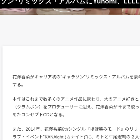
ン”リミックス・アルバムにYunomi、LLLL
花澤香菜がキャリア初の”キャラソン”リミックス・アルバムを豪
する。
本作はこれまで数多くのアニメ作品に携わり、大のアニメ好きと
（クラムボン）をプロデューサーに迎え、花澤香菜が今まで歌った
めたコンセプトCDとなる。
また、2014年、花澤香菜6thシングル『ほほ笑みモード』のリ
ラブ・イベント”KANAight (カナイト)”に、ミトと牛尾憲輔の