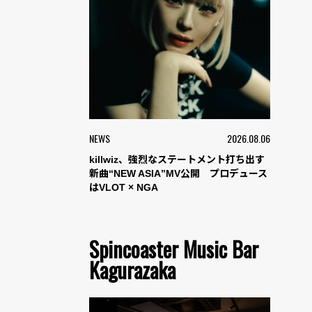
NEWS
2026.08.06
killwiz、強烈なステートメント打ち出す
新曲“NEW ASIA”MV公開 プロデュース
はVLOT × NGA
Spincoaster Music Bar
Kagurazaka