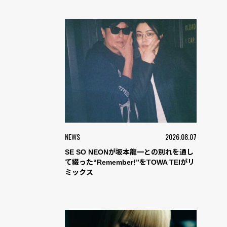
NEWS
2026.08.07
SE SO NEONが坂本龍一との別れを通し
て綴った“Remember!”をTOWA TEIがリ
ミックス