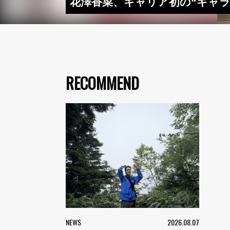
花澤香菜、キャリア初の“キャラソ
RECOMMEND
NEWS
2026.08.07