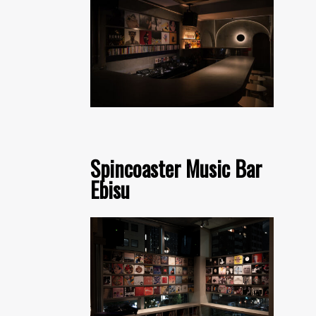
Spincoaster Music Bar
Ebisu