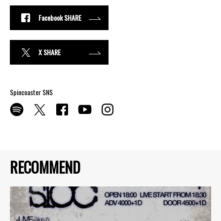
Facebook SHARE
X SHARE
Spincoaster SNS
RECOMMEND