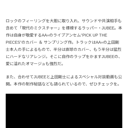
ロックのフィーリングを大胆に取り入れ、サウンドや共演相手も
含めて「現代のミクスチャー」を標榜するラッパー・JUBEE。本
作は自身が敬愛するAA=のライブアンセム“PICK UP THE
PIECES”のカバー ＆ サンプリング作。トラックはAA=の上田剛
士本人の手によるもので、半分は直球のカバー、もう半分は猛烈
にハードなリアレンジ。そこに自作のラップをかますJUBEEの、
愛に溢れたオマージュも強烈だ。
また、合わせてJUBEEと上田剛士によるスペシャル対談動画も公
開。本作の制作秘話なども語られているので、ぜひチェックを。