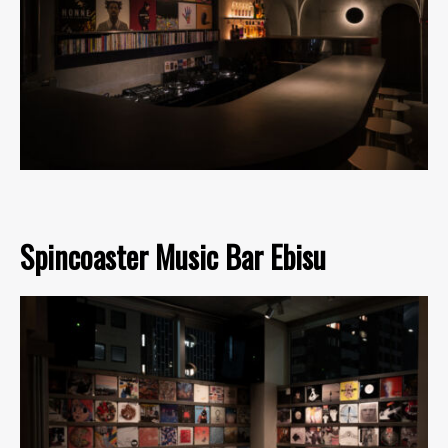
Spincoaster Music Bar Ebisu