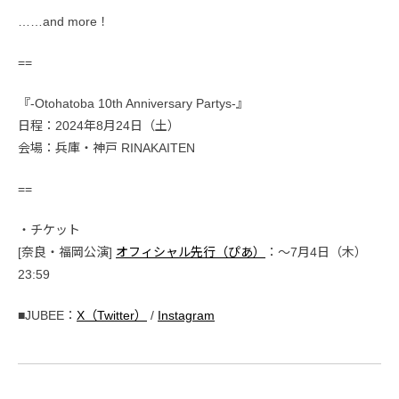
……and more！
==
『-Otohatoba 10th Anniversary Partys-』
日程：2024年8月24日（土）
会場：兵庫・神戸 RINAKAITEN
==
・チケット
[奈良・福岡公演]
オフィシャル先行（ぴあ）
：〜7月4日（木）
23:59
■JUBEE：
X（Twitter）
/
Instagram