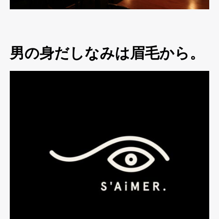
男の身だしなみは眉毛から。