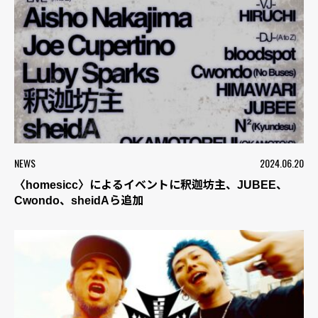
NEWS
2024.06.20
〈homesicc〉によるイベントに釈迦坊主、JUBEE、
Cwondo、sheidAら追加