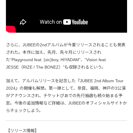
さらに、JUBEEの2ndアルバムが今夏リリースされることも発表
された。本作に加え、先月、先々月にリリースされ
た“Playground feat. (sic)boy, HIYADAM”、“Vision feat.
JESSE（RIZE / The BONEZ）”も収録されるという。
加えて、アルバムリリースを記念した『JUBEE 2nd Album Tour
2024』の開催も解禁。第一弾として、奈良、福岡、神戸の3公演
がアナウンスされ、チケットぴあでの先行抽選も続々始まる予
定。今後の追加情報など詳細は、JUBEEのオフィシャルサイトか
らチェックしよう。
【リリース情報】