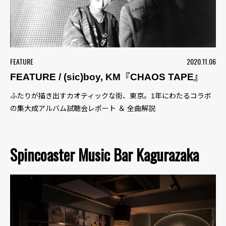
FEATURE
2020.11.06
FEATURE / (sic)boy, KM『CHAOS TAPE』
ふたりが描き出すカオティックな街、東京。1年にわたるコラボ
の集大成アルバム試聴会レポート ＆ 全曲解説
Spincoaster Music Bar Kagurazaka