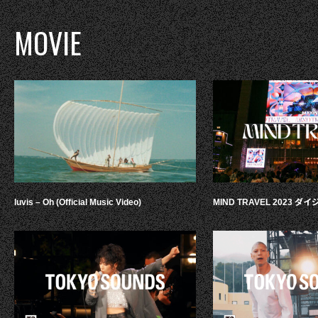
MOVIE
luvis – Oh (Official Music Video)
MIND TRAVEL 2023 