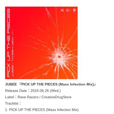
JUBEE 『PICK UP THE PIECES (Mass Infection Mix)』
Release Date：2024.06.26 (Wed.)
Label：Rave Racers / CreativeDrugStore
Tracklist：
1. PICK UP THE PIECES (Mass Infection Mix)