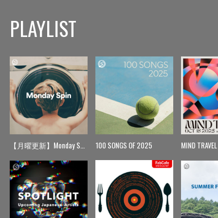
PLAYLIST
【月曜更新】Monday Spin
100 SONGS OF 2025
MIND TRAVEL