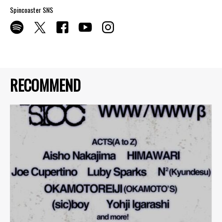
Spincoaster SNS
RECOMMEND