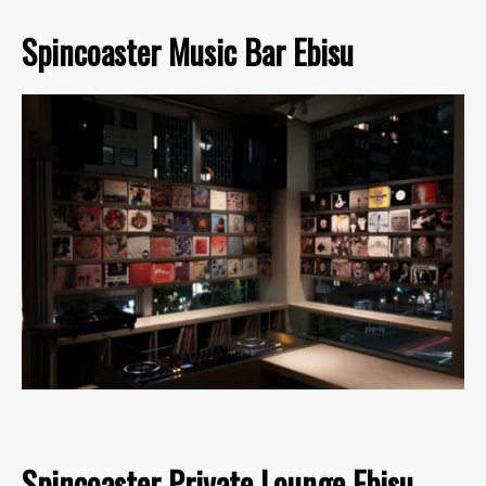
Spincoaster Music Bar Ebisu
Spincoaster Private Lounge Ebisu