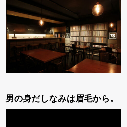
男の身だしなみは眉毛から。