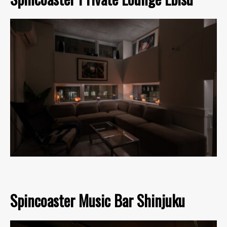
Spincoaster Music Bar Shinjuku