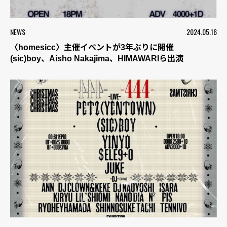
NEWS
2024.05.16
〈homesicc〉主催イベントが3年ぶりに開催
(sic)boy、Aisho Nakajima、HIMAWARIら出演