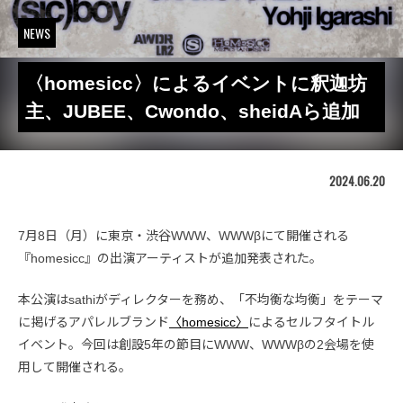
NEWS
〈homesicc〉によるイベントに釈迦坊
主、JUBEE、Cwondo、sheidAら追加
2024.06.20
7月8日（月）に東京・渋谷WWW、WWWβにて開催される
『homesicc』の出演アーティストが追加発表された。
本公演はsathiがディレクターを務め、「不均衡な均衡」をテーマ
に掲げるアパレルブランド
〈homesicc〉
によるセルフタイトル
イベント。今回は創設5年の節目にWWW、WWWβの2会場を使
用して開催される。