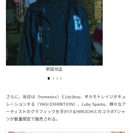
釈迦坊主
さらに、当日は〈homesicc〉と(sic)boy、オカモトレイジがキュ
レーションする〈YAGI EXHIBITION〉、Luby Sparks、様々なア
ーティストのグラフィックを手がけるHIRUCHIとのコラボTシャ
ツが数量限定で販売される。