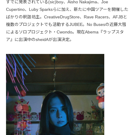
すでに発表されている(sic)boy、Aisho Nakajima、Joe
Cupertino、Luby Sparksらに加え、新たに中国ツアーを開催した
ばかりの釈迦坊主。CreativeDrugStore、Rave Racers、AFJBと
複数のプロジェクトでも活動するJUBEE。No Busesの近藤大彗
によるソロプロジェクト・Cwondo。現在Abema『ラップスタ
ア』に出演中のsheidAが出演決定。