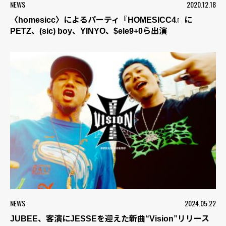
NEWS
2020.12.18
〈homesicc〉によるパーティ『HOMESICC4』に
PETZ、(sic) boy、YINYO、$ele9+0ら出演
NEWS
2024.05.22
JUBEE、客演にJESSEを迎えた新曲“Vision”リリース