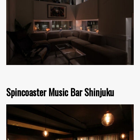
Spincoaster Music Bar Shinjuku