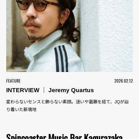
FEATURE
2026.02.12
INTERVIEW ｜ Jeremy Quartus
変わらないセンスと飾らない素顔。迷いや葛藤を経て、JQが辿
り着いた新境地
Spincoaster Music Bar Kagurazaka