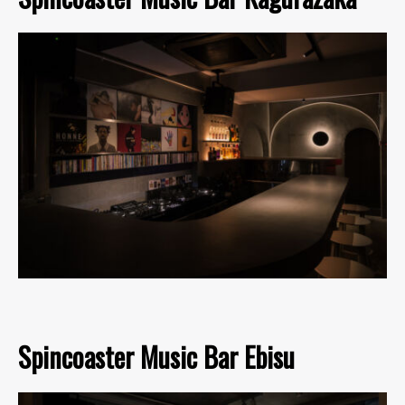
Spincoaster Music Bar Ebisu