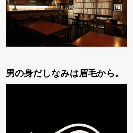
男の身だしなみは眉毛から。