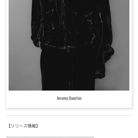
Jeremy Quartus
【リリース情報】