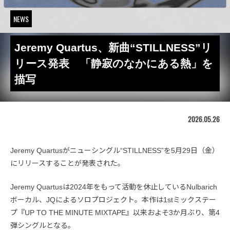
NEWS
Jeremy Quartus、新曲“STILLNESS”リ
リース発表 「静寂のなかにある熱」を
描写
2026.05.26
Jeremy Quartusがニューシングル“STILLNESS”を5月29日（金）
にリリースすることが発表された。
Jeremy Quartusは2024年をもって活動を休止しているNulbarich
ボーカル、JQによるソロプロジェクト。本作は1stミックステー
プ『UP TO THE MINUTE MIXTAPE』以来およそ3か月ぶり、第4
弾シングルとなる。