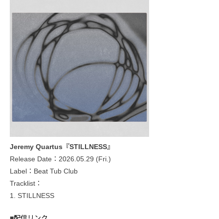
Jeremy Quartus『STILLNESS』
Release Date：2026.05.29 (Fri.)
Label：Beat Tub Club
Tracklist：
1. STILLNESS
■
配信リンク