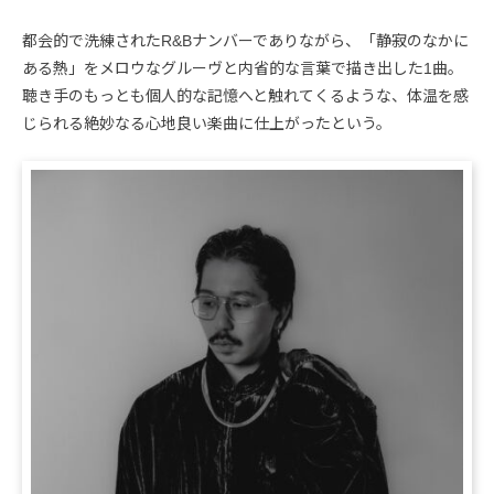
都会的で洗練されたR&Bナンバーでありながら、「静寂のなかに
ある熱」をメロウなグルーヴと内省的な言葉で描き出した1曲。
聴き手のもっとも個人的な記憶へと触れてくるような、体温を感
じられる絶妙なる心地良い楽曲に仕上がったという。