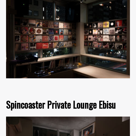
Spincoaster Private Lounge Ebisu