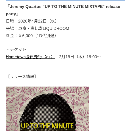
『Jeremy Quartus “UP TO THE MINUTE MIXTAPE” release
party』
日時：2026年4月22日（水）
会場：東京・恵比寿LIQUIDROOM
料金：￥6,000（1D代別途）
・チケット
Hometown会員先行（e+）
：2月19日（木）19:00～
【リリース情報】