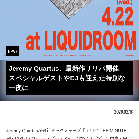
NEWS
Jeremy Quartus、最新作リリパ開催
スペシャルゲストやDJも迎えた特別な
一夜に
2026.02.18
Jeremy Quartusが最新ミックステープ『UP TO THE MINUTE
MIXTAPE』のリリースパーティを、4月22日（水）に東京・恵比