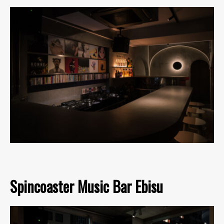
Spincoaster Music Bar Ebisu