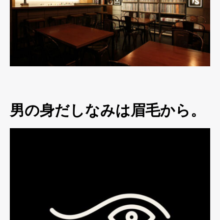
男の身だしなみは眉毛から。