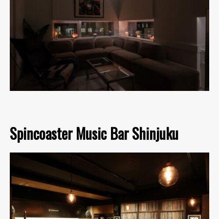
Spincoaster Music Bar Shinjuku