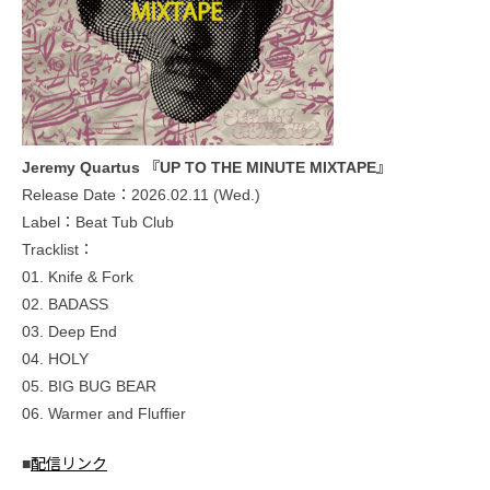
Jeremy Quartus 『UP TO THE MINUTE MIXTAPE』
Release Date：2026.02.11 (Wed.)
Label：Beat Tub Club
Tracklist：
01. Knife & Fork
02. BADASS
03. Deep End
04. HOLY
05. BIG BUG BEAR
06. Warmer and Fluffier
■
配信リンク