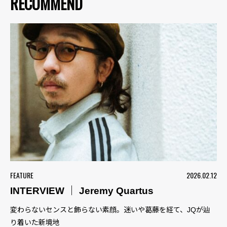
RECOMMEND
FEATURE
2026.02.12
INTERVIEW ｜ Jeremy Quartus
変わらないセンスと飾らない素顔。迷いや葛藤を経て、JQが辿
り着いた新境地