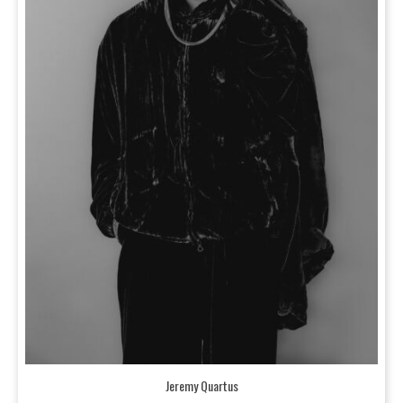
Jeremy Quartus