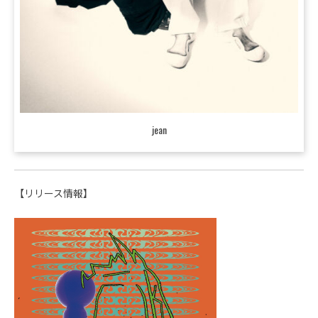
jean
【リリース情報】