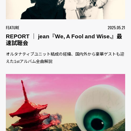
FEATURE
2025.05.21
REPORT ｜ jean『We, A Fool and Wise.』最
速試聴会
オルタナティブユニット結成の経緯、国内外から豪華ゲストも迎
えた1stアルバム全曲解説