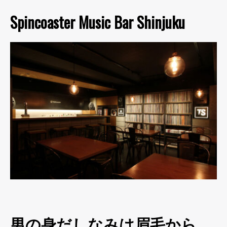
Spincoaster Music Bar Shinjuku
男の身だしなみは眉毛から。