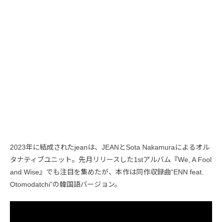
2023年に結成されたjeanは、JEANとSota Nakamuraによるオル
タナティブユニット。先月リリースした1stアルバム『We, A Fool
and Wise』でも注目を集めたが、本作は同作収録曲“ENN feat.
Otomodatchi”の韓国語バージョン。