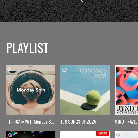
PLAYLIST
【月曜更新】Monday Spin
100 SONGS OF 2025
MIND TRAVEL