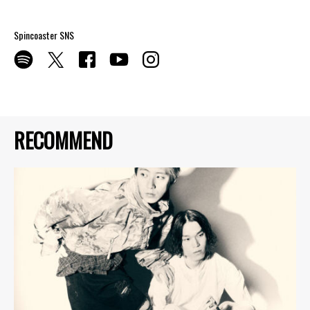
Spincoaster SNS
RECOMMEND