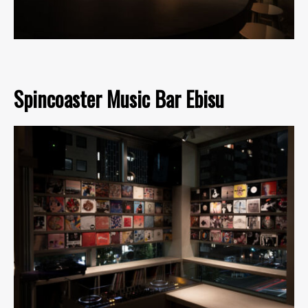
Spincoaster Music Bar Ebisu