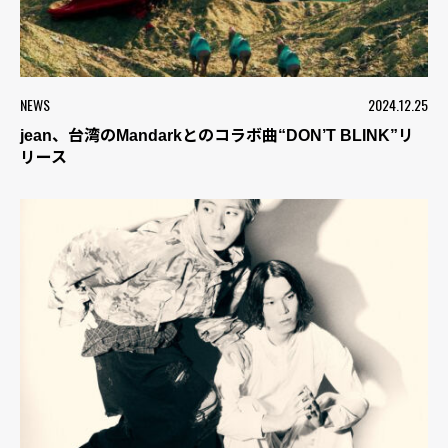
NEWS
2024.12.25
jean、台湾のMandarkとのコラボ曲“DON’T BLINK”リ
リース