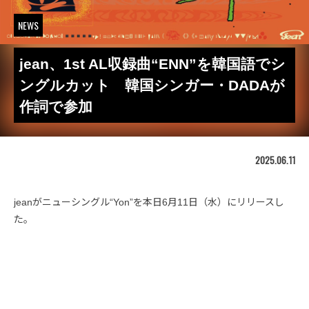
NEWS
jean、1st AL収録曲“ENN”を韓国語でシ
ングルカット 韓国シンガー・DADAが
作詞で参加
2025.06.11
jeanがニューシングル“Yon”を本日6月11日（水）にリリースし
た。