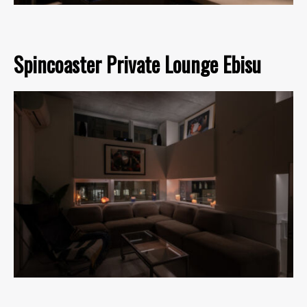
Spincoaster Private Lounge Ebisu