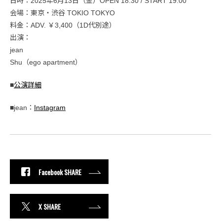
日時：2025年6月13日（金）OPEN 18:30 / START 19:00
会場：東京・渋谷 TOKIO TOKYO
料金：ADV. ￥3,400（1D代別途）
出演：
jean
Shu（ego apartment）
■
公演詳細
■jean：
Instagram
Facebook SHARE
X SHARE