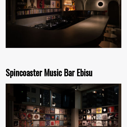
Spincoaster Music Bar Ebisu