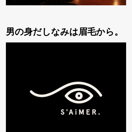
男の身だしなみは眉毛から。