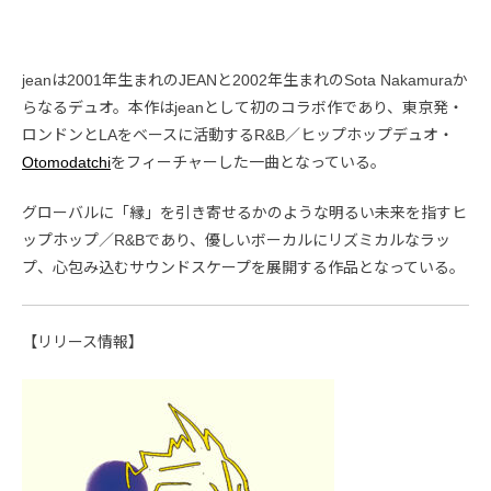
jeanは2001年生まれのJEANと2002年生まれのSota Nakamuraか
らなるデュオ。本作はjeanとして初のコラボ作であり、東京発・
ロンドンとLAをベースに活動するR&B／ヒップホップデュオ・
Otomodatchi
をフィーチャーした一曲となっている。
グローバルに「縁」を引き寄せるかのような明るい未来を指すヒ
ップホップ／R&Bであり、優しいボーカルにリズミカルなラッ
プ、心包み込むサウンドスケープを展開する作品となっている。
【リリース情報】