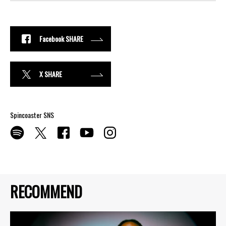
Facebook SHARE
X SHARE
Spincoaster SNS
RECOMMEND