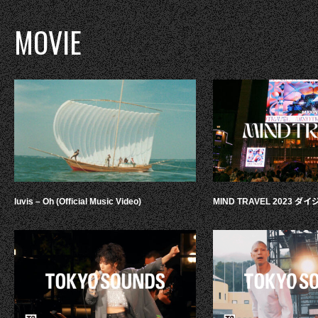
MOVIE
luvis – Oh (Official Music Video)
MIND TRAVEL 2023 