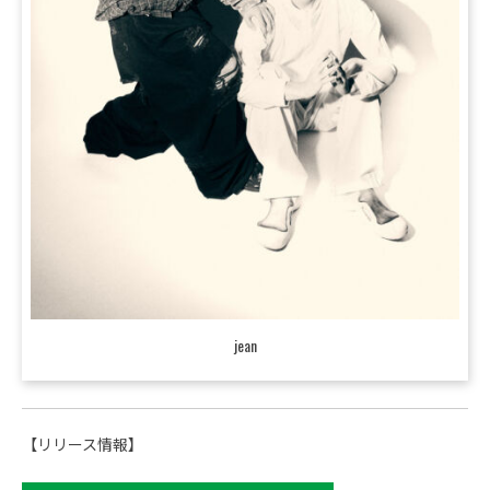
jean
【リリース情報】