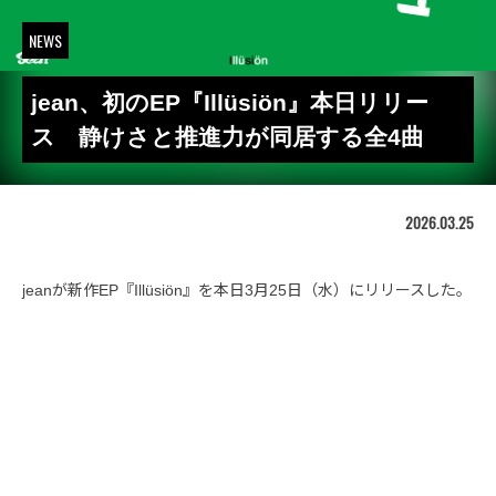
NEWS
jean、初のEP『Illüsiön』本日リリー
ス 静けさと推進力が同居する全4曲
2026.03.25
jeanが新作EP『Illüsiön』を本日3月25日（水）にリリースした。