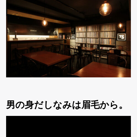
男の身だしなみは眉毛から。