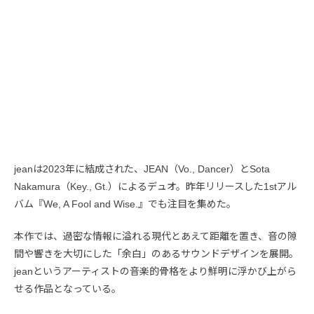
jeanは2023年に結成された、JEAN（Vo., Dancer）とSota
Nakamura（Key., Gt.）によるデュオ。昨年リリースした1stアル
バム『We, A Fool and Wise.』でも注目を集めた。
本作では、過密な情報に溢れる現代とあえて距離を置き、音の隙
間や響きを大切にした「余白」のあるサウンドデザインを展開。
jeanというアーティストの音楽的骨格をより鮮明に浮かび上がら
せる作品となっている。