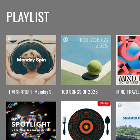
PLAYLIST
【月曜更新】Monday Spin
100 SONGS OF 2025
MIND TRAVEL