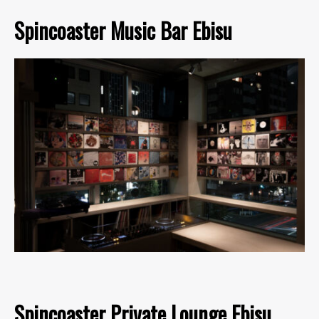
Spincoaster Music Bar Ebisu
Spincoaster Private Lounge Ebisu