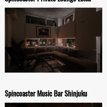
Spincoaster Music Bar Shinjuku