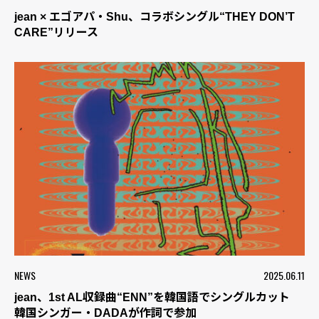
jean × エゴアパ・Shu、コラボシングル“THEY DON’T
CARE”リリース
NEWS
2025.06.11
jean、1st AL収録曲“ENN”を韓国語でシングルカット
韓国シンガー・DADAが作詞で参加