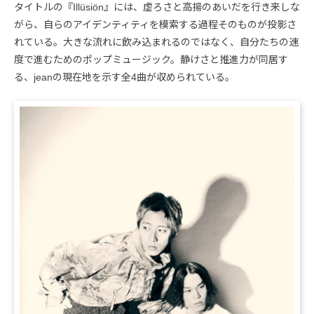
タイトルの『Illüsiön』には、虚ろさと高揚のあいだを行き来しな
がら、自らのアイデンティティを模索する過程そのものが投影さ
れている。大きな流れに飲み込まれるのではなく、自分たちの速
度で進むためのポップミュージック。静けさと推進力が同居す
る、jeanの現在地を示す全4曲が収められている。