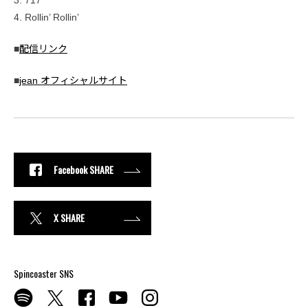
4. Rollin’ Rollin’
■
配信リンク
■
jean オフィシャルサイト
Facebook SHARE
X SHARE
Spincoaster SNS